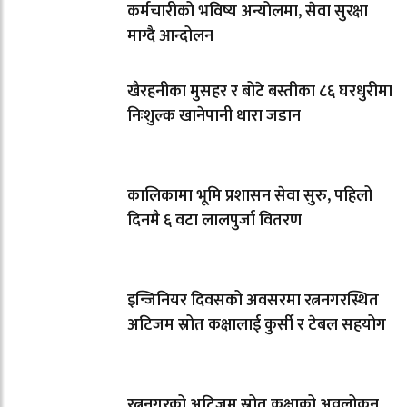
कर्मचारीको भविष्य अन्योलमा, सेवा सुरक्षा
माग्दै आन्दोलन
खैरहनीका मुसहर र बोटे बस्तीका ८६ घरधुरीमा
निःशुल्क खानेपानी धारा जडान
कालिकामा भूमि प्रशासन सेवा सुरु, पहिलो
दिनमै ६ वटा लालपुर्जा वितरण
इन्जिनियर दिवसको अवसरमा रत्ननगरस्थित
अटिजम स्रोत कक्षालाई कुर्सी र टेबल सहयोग
रत्ननगरको अटिजम स्रोत कक्षाको अवलोकन