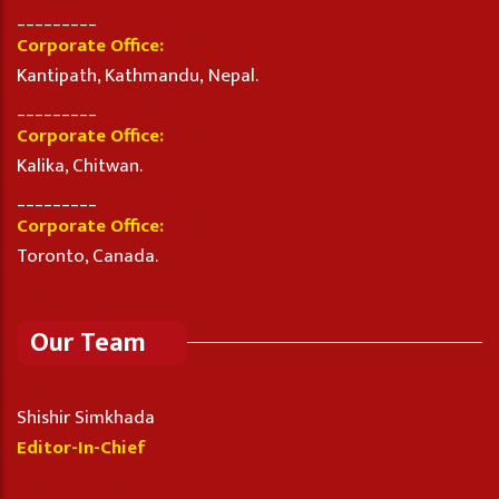
_________
Corporate Office:
Kantipath, Kathmandu, Nepal.
_________
Corporate Office:
Kalika, Chitwan.
_________
Corporate Office:
Toronto, Canada.
Our Team
Shishir Simkhada
Editor-In-Chief
_________