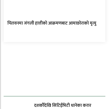
चितवनमा जंगली हात्तीको आक्रमणबाट आमाछोराको मृत्यु
ताजा समाचार
दशकौँदेखि सिटिईभिटी धानेका करार