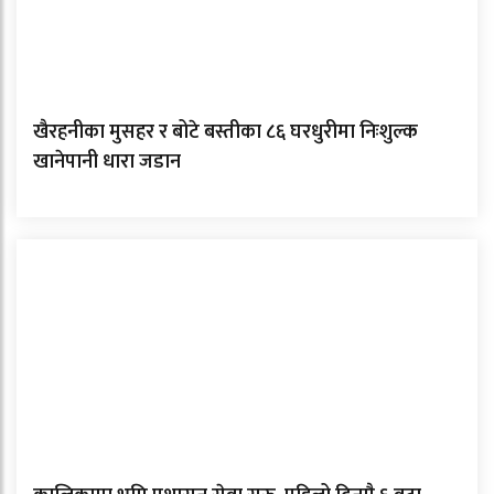
खैरहनीका मुसहर र बोटे बस्तीका ८६ घरधुरीमा निःशुल्क
खानेपानी धारा जडान