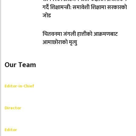
गर्दै शिक्षामन्त्री: समावेशी शिक्षामा सरकारको
जोड
चितवनमा जंगली हात्तीको आक्रमणबाट
आमाछोराको मृत्यु
Our Team
Shishir Simkhada
Editor-in-Chief
_________
Akash Banjara
Director
_________
Ramesh Regmi
Editor