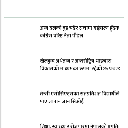
धेरैले पढेको
अन्य दलको बुइ चढेर सत्तामा गईहाल्न हुँदैनः
कांग्रेस वरिष्ठ नेता पौडेल
खेलकुद अर्थतन्त्र र अन्तर्राष्ट्रिय भाइचारा
विकासको माध्यमका रूपमा रहेको छ: प्रचण्ड
तेन्सी एसोसिएट्सका सतप्रतिशत विद्यार्थीले
पाए जापान जान सिओई
शिक्षा, स्वास्थ्य र रोजगारमा नेपालको प्रगति: