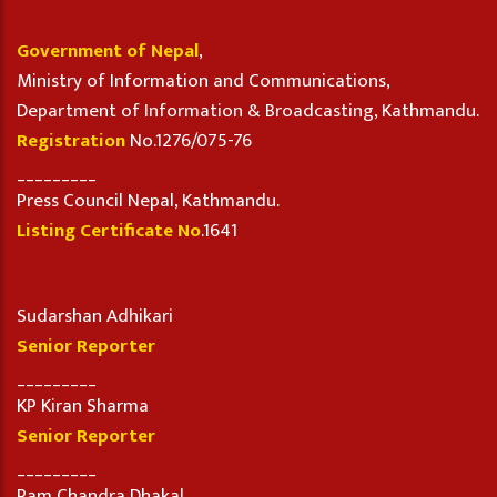
Government of Nepal
,
Ministry of Information and Communications,
Department of Information & Broadcasting, Kathmandu.
Registration
No.1276/075-76
_________
Press Council Nepal, Kathmandu.
Listing Certificate No
.1641
Sudarshan Adhikari
Senior Reporter
_________
KP Kiran Sharma
Senior Reporter
_________
Ram Chandra Dhakal