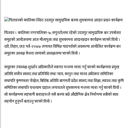
चितवन । कालिका नगरपालिका-७, सगुनटाेलमा रहेको उदयपुर सामुदायिक बन उपभोक्ता
समुहको आयोजनामा आज मौलापुजा तथा शुभकामना आदानप्रदान कार्यक्रम भएको थियो ।
दशै, तिहार, छठ पर्व-२०७७ लगायत विभिन्न चाडपर्वको अवसरमा आयोजित कार्यक्रम बन
समुहका अध्यक्ष केशव लामाको अध्यक्षतामा भएको थियो ।
समुहका उपाध्यक्ष शुदर्शन अधिकारीले स्वागत मन्तव्य व्यक्त गर्नु भएको कार्यक्रममा प्रमुख
अतिथि संघीय सांसद तथा प्रतिनिधि सभा न्याय, कानुन तथा मानव अधिकार समितिका
सभापति कृष्णभक्त पोख्रेल, बिशिष्ठ अतिथि बागमती प्रदेश सांसद तथा शिक्षा, स्वास्थ तथा कृषि
समितिका सभापति घनश्याम दाहाल लगायतले शुभकामना मन्तव्य व्यक्त गर्नु भएको थियो ।
सो कार्यक्रममा सहभागी बक्ताहरुले यसै बनमा बन्ने औद्योगिक क्षेत्र निर्माणमा सबैको साथ
सहयोग हुनुपर्ने बताउनु भएको थियो ।