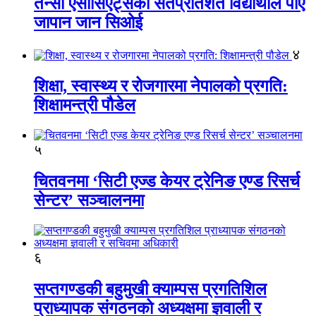
तेन्सी एसोसिएट्सका सतप्रतिशत विद्यार्थीले पाए
जापान जान सिओई
४
शिक्षा, स्वास्थ्य र रोजगारमा नेपालको प्रगति:
शिक्षामन्त्री पौडेल
५
चितवनमा ‘सिटी एज्ड केयर ट्रेनिङ एण्ड रिसर्च
सेन्टर’ सञ्चालनमा
६
सप्तगण्डकी बहुमुखी क्याम्पस प्रगतिशिल
प्राध्यापक संगठनको अध्यक्षमा ज्ञवाली र