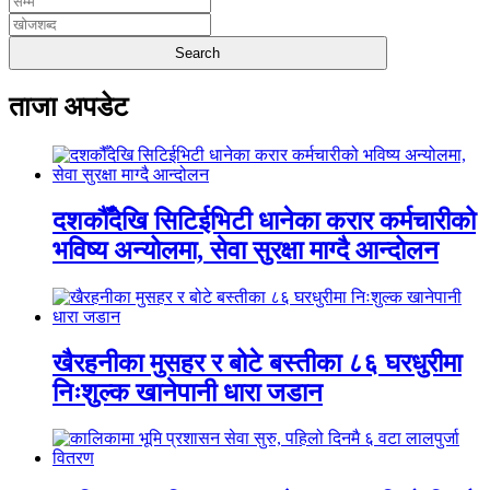
ताजा अपडेट
दशकौँदेखि सिटिईभिटी धानेका करार कर्मचारीको
भविष्य अन्योलमा, सेवा सुरक्षा माग्दै आन्दोलन
खैरहनीका मुसहर र बोटे बस्तीका ८६ घरधुरीमा
निःशुल्क खानेपानी धारा जडान