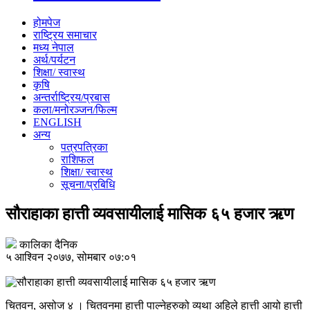
होमपेज
राष्ट्रिय समाचार
मध्य नेपाल
अर्थ/पर्यटन
शिक्षा/ स्वास्थ
कृषि
अन्तर्राष्ट्रिय/प्रबास
कला/मनोरञ्जन/फिल्म
ENGLISH
अन्य
पत्रपत्रिका
राशिफल
शिक्षा/ स्वास्थ
सूचना/प्रबिधि
सौराहाका हात्ती व्यवसायीलाई मासिक ६५ हजार ऋण
कालिका दैनिक
५ आश्विन २०७७, सोमबार ०७:०१
चितवन, असोज ४ । चितवनमा हात्ती पाल्नेहरुको व्यथा अहिले हात्ती आयो हात्ती