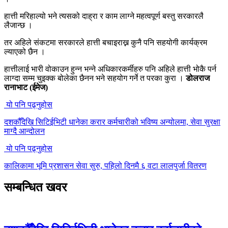
हात्ती मरिहाल्यो भने त्यसको दाह्रा र काम लाग्ने महत्वपूर्ण बस्तु सरकारलै
लैजान्छ ।
तर अहिले संकटमा सरकारले हात्ती बचाइराख्न कुनै पनि सहयोगी कार्यक्रम
ल्याएको छैन ।
हात्तीलाई भारी वोकाउन हुन्न भन्ने अधिकारकर्मीहरु पनि अहिले हात्ती भोकै पर्न
लाग्दा सम्म चुइक्क बोलेका छैनन भने सहयोग गर्ने त परका कुरा ।
डोलराज
रानाभाट (ईमेज)
यो पनि पढ्नुहोस
दशकौँदेखि सिटिईभिटी धानेका करार कर्मचारीको भविष्य अन्योलमा, सेवा सुरक्षा
माग्दै आन्दोलन
यो पनि पढ्नुहोस
कालिकामा भूमि प्रशासन सेवा सुरु, पहिलो दिनमै ६ वटा लालपुर्जा वितरण
सम्बन्धित खवर