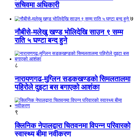
सचिवमा अधिकारी
७
नौबीसे-मलेखु खण्ड भोलिदेखि साउन ९ सम्म
राति ५ घण्टा बन्द हुने
८
नारायणगढ-मुग्लिन सडकखण्डको सिमलतालमा
पहिरोले दुइटा बस बगाएको आशंका
९
क्लिनिक नेपालद्वारा चितवनमा विपन्न परिवारको
स्वास्थ्य बीमा नवीकरण