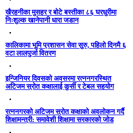
खैरहनीका मुसहर र बोटे बस्तीका ८६ घरधुरीमा
निःशुल्क खानेपानी धारा जडान
कालिकामा भूमि प्रशासन सेवा सुरु, पहिलो दिनमै ६
वटा लालपुर्जा वितरण
इन्जिनियर दिवसको अवसरमा रत्ननगरस्थित
अटिजम स्रोत कक्षालाई कुर्सी र टेबल सहयोग
रत्ननगरको अटिजम स्रोत कक्षाको अवलोकन गर्दै
शिक्षामन्त्री: समावेशी शिक्षामा सरकारको जोड