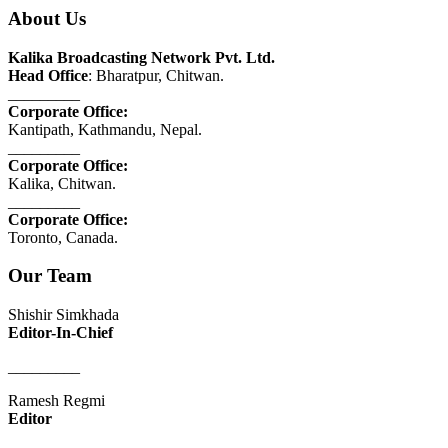
About Us
Kalika Broadcasting Network Pvt. Ltd.
Head Office
: Bharatpur, Chitwan.
_________
Corporate Office:
Kantipath, Kathmandu, Nepal.
_________
Corporate Office:
Kalika, Chitwan.
_________
Corporate Office:
Toronto, Canada.
Our Team
Shishir Simkhada
Editor-In-Chief
_________
Ramesh Regmi
Editor