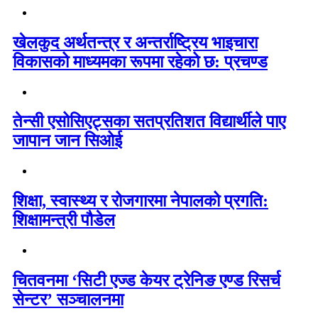
खेलकुद अर्थतन्त्र र अन्तर्राष्ट्रिय भाइचारा
विकासको माध्यमका रूपमा रहेको छ: प्रचण्ड
तेन्सी एसोसिएट्सका सतप्रतिशत विद्यार्थीले पाए
जापान जान सिओई
शिक्षा, स्वास्थ्य र रोजगारमा नेपालको प्रगति:
शिक्षामन्त्री पौडेल
चितवनमा ‘सिटी एज्ड केयर ट्रेनिङ एण्ड रिसर्च
सेन्टर’ सञ्चालनमा