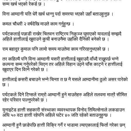
सम्म खर्च भएको रेकर्ड छ ।
विना आम्दानी यति धेरै खर्च धान्नु पर्दा समस्या भएको उहाँ बताउहुनुछ ।
कमल चौधरी २ वर्षदेखि माउते काम गर्नुहुन्छ ।
पर्यटकलाई पछाडी राखेर चितवन राष्ट्रिय निकुञ्ज घुमाएको यादलाई सम्झदै
अहिले हात्तीलाई खुवाउने कुची बनाउनैमा उहाँको दैनिकी बनेको छ ।
राम बहादुर कुमाल पनि लामो समय माउतेमा काम गरिरहनुभएको छ ।
तर कहिल्यै पनि विना आम्दानी यसरी हात्तीलाई खुवाउदै वाँध्दै राख्नुपर्छ भन्ने
कल्पना सम्म गर्नुपरेको थिएन तर अहिले विहान उठ्ने घाँस काट्ने र हात्तीलाई
खुवाएर दिन वित्ने गरेको छ ।
हात्तीलाई कसरी बचाउने भन्ने चिन्ता त छ नै यसले आम्दानीमा ठुलो असर पारेको
छ ।
पर्यटकले दिने टिप्सले राम्रो आम्दानी हुने माउतेहरु अहिले तलवमा मात्रै सीमित
रहेर परिवार पाल्नुपरेको छ ।
युनाइटेड हात्ती सहकारी संस्थाका व्यवस्थापक विनोद तिमिल्सेनाले लकडाउन
अघि ५० वटा हात्ती रहेपनि अहिले घटेर ४० जति रहेको बताउनुहुन्छ ।
आम्दानी हुनै छाडेपछि हात्ती विक्रि गर्ने र भाडामा ल्याएकालाई फिर्ता गरेका छन्
।