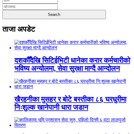
ताजा अपडेट
दशकौँदेखि सिटिईभिटी धानेका करार कर्मचारीको
भविष्य अन्योलमा, सेवा सुरक्षा माग्दै आन्दोलन
खैरहनीका मुसहर र बोटे बस्तीका ८६ घरधुरीमा
निःशुल्क खानेपानी धारा जडान