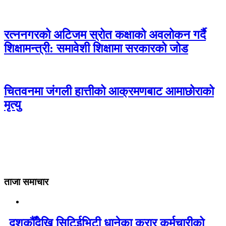
रत्ननगरको अटिजम स्रोत कक्षाको अवलोकन गर्दै
शिक्षामन्त्री: समावेशी शिक्षामा सरकारको जोड
चितवनमा जंगली हात्तीको आक्रमणबाट आमाछोराको
मृत्यु
ताजा समाचार
दशकौँदेखि सिटिईभिटी धानेका करार कर्मचारीको