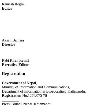
Ramesh Regmi
Editor
_________
Akash Banjara
Director
_________
Rabi Kiran Regmi
Executive-Editor
Registration
Government of Nepal
,
Ministry of Information and Communications,
Department of Information & Broadcasting, Kathmandu.
Registration
No.1276/075-76
_________
Press Council Nepal, Kathmandu.