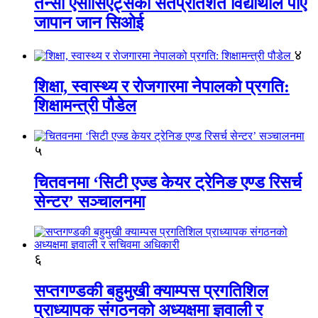
तेन्सी एसोसिएट्सका सतप्रतिशत विद्यार्थीले पाए
जापान जान सिओई
४
शिक्षा, स्वास्थ्य र रोजगारमा नेपालको प्रगति:
शिक्षामन्त्री पौडेल
५
चितवनमा ‘सिटी एज्ड केयर ट्रेनिङ एण्ड रिसर्च
सेन्टर’ सञ्चालनमा
६
सप्तगण्डकी बहुमुखी क्याम्पस प्रगतिशिल
प्राध्यापक संगठनको अध्यक्षमा ज्ञवाली र