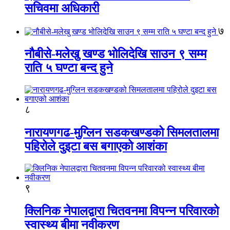
सचिवमा अधिकारी
७
नौबीसे-मलेखु खण्ड भोलिदेखि साउन ९ सम्म
राति ५ घण्टा बन्द हुने
८
नारायणगढ-मुग्लिन सडकखण्डको सिमलतालमा
पहिरोले दुइटा बस बगाएको आशंका
९
क्लिनिक नेपालद्वारा चितवनमा विपन्न परिवारको
स्वास्थ्य बीमा नवीकरण