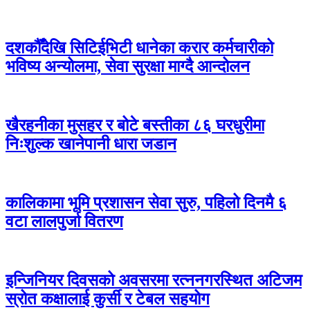
दशकौँदेखि सिटिईभिटी धानेका करार कर्मचारीको
भविष्य अन्योलमा, सेवा सुरक्षा माग्दै आन्दोलन
खैरहनीका मुसहर र बोटे बस्तीका ८६ घरधुरीमा
निःशुल्क खानेपानी धारा जडान
कालिकामा भूमि प्रशासन सेवा सुरु, पहिलो दिनमै ६
वटा लालपुर्जा वितरण
इन्जिनियर दिवसको अवसरमा रत्ननगरस्थित अटिजम
स्रोत कक्षालाई कुर्सी र टेबल सहयोग