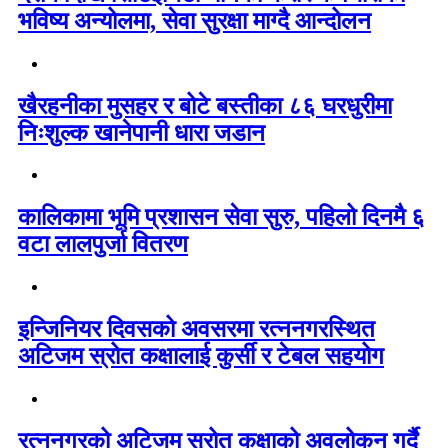
भविष्य अन्योलमा, सेवा सुरक्षा माग्दै आन्दोलन
खैरहनीका मुसहर र बोटे बस्तीका ८६ घरधुरीमा
निःशुल्क खानेपानी धारा जडान
कालिकामा भूमि प्रशासन सेवा सुरु, पहिलो दिनमै ६
वटा लालपुर्जा वितरण
इन्जिनियर दिवसको अवसरमा रत्ननगरस्थित
अटिजम स्रोत कक्षालाई कुर्सी र टेबल सहयोग
रत्ननगरको अटिजम स्रोत कक्षाको अवलोकन गर्दै