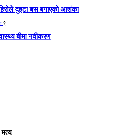
िरोले दुइटा बस बगाएको आशंका
९
्वास्थ्य बीमा नवीकरण
ृत्यु