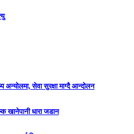
यु
अन्योलमा, सेवा सुरक्षा माग्दै आन्दोलन
ल्क खानेपानी धारा जडान