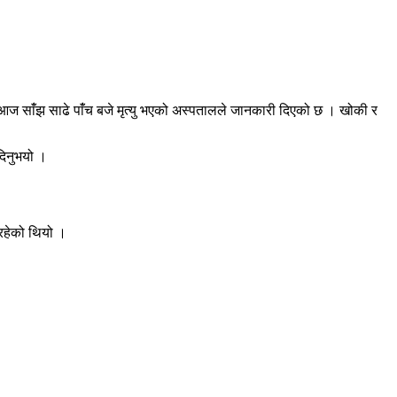
ज सांँझ साढे पांँच बजे मृत्यु भएको अस्पतालले जानकारी दिएको छ । खोकी र
दिनुभयो ।
रहेको थियो ।