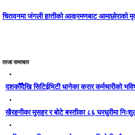
चितवनमा जंगली हात्तीको आक्रमणबाट आमाछोराको मृत्
ताजा समाचार
दशकौँदेखि सिटिईभिटी धानेका करार कर्मचारीको भविष्य 
खैरहनीका मुसहर र बोटे बस्तीका ८६ घरधुरीमा निःशु