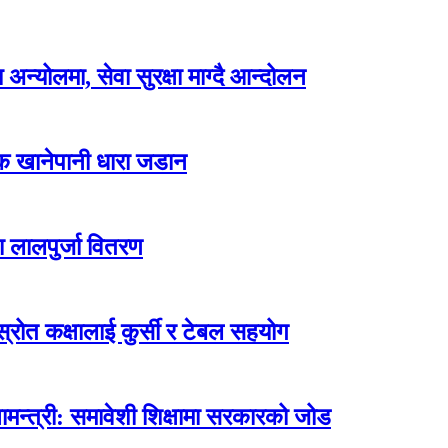
न्योलमा, सेवा सुरक्षा माग्दै आन्दोलन
्क खानेपानी धारा जडान
ा लालपुर्जा वितरण
ोत कक्षालाई कुर्सी र टेबल सहयोग
मन्त्री: समावेशी शिक्षामा सरकारको जोड