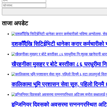
ताजा अपडेट
दशकौँदेखि सिटिईभिटी धानेका करार कर्मचारीको भवि
खैरहनीका मुसहर र बोटे बस्तीका ८६ घरधुरीमा नि
कालिकामा भूमि प्रशासन सेवा सुरु, पहिलो दिनमै 
इन्जिनियर दिवसको अवसरमा रत्ननगरस्थित अटिजम