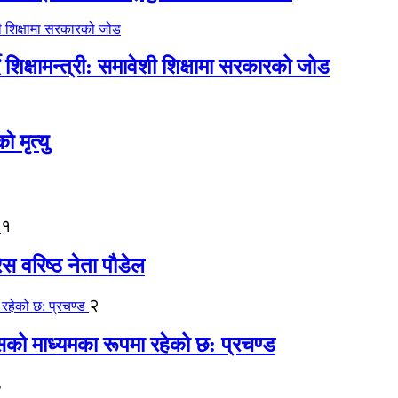
िक्षामन्त्री: समावेशी शिक्षामा सरकारको जोड
मृत्यु
१
ेस वरिष्ठ नेता पौडेल
२
कासको माध्यमका रूपमा रहेको छ: प्रचण्ड
३