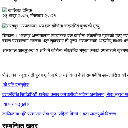
कालिका दैनिक
२३ भाद्र २०७७, मंगलवार २०:२१
चितवन । भरतपुर अस्पतालमा उपचाररत एक कोरोना संक्रमित पुरुषको मृत्यु भएक
स्वास प्रश्वासमा समस्या भएर शुक्रबार ती पुरुष अस्पतालको आइसीयु कक्षमा भर
अस्पताल आउनुभन्दा २ अघि नै कोरोना संक्रमित भएका उनको उपचारको क्रममा
पौडेलका अनुसार ती पुरुष मृगौला फेल भई विगत केही समयदेखि डायलासिस गर्द
यो पनि पढ्नुहोस
दशकौँदेखि सिटिईभिटी धानेका करार कर्मचारीको भविष्य अन्योलमा, सेवा सुरक्षा मा
यो पनि पढ्नुहोस
कालिकामा भूमि प्रशासन सेवा सुरु, पहिलो दिनमै ६ वटा लालपुर्जा वितरण
सम्बन्धित खवर