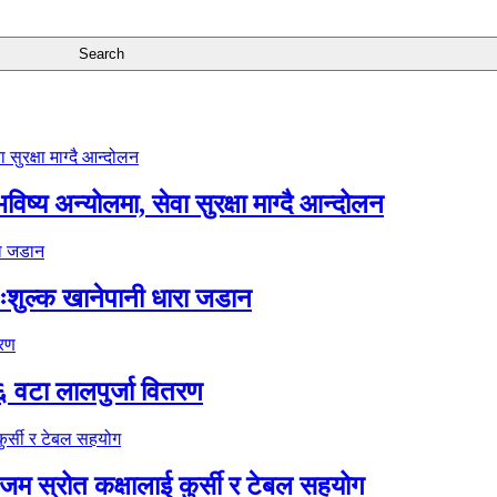
ष्य अन्योलमा, सेवा सुरक्षा माग्दै आन्दोलन
ःशुल्क खानेपानी धारा जडान
६ वटा लालपुर्जा वितरण
 स्रोत कक्षालाई कुर्सी र टेबल सहयोग