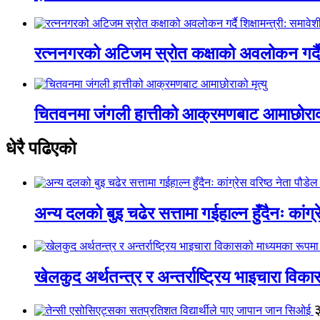
रत्ननगरको अटिजम स्रोत कक्षाको अवलोकन गर्दै श
चितवनमा जंगली हात्तीको आक्रमणबाट आमाछोराको 
धेरै पढिएको
अन्य दलको बुइ चढेर सत्तामा गईहाल्न हुँदैनः कांग्र
खेलकुद अर्थतन्त्र र अन्तर्राष्ट्रिय भाइचारा वि