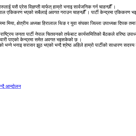
हरुलाई यसै प्रेस विज्ञप्ती मार्फत् हाम्रो भनाइ सार्वजनिक गर्न चाहन्छौँ ।
ी नेपाल एकिकरण भएको सबैलाई अवगत गराउन चाहन्छौँ । पार्टी केन्द्रमा एकिकरण भ
ष एलिमा मिया, क्षेत्रीय अध्यक्ष हिरालाल थिङ र युवा संघका जिल्ला उपाध्यक्ष दिपक त
ाष्ट्रिय जनता पार्टी नेपाल चितवनको तर्फबाट कार्यसमितिको बैठकले वरिष्ठ उपाध्
्मेवारी पाएको केन्द्रमा समेत अवगत भइसकेको छ ।
गरेको भन्ने भनाइ सरासर झुठ भएको भन्दै श्रेष्ठ अहिले हाम्रो पार्टीको साधारण सदस्
ग्दै आन्दोलन