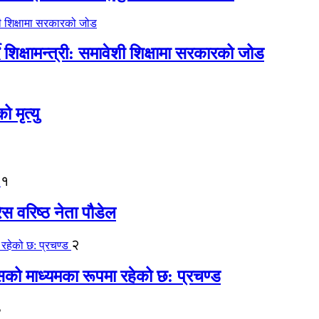
िक्षामन्त्री: समावेशी शिक्षामा सरकारको जोड
मृत्यु
१
ेस वरिष्ठ नेता पौडेल
२
कासको माध्यमका रूपमा रहेको छ: प्रचण्ड
३