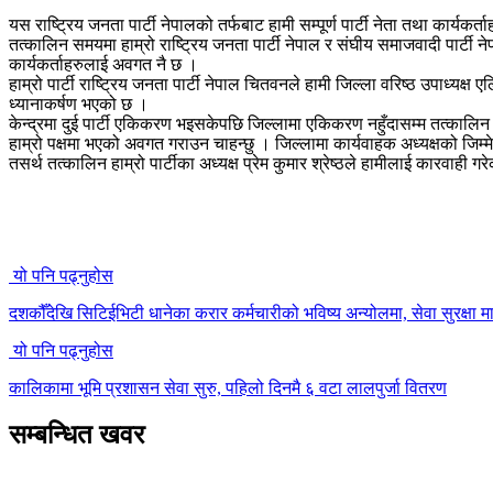
यस राष्ट्रिय जनता पार्टी नेपालको तर्फबाट हामी सम्पूर्ण पार्टी नेता तथा कार्यकर्ता
तत्कालिन समयमा हाम्रो राष्ट्रिय जनता पार्टी नेपाल र संघीय समाजवादी पार्ट
कार्यकर्ताहरुलाई अवगत नै छ ।
हाम्रो पार्टी राष्ट्रिय जनता पार्टी नेपाल चितवनले हामी जिल्ला वरिष्ठ उपाध्यक्
ध्यानाकर्षण भएको छ ।
केन्द्रमा दुई पार्टी एकिकरण भइसकेपछि जिल्लामा एकिकरण नहुँदासम्म तत्कालिन र
हाम्रो पक्षमा भएको अवगत गराउन चाहन्छु । जिल्लामा कार्यवाहक अध्यक्षको जिम
तसर्थ तत्कालिन हाम्रो पार्टीका अध्यक्ष प्रेम कुमार श्रेष्ठले हामीलाई कारवाही 
यो पनि पढ्नुहोस
दशकौँदेखि सिटिईभिटी धानेका करार कर्मचारीको भविष्य अन्योलमा, सेवा सुरक्षा मा
यो पनि पढ्नुहोस
कालिकामा भूमि प्रशासन सेवा सुरु, पहिलो दिनमै ६ वटा लालपुर्जा वितरण
सम्बन्धित खवर