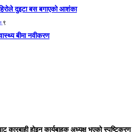
िरोले दुइटा बस बगाएको आशंका
९
्वास्थ्य बीमा नवीकरण
्टीबाट कारबाही होइन कार्यबाहक अध्यक्ष भएको स्पष्टिकरण