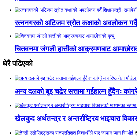
रत्ननगरको अटिजम स्रोत कक्षाको अवलोकन गर्दै श
चितवनमा जंगली हात्तीको आक्रमणबाट आमाछोराको 
धेरै पढिएको
अन्य दलको बुइ चढेर सत्तामा गईहाल्न हुँदैनः कांग्र
खेलकुद अर्थतन्त्र र अन्तर्राष्ट्रिय भाइचारा वि