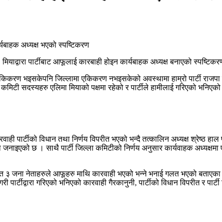
ा मियाद्वारा पार्टीबाट आफूलाई कारबाही होइन कार्यबाहक अध्यक्ष बनाएको स्पष्टि
ेपाल एकिकरण भइसकेपनि जिल्लामा एकिकरण नभइसकेको अवस्थामा हाम्रो पार्टी राजपा 
ल्ला कमिटी सदस्यहरु एलिमा मियाको पक्षमा रहेको र पार्टीले हामीलाई गरिएको भनिएक
वाही पार्टीको विधान तथा निर्णय विपरीत भएको भन्दै तत्कालिन अध्यक्ष श्रेष्ठ हाल 
्तीमा जनाइएको छ । साथै पार्टी जिल्ला कमिटीको निर्णय अनुसार कार्यवाहक अध्यक्ष
ित ३ जना नेताहरुले आफूहरु माथि कारवाही भएको भन्ने भनाई गलत भएको बताएका छन् ।
री पार्टीद्वारा गरिएको भनिएको कारवाही गैरकानुनी, पार्टीको विधान विपरीत र पार