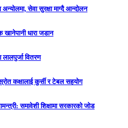
न्योलमा, सेवा सुरक्षा माग्दै आन्दोलन
्क खानेपानी धारा जडान
ा लालपुर्जा वितरण
ोत कक्षालाई कुर्सी र टेबल सहयोग
मन्त्री: समावेशी शिक्षामा सरकारको जोड