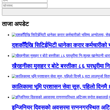
ताजा अपडेट
दशकौँदेखि सिटिईभिटी धानेका करार कर्मचारीको भवि
खैरहनीका मुसहर र बोटे बस्तीका ८६ घरधुरीमा नि
कालिकामा भूमि प्रशासन सेवा सुरु, पहिलो दिनमै 
इन्जिनियर दिवसको अवसरमा रत्ननगरस्थित अटिजम