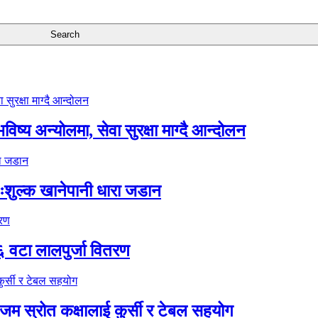
ष्य अन्योलमा, सेवा सुरक्षा माग्दै आन्दोलन
ःशुल्क खानेपानी धारा जडान
६ वटा लालपुर्जा वितरण
 स्रोत कक्षालाई कुर्सी र टेबल सहयोग