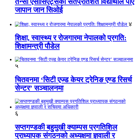
तेन्सी एसोसिएट्सका सतप्रतिशत विद्यार्थीले पाए
जापान जान सिओई
४
शिक्षा, स्वास्थ्य र रोजगारमा नेपालको प्रगति:
शिक्षामन्त्री पौडेल
५
चितवनमा ‘सिटी एज्ड केयर ट्रेनिङ एण्ड रिसर्च
सेन्टर’ सञ्चालनमा
६
सप्तगण्डकी बहुमुखी क्याम्पस प्रगतिशिल
प्राध्यापक संगठनको अध्यक्षमा ज्ञवाली र