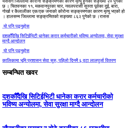
यससँगै जिल्लामा कोरोना सङ्क्रमणका कारण मृत्यु हुनेको सङ्ख्या २० पुगेको
छ । चितवनका ११, मकवानपुरका चार, नवलपरासी सुस्ता पूर्वका दुई, बारा,
गोर्खा र कैलालीका एक/एक जनाको कोरोना सङ्क्रमणका कारण मृत्यु भएको हो
। हालसम्म जिल्लामा सङ्क्रमितको सङ्ख्या ८६२ पुगेको छ ।रासस
यो पनि पढ्नुहोस
दशकौँदेखि सिटिईभिटी धानेका करार कर्मचारीको भविष्य अन्योलमा, सेवा सुरक्षा
माग्दै आन्दोलन
यो पनि पढ्नुहोस
कालिकामा भूमि प्रशासन सेवा सुरु, पहिलो दिनमै ६ वटा लालपुर्जा वितरण
सम्बन्धित खवर
दशकौँदेखि सिटिईभिटी धानेका करार कर्मचारीको
भविष्य अन्योलमा, सेवा सुरक्षा माग्दै आन्दोलन