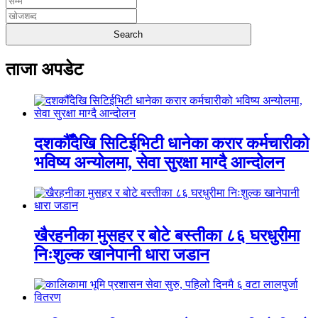
ताजा अपडेट
दशकौँदेखि सिटिईभिटी धानेका करार कर्मचारीको
भविष्य अन्योलमा, सेवा सुरक्षा माग्दै आन्दोलन
खैरहनीका मुसहर र बोटे बस्तीका ८६ घरधुरीमा
निःशुल्क खानेपानी धारा जडान