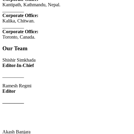
Kantipath, Kathmandu, Nepal.
_________
Corporate Office:
Kalika, Chitwan.
_________
Corporate Office:
Toronto, Canada.
Our Team
Shishir Simkhada
Editor-In-Chief
_________
Ramesh Regmi
Editor
_________
Akash Banjara