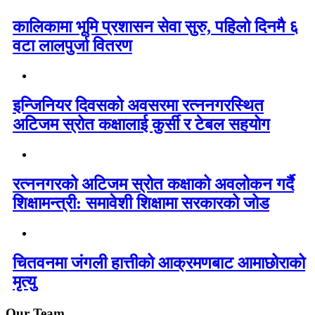
कालिकामा भूमि प्रशासन सेवा सुरु, पहिलो दिनमै ६
वटा लालपुर्जा वितरण
इन्जिनियर दिवसको अवसरमा रत्ननगरस्थित
अटिजम स्रोत कक्षालाई कुर्सी र टेबल सहयोग
रत्ननगरको अटिजम स्रोत कक्षाको अवलोकन गर्दै
शिक्षामन्त्री: समावेशी शिक्षामा सरकारको जोड
चितवनमा जंगली हात्तीको आक्रमणबाट आमाछोराको
मृत्यु
Our Team