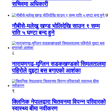
सचिवमा अधिकारी
७
नौबीसे-मलेखु खण्ड भोलिदेखि साउन ९ सम्म
राति ५ घण्टा बन्द हुने
८
नारायणगढ-मुग्लिन सडकखण्डको सिमलतालमा
पहिरोले दुइटा बस बगाएको आशंका
९
क्लिनिक नेपालद्वारा चितवनमा विपन्न परिवारको
स्वास्थ्य बीमा नवीकरण