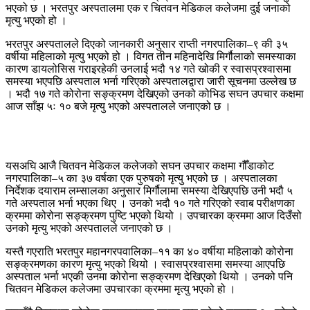
भएको छ । भरतपुर अस्पतालमा एक र चितवन मेडिकल कलेजमा दुई जनाको
मृत्यु भएको हो ।
भरतपुर अस्पतालले दिएको जानकारी अनुसार राप्ती नगरपालिका–९ की ३५
वर्षीया महिलाको मृत्यु भएको हो । विगत तीन महिनादेखि मिर्गौलाको समस्याका
कारण डायलोसिस गराइरहेकी उनलाई भदौ १४ गते खोकी र स्वासप्रश्वासमा
समस्या भएपछि अस्पताल भर्ना गरिएको अस्पतालद्वारा जारी सूचनमा उल्लेख छ
। भदौ १७ गते कोरोना सङ्क्रमण देखिएको उनको कोभिड सघन उपचार कक्षमा
आज साँझ ५ः १० बजे मृत्यु भएको अस्पतालले जनाएको छ ।
यसअघि आजै चितवन मेडिकल कलेजको सघन उपचार कक्षमा गौँडाकोट
नगरपालिका–५ का ३७ वर्षका एक पुरुषको मृत्यु भएको छ । अस्पतालका
निर्देशक दयाराम लम्सालका अनुसार मिर्गौलामा समस्या देखिएपछि उनी भदौ ५
गते अस्पताल भर्ना भएका थिए । उनको भदौ १० गते गरिएको स्वाब परीक्षणका
क्रममा कोरोना सङ्क्रमण पुष्टि भएको थियो । उपचारका क्रममा आज दिउँसो
उनको मृत्यु भएको अस्पतालले जनाएको छ ।
यस्तै गएराति भरतपुर महानगरपवालिका–११ का ४० वर्षीया महिलाको कोरोना
सङ्क्रमणका कारण मृत्यु भएको थियो । स्वासप्रश्वासमा समस्या आएपछि
अस्पताल भर्ना भएकी उनमा कोरोना सङ्क्रमण देखिएको थियो । उनको पनि
चितवन मेडिकल कलेजमा उपचारका क्रममा मृत्यु भएको हो ।