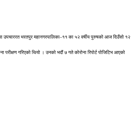
ा उपचाररत भरतपुर महानगरपालिका–११ का ५२ वर्षीय पुरुषको आज दिउँसो १२
ोना परीक्षण गरिएको थियो । उनको भदौं ७ गते कोरोना रिपोर्ट पोजिटिभ आएको