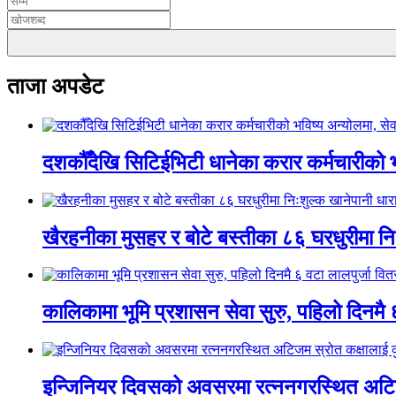
ताजा अपडेट
दशकौँदेखि सिटिईभिटी धानेका करार कर्मचारीको भवि
खैरहनीका मुसहर र बोटे बस्तीका ८६ घरधुरीमा नि
कालिकामा भूमि प्रशासन सेवा सुरु, पहिलो दिनमै 
इन्जिनियर दिवसको अवसरमा रत्ननगरस्थित अटिजम