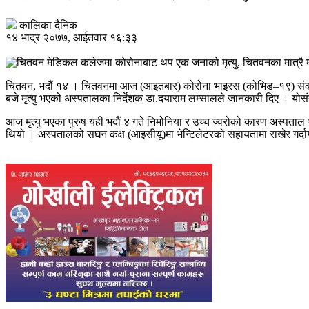
कालिका दैनिक
१४ भाद्र २०७७, आईतवार १६:३३
चितवन, भदौं १४ । चितवनमा आज (आइतबार) कोरोना भाइरस (कोभिड–१९) संक्
बजे मृत्यु भएको अस्पतालका निर्देशक डा.दयाराम लम्सालले जानकारी दिए । योसंगै 
आज मृत्यु भएका पुरुष यही भदौं ४ गते निमोनिया र उच्च ज्वरोको कारण अस्पता
थियो । अस्पतालको सघन कक्ष (आइसीयू)मा भेन्टिलेटरको सहायतामा राखेर गर्दाग