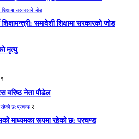
िक्षामन्त्री: समावेशी शिक्षामा सरकारको जोड
मृत्यु
१
ेस वरिष्ठ नेता पौडेल
२
कासको माध्यमका रूपमा रहेको छ: प्रचण्ड
३