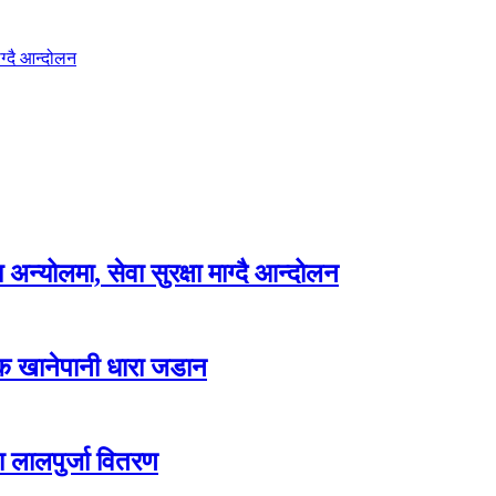
ग्दै आन्दोलन
न्योलमा, सेवा सुरक्षा माग्दै आन्दोलन
्क खानेपानी धारा जडान
ा लालपुर्जा वितरण