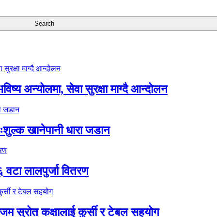
ष्य अन्योलमा, सेवा सुरक्षा माग्दै आन्दोलन
ःशुल्क खानेपानी धारा जडान
६ वटा लालपुर्जा वितरण
 स्रोत कक्षालाई कुर्सी र टेबल सहयोग