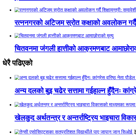
रत्ननगरको अटिजम स्रोत कक्षाको अवलोकन गर्दै श
चितवनमा जंगली हात्तीको आक्रमणबाट आमाछोराको 
धेरै पढिएको
अन्य दलको बुइ चढेर सत्तामा गईहाल्न हुँदैनः कांग्र
खेलकुद अर्थतन्त्र र अन्तर्राष्ट्रिय भाइचारा वि