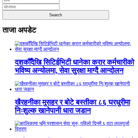
ताजा अपडेट
दशकौँदेखि सिटिईभिटी धानेका करार कर्मचारीको
भविष्य अन्योलमा, सेवा सुरक्षा माग्दै आन्दोलन
खैरहनीका मुसहर र बोटे बस्तीका ८६ घरधुरीमा
निःशुल्क खानेपानी धारा जडान