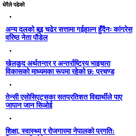
धेरैले पढेको
अन्य दलको बुइ चढेर सत्तामा गईहाल्न हुँदैनः कांग्रेस
वरिष्ठ नेता पौडेल
खेलकुद अर्थतन्त्र र अन्तर्राष्ट्रिय भाइचारा
विकासको माध्यमका रूपमा रहेको छ: प्रचण्ड
तेन्सी एसोसिएट्सका सतप्रतिशत विद्यार्थीले पाए
जापान जान सिओई
शिक्षा, स्वास्थ्य र रोजगारमा नेपालको प्रगति: