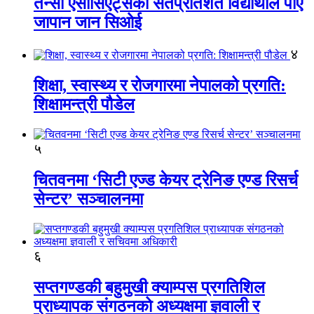
तेन्सी एसोसिएट्सका सतप्रतिशत विद्यार्थीले पाए
जापान जान सिओई
४
शिक्षा, स्वास्थ्य र रोजगारमा नेपालको प्रगति:
शिक्षामन्त्री पौडेल
५
चितवनमा ‘सिटी एज्ड केयर ट्रेनिङ एण्ड रिसर्च
सेन्टर’ सञ्चालनमा
६
सप्तगण्डकी बहुमुखी क्याम्पस प्रगतिशिल
प्राध्यापक संगठनको अध्यक्षमा ज्ञवाली र