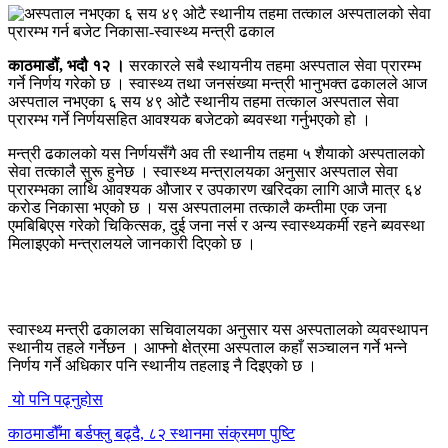
काठमाडौं, भदौ १२ ।
सरकारले सबै स्थायनीय तहमा अस्पताल सेवा प्रारम्भ
गर्ने निर्णय गरेको छ । स्वास्थ्य तथा जनसंख्या मन्त्री भानुभक्त ढकालले आज
अस्पताल नभएका ६ सय ४९ ओटै स्थानीय तहमा तत्काल अस्पताल सेवा
प्रारम्भ गर्ने निर्णयसहित आवश्यक बजेटको ब्यवस्था गर्नुभएको हो ।
मन्त्री ढकालको यस निर्णयसँगै अव ती स्थानीय तहमा ५ शैयाको अस्पतालको
सेवा तत्कालै सुरू हुनेछ । स्वास्थ्य मन्त्रालयका अनुसार अस्पताल सेवा
प्रारम्भका लाथि आवश्यक औजार र उपकारण खरिदका लागि आजै मात्र ६४
करोड निकासा भएको छ । यस अस्पतालमा तत्कालै कम्तीमा एक जना
एमबिबिएस गरेको चिकित्सक, दुई जना नर्स र अन्य स्वास्थ्यकर्मी रहने ब्यवस्था
मिलाइएको मन्त्रालयले जानकारी दिएको छ ।
स्वास्थ्य मन्त्री ढकालका सचिवालयका अनुसार यस अस्पतालको व्यवस्थापन
स्थानीय तहले गर्नेछन । आफ्नो क्षेत्रमा अस्पताल कहाँ सञ्चालन गर्ने भन्ने
निर्णय गर्ने अधिकार पनि स्थानीय तहलाइ नै दिइएको छ ।
यो पनि पढ्नुहोस
काठमाडौँमा बर्डफ्लु बढ्दै, ८२ स्थानमा संक्रमण पुष्टि