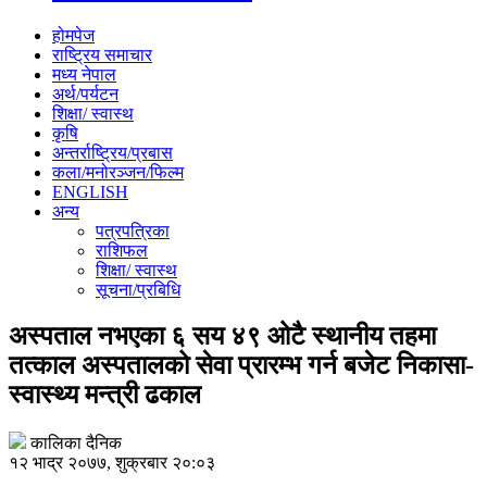
होमपेज
राष्ट्रिय समाचार
मध्य नेपाल
अर्थ/पर्यटन
शिक्षा/ स्वास्थ
कृषि
अन्तर्राष्ट्रिय/प्रबास
कला/मनोरञ्जन/फिल्म
ENGLISH
अन्य
पत्रपत्रिका
राशिफल
शिक्षा/ स्वास्थ
सूचना/प्रबिधि
अस्पताल नभएका ६ सय ४९ ओटै स्थानीय तहमा
तत्काल अस्पतालको सेवा प्रारम्भ गर्न बजेट निकासा-
स्वास्थ्य मन्त्री ढकाल
कालिका दैनिक
१२ भाद्र २०७७, शुक्रबार २०:०३