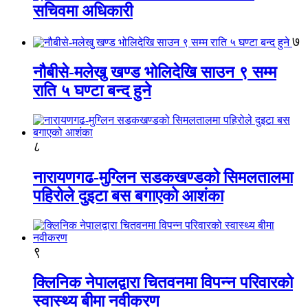
सचिवमा अधिकारी
७
नौबीसे-मलेखु खण्ड भोलिदेखि साउन ९ सम्म
राति ५ घण्टा बन्द हुने
८
नारायणगढ-मुग्लिन सडकखण्डको सिमलतालमा
पहिरोले दुइटा बस बगाएको आशंका
९
क्लिनिक नेपालद्वारा चितवनमा विपन्न परिवारको
स्वास्थ्य बीमा नवीकरण