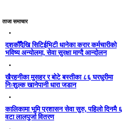
ताजा समाचार
दशकौँदेखि सिटिईभिटी धानेका करार कर्मचारीको
भविष्य अन्योलमा, सेवा सुरक्षा माग्दै आन्दोलन
खैरहनीका मुसहर र बोटे बस्तीका ८६ घरधुरीमा
निःशुल्क खानेपानी धारा जडान
कालिकामा भूमि प्रशासन सेवा सुरु, पहिलो दिनमै ६
वटा लालपुर्जा वितरण