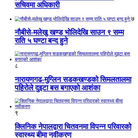
सचिवमा अधिकारी
७
नौबीसे-मलेखु खण्ड भोलिदेखि साउन ९ सम्म
राति ५ घण्टा बन्द हुने
८
नारायणगढ-मुग्लिन सडकखण्डको सिमलतालमा
पहिरोले दुइटा बस बगाएको आशंका
९
क्लिनिक नेपालद्वारा चितवनमा विपन्न परिवारको
स्वास्थ्य बीमा नवीकरण