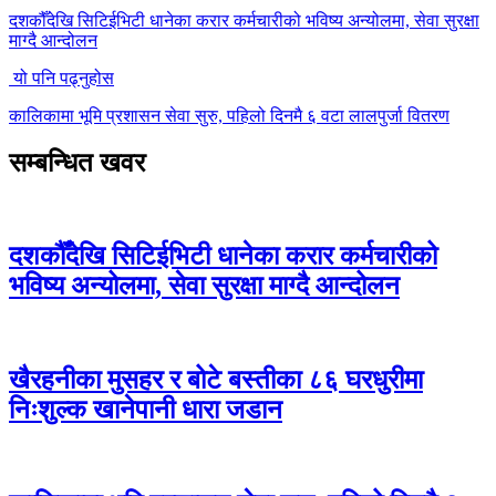
दशकौँदेखि सिटिईभिटी धानेका करार कर्मचारीको भविष्य अन्योलमा, सेवा सुरक्षा
माग्दै आन्दोलन
यो पनि पढ्नुहोस
कालिकामा भूमि प्रशासन सेवा सुरु, पहिलो दिनमै ६ वटा लालपुर्जा वितरण
सम्बन्धित खवर
दशकौँदेखि सिटिईभिटी धानेका करार कर्मचारीको
भविष्य अन्योलमा, सेवा सुरक्षा माग्दै आन्दोलन
खैरहनीका मुसहर र बोटे बस्तीका ८६ घरधुरीमा
निःशुल्क खानेपानी धारा जडान