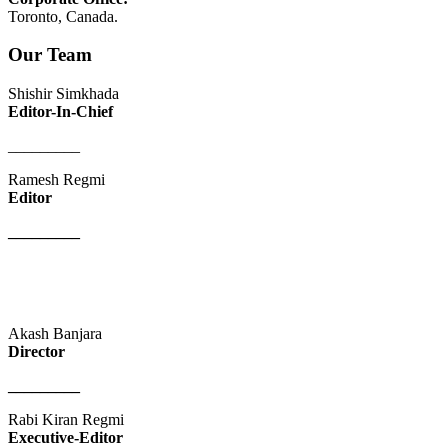
Toronto, Canada.
Our Team
Shishir Simkhada
Editor-In-Chief
_________
Ramesh Regmi
Editor
_________
Akash Banjara
Director
_________
Rabi Kiran Regmi
Executive-Editor