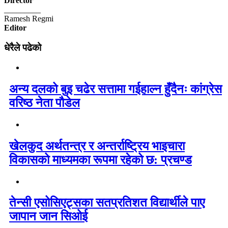
Director
_________
Ramesh Regmi
Editor
धेरैले पढेको
अन्य दलको बुइ चढेर सत्तामा गईहाल्न हुँदैनः कांग्रेस
वरिष्ठ नेता पौडेल
खेलकुद अर्थतन्त्र र अन्तर्राष्ट्रिय भाइचारा
विकासको माध्यमका रूपमा रहेको छ: प्रचण्ड
तेन्सी एसोसिएट्सका सतप्रतिशत विद्यार्थीले पाए
जापान जान सिओई