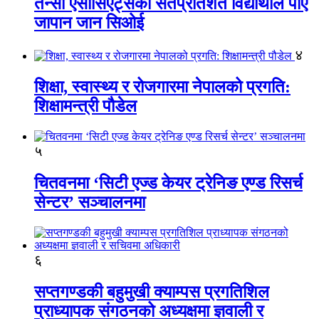
तेन्सी एसोसिएट्सका सतप्रतिशत विद्यार्थीले पाए
जापान जान सिओई
४
शिक्षा, स्वास्थ्य र रोजगारमा नेपालको प्रगति:
शिक्षामन्त्री पौडेल
५
चितवनमा ‘सिटी एज्ड केयर ट्रेनिङ एण्ड रिसर्च
सेन्टर’ सञ्चालनमा
६
सप्तगण्डकी बहुमुखी क्याम्पस प्रगतिशिल
प्राध्यापक संगठनको अध्यक्षमा ज्ञवाली र