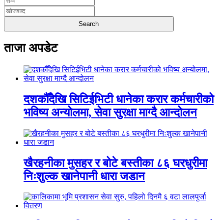
ताजा अपडेट
दशकौँदेखि सिटिईभिटी धानेका करार कर्मचारीको
भविष्य अन्योलमा, सेवा सुरक्षा माग्दै आन्दोलन
खैरहनीका मुसहर र बोटे बस्तीका ८६ घरधुरीमा
निःशुल्क खानेपानी धारा जडान