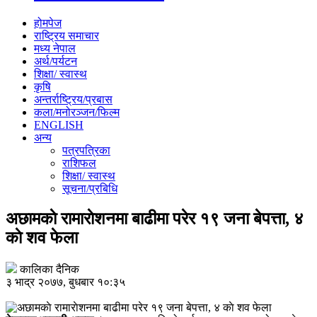
होमपेज
राष्ट्रिय समाचार
मध्य नेपाल
अर्थ/पर्यटन
शिक्षा/ स्वास्थ
कृषि
अन्तर्राष्ट्रिय/प्रबास
कला/मनोरञ्जन/फिल्म
ENGLISH
अन्य
पत्रपत्रिका
राशिफल
शिक्षा/ स्वास्थ
सूचना/प्रबिधि
अछामकाे रामाराेशनमा बाढीमा परेर १९ जना बेपत्ता, ४
काे शव फेला
कालिका दैनिक
३ भाद्र २०७७, बुधबार १०:३५