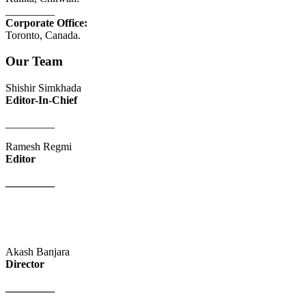
_________
Corporate Office:
Toronto, Canada.
Our Team
Shishir Simkhada
Editor-In-Chief
_________
Ramesh Regmi
Editor
_________
Akash Banjara
Director
_________