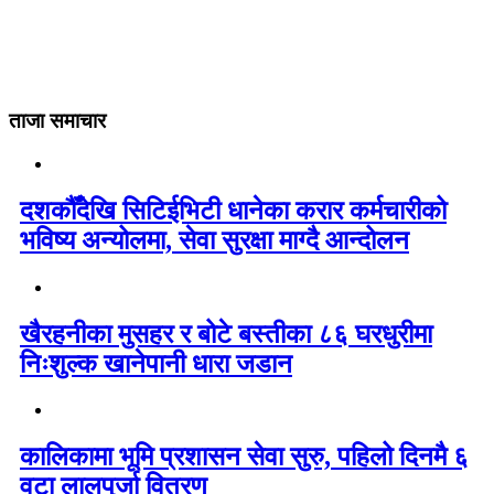
ताजा समाचार
दशकौँदेखि सिटिईभिटी धानेका करार कर्मचारीको
भविष्य अन्योलमा, सेवा सुरक्षा माग्दै आन्दोलन
खैरहनीका मुसहर र बोटे बस्तीका ८६ घरधुरीमा
निःशुल्क खानेपानी धारा जडान
कालिकामा भूमि प्रशासन सेवा सुरु, पहिलो दिनमै ६
वटा लालपुर्जा वितरण