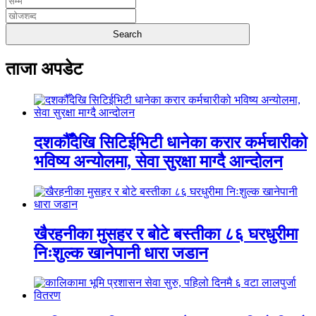
ताजा अपडेट
दशकौँदेखि सिटिईभिटी धानेका करार कर्मचारीको
भविष्य अन्योलमा, सेवा सुरक्षा माग्दै आन्दोलन
खैरहनीका मुसहर र बोटे बस्तीका ८६ घरधुरीमा
निःशुल्क खानेपानी धारा जडान