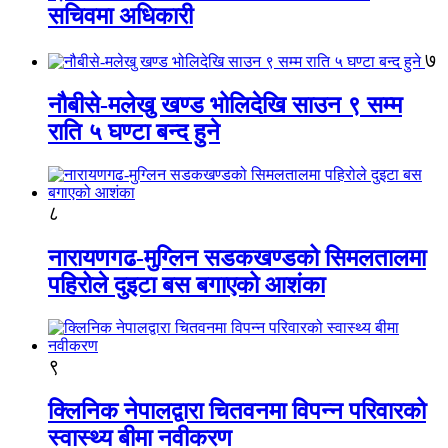
सचिवमा अधिकारी
७
नौबीसे-मलेखु खण्ड भोलिदेखि साउन ९ सम्म
राति ५ घण्टा बन्द हुने
८
नारायणगढ-मुग्लिन सडकखण्डको सिमलतालमा
पहिरोले दुइटा बस बगाएको आशंका
९
क्लिनिक नेपालद्वारा चितवनमा विपन्न परिवारको
स्वास्थ्य बीमा नवीकरण