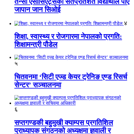
तेन्सी एसोसिएट्सका सतप्रतिशत विद्यार्थीले पाए
जापान जान सिओई
४
शिक्षा, स्वास्थ्य र रोजगारमा नेपालको प्रगति:
शिक्षामन्त्री पौडेल
५
चितवनमा ‘सिटी एज्ड केयर ट्रेनिङ एण्ड रिसर्च
सेन्टर’ सञ्चालनमा
६
सप्तगण्डकी बहुमुखी क्याम्पस प्रगतिशिल
प्राध्यापक संगठनको अध्यक्षमा ज्ञवाली र