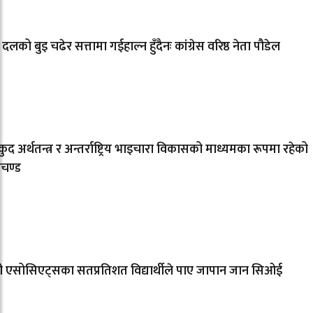
 दलको बुइ चढेर सत्तामा गईहाल्न हुँदैनः कांग्रेस वरिष्ठ नेता पौडेल
ुद अर्थतन्त्र र अन्तर्राष्ट्रिय भाइचारा विकासको माध्यमका रूपमा रहेको
रचण्ड
सी एसोसिएट्सका सतप्रतिशत विद्यार्थीले पाए जापान जान सिओई