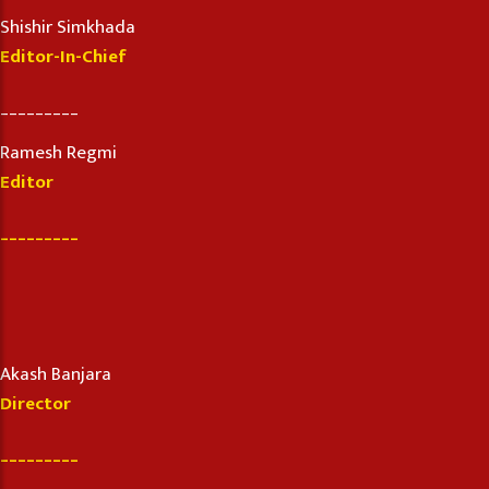
Shishir Simkhada
Editor-In-Chief
_________
Ramesh Regmi
Editor
_________
Akash Banjara
Director
_________