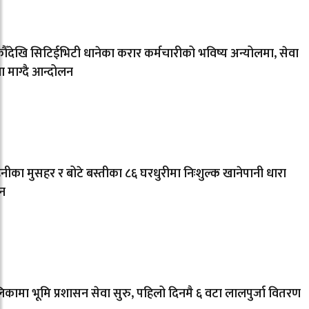
ँदेखि सिटिईभिटी धानेका करार कर्मचारीको भविष्य अन्योलमा, सेवा
्षा माग्दै आन्दोलन
नीका मुसहर र बोटे बस्तीका ८६ घरधुरीमा निःशुल्क खानेपानी धारा
न
कामा भूमि प्रशासन सेवा सुरु, पहिलो दिनमै ६ वटा लालपुर्जा वितरण