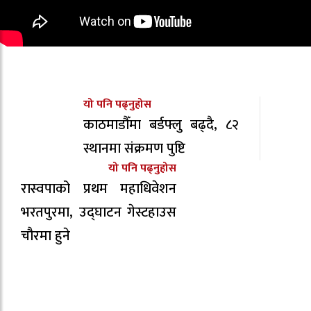
यो पनि पढ्नुहोस
काठमाडौँमा बर्डफ्लु बढ्दै, ८२
स्थानमा संक्रमण पुष्टि
यो पनि पढ्नुहोस
रास्वपाको प्रथम महाधिवेशन
भरतपुरमा, उद्घाटन गेस्टहाउस
चौरमा हुने