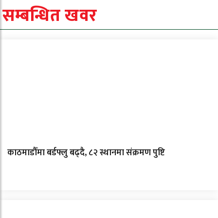
सम्बन्धित खवर
काठमाडौँमा बर्डफ्लु बढ्दै, ८२ स्थानमा संक्रमण पुष्टि