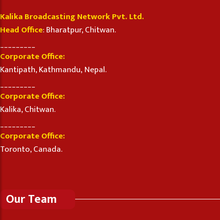
Kalika Broadcasting Network Pvt. Ltd.
Head Office
: Bharatpur, Chitwan.
_________
Corporate Office:
Kantipath, Kathmandu, Nepal.
_________
Corporate Office:
Kalika, Chitwan.
_________
Corporate Office:
Toronto, Canada.
Our Team