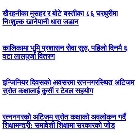
खैरहनीका मुसहर र बोटे बस्तीका ८६ घरधुरीमा
निःशुल्क खानेपानी धारा जडान
कालिकामा भूमि प्रशासन सेवा सुरु, पहिलो दिनमै ६
वटा लालपुर्जा वितरण
इन्जिनियर दिवसको अवसरमा रत्ननगरस्थित अटिजम
स्रोत कक्षालाई कुर्सी र टेबल सहयोग
रत्ननगरको अटिजम स्रोत कक्षाको अवलोकन गर्दै
शिक्षामन्त्री: समावेशी शिक्षामा सरकारको जोड