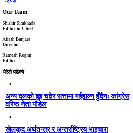
Our Team
Shishir Simkhada
Editor-in-Chief
_________
Akash Banjara
Director
_________
Ramesh Regmi
Editor
धेरैले पढेको
अन्य दलको बुइ चढेर सत्तामा गईहाल्न हुँदैनः कांग्रेस
वरिष्ठ नेता पौडेल
खेलकुद अर्थतन्त्र र अन्तर्राष्ट्रिय भाइचारा