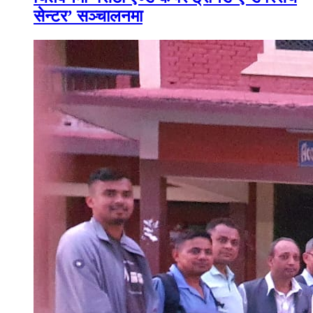
सेन्टर’ सञ्चालनमा