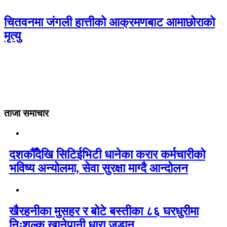
चितवनमा जंगली हात्तीको आक्रमणबाट आमाछोराको
मृत्यु
ताजा समाचार
दशकौँदेखि सिटिईभिटी धानेका करार कर्मचारीको
भविष्य अन्योलमा, सेवा सुरक्षा माग्दै आन्दोलन
खैरहनीका मुसहर र बोटे बस्तीका ८६ घरधुरीमा
निःशुल्क खानेपानी धारा जडान