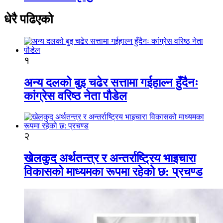
धेरै पढिएको
१
अन्य दलको बुइ चढेर सत्तामा गईहाल्न हुँदैनः
कांग्रेस वरिष्ठ नेता पौडेल
२
खेलकुद अर्थतन्त्र र अन्तर्राष्ट्रिय भाइचारा
विकासको माध्यमका रूपमा रहेको छ: प्रचण्ड