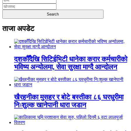
ताजा अपडेट
दशकौँदेखि सिटिईभिटी धानेका करार कर्मचारीको
भविष्य अन्योलमा, सेवा सुरक्षा माग्दै आन्दोलन
खैरहनीका मुसहर र बोटे बस्तीका ८६ घरधुरीमा
निःशुल्क खानेपानी धारा जडान