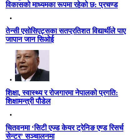
विकासको माध्यमका रूपमा रहेको छ: प्रचण्ड
तेन्सी एसोसिएट्सका सतप्रतिशत विद्यार्थीले पाए
जापान जान सिओई
शिक्षा, स्वास्थ्य र रोजगारमा नेपालको प्रगति:
शिक्षामन्त्री पौडेल
चितवनमा ‘सिटी एज्ड केयर ट्रेनिङ एण्ड रिसर्च
सेन्टर’ सञ्चालनमा