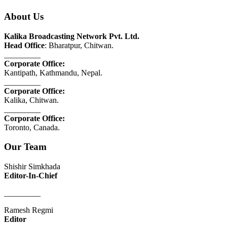
About Us
Kalika Broadcasting Network Pvt. Ltd.
Head Office
: Bharatpur, Chitwan.
_________
Corporate Office:
Kantipath, Kathmandu, Nepal.
_________
Corporate Office:
Kalika, Chitwan.
_________
Corporate Office:
Toronto, Canada.
Our Team
Shishir Simkhada
Editor-In-Chief
_________
Ramesh Regmi
Editor