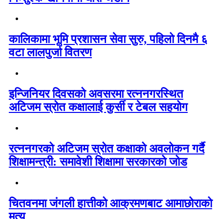
कालिकामा भूमि प्रशासन सेवा सुरु, पहिलो दिनमै ६
वटा लालपुर्जा वितरण
इन्जिनियर दिवसको अवसरमा रत्ननगरस्थित
अटिजम स्रोत कक्षालाई कुर्सी र टेबल सहयोग
रत्ननगरको अटिजम स्रोत कक्षाको अवलोकन गर्दै
शिक्षामन्त्री: समावेशी शिक्षामा सरकारको जोड
चितवनमा जंगली हात्तीको आक्रमणबाट आमाछोराको
मृत्यु