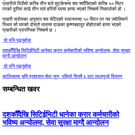
प्रहरीले दिउँसो करिब तीन बजे सुटकेसमा शव फ्याँकिएको करिब ५० मिटर
परको दुरीमा साढे तीन तले हरियो घरमा हत्या भएको निष्कर्ष निकालेको हो ।
प्रहरी स्रोतका अनुसार शव भेटिएको स्थानभन्दा ५० मिटर पर नव ज्योतिमार्ग
स्थित सो घरको दोस्रो तलामा दाङका कृष्णबहादुर बोहोराको हत्या भएको
प्रहरीको प्रारम्भिक निष्कर्ष छ ।
यो पनि पढ्नुहोस
दशकौँदेखि सिटिईभिटी धानेका करार कर्मचारीको भविष्य अन्योलमा, सेवा सुरक्षा
माग्दै आन्दोलन
यो पनि पढ्नुहोस
कालिकामा भूमि प्रशासन सेवा सुरु, पहिलो दिनमै ६ वटा लालपुर्जा वितरण
सम्बन्धित खवर
दशकौँदेखि सिटिईभिटी धानेका करार कर्मचारीको
भविष्य अन्योलमा, सेवा सुरक्षा माग्दै आन्दोलन