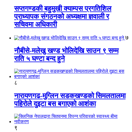
सप्तगण्डकी बहुमुखी क्याम्पस प्रगतिशिल
प्राध्यापक संगठनको अध्यक्षमा ज्ञवाली र
सचिवमा अधिकारी
७
नौबीसे-मलेखु खण्ड भोलिदेखि साउन ९ सम्म
राति ५ घण्टा बन्द हुने
८
नारायणगढ-मुग्लिन सडकखण्डको सिमलतालमा
पहिरोले दुइटा बस बगाएको आशंका
९