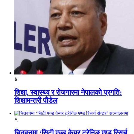
४
शिक्षा, स्वास्थ्य र रोजगारमा नेपालको प्रगति:
शिक्षामन्त्री पौडेल
५
चितवनमा ‘सिटी एज्ड केयर ट्रेनिङ एण्ड रिसर्च