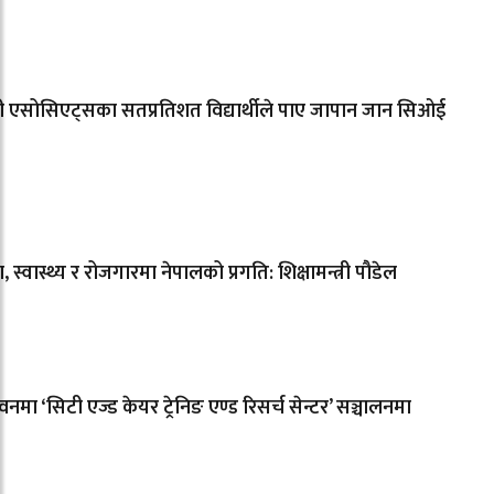
सी एसोसिएट्सका सतप्रतिशत विद्यार्थीले पाए जापान जान सिओई
षा, स्वास्थ्य र रोजगारमा नेपालको प्रगति: शिक्षामन्त्री पौडेल
नमा ‘सिटी एज्ड केयर ट्रेनिङ एण्ड रिसर्च सेन्टर’ सञ्चालनमा