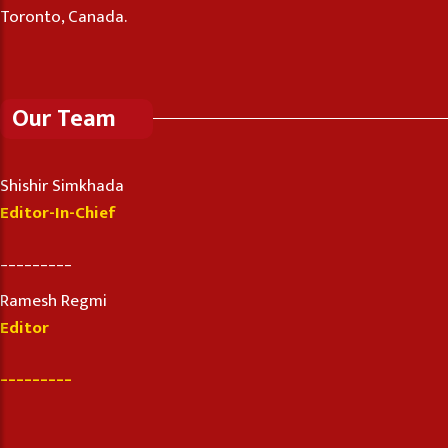
Toronto, Canada.
Our Team
Shishir Simkhada
Editor-In-Chief
_________
Ramesh Regmi
Editor
_________