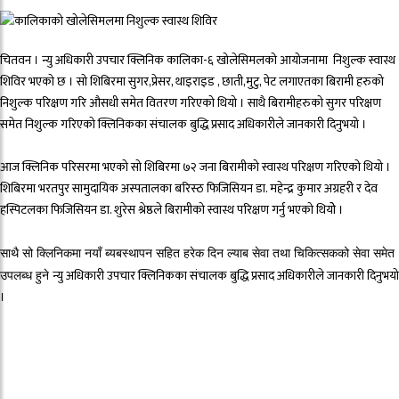
चितवन । न्यु अधिकारी उपचार क्लिनिक कालिका-६ खोलेसिमलको आयोजनामा निशुल्क स्वास्थ
शिविर भएको छ । सो शिबिरमा सुगर,प्रेसर, थाइराइड , छाती,मुटु, पेट लगाएतका बिरामी हरुको
निशुल्क परिक्षण गरि औसधी समेत वितरण गरिएको थियो । साथै बिरामीहरुको सुगर परिक्षण
समेत निशुल्क गरिएको क्लिनिकका संचालक बुद्धि प्रसाद अधिकारीले जानकारी दिनुभयो ।
आज क्लिनिक परिसरमा भएको सो शिबिरमा ७२ जना बिरामीको स्वास्थ परिक्षण गरिएको थियो ।
शिबिरमा भरतपुर सामुदायिक अस्पतालका बरिस्ठ फिजिसियन डा. महेन्द्र कुमार अग्रहरी र देव
हस्पिटलका फिजिसियन डा. शुरेस श्रेष्ठले बिरामीको स्वास्थ परिक्षण गर्नु भएको थियोे ।
साथै सो क्लिनिकमा नयाँ ब्यबस्थापन सहित हरेक दिन ल्याब सेवा तथा चिकित्सकको सेवा समेत
न्यु अधिकारी उपचार क्लिनिकका संचालक बुद्धि प्रसाद अधिकारीले जानकारी दिनुभयो
उपलब्ध हुने
।