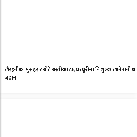
खैरहनीका मुसहर र बोटे बस्तीका ८६ घरधुरीमा निःशुल्क खानेपानी धा
जडान