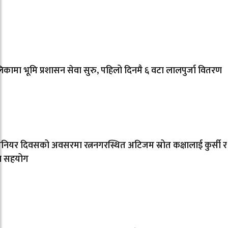
कामा भूमि प्रशासन सेवा सुरु, पहिलो दिनमै ६ वटा लालपुर्जा वितरण
िनियर दिवसको अवसरमा रत्ननगरस्थित अटिजम स्रोत कक्षालाई कुर्सी र
ल सहयोग