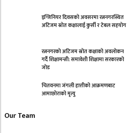
इन्जिनियर दिवसको अवसरमा रत्ननगरस्थित
अटिजम स्रोत कक्षालाई कुर्सी र टेबल सहयोग
रत्ननगरको अटिजम स्रोत कक्षाको अवलोकन
गर्दै शिक्षामन्त्री: समावेशी शिक्षामा सरकारको
जोड
चितवनमा जंगली हात्तीको आक्रमणबाट
आमाछोराको मृत्यु
Our Team
Shishir Simkhada