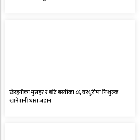
खैरहनीका मुसहर र बोटे बस्तीका ८६ घरधुरीमा निःशुल्क
खानेपानी धारा जडान