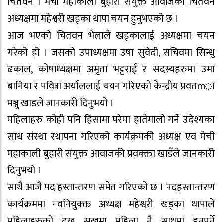
चितवन । मेची महाकाली बुहारी संयुक्त आवाजको चितवन
अध्यक्षमा महेश्वरी खड्का थापा चयन हुनुभएको छ ।
आज भएको चितवन भेलाले खड्कालाई अध्यक्षमा चयन
गरेको हो । जसको उपाध्यक्षमा उषा सुवेदी, सचिवमा सिन्धु
ढकाल, कोषाध्यक्षमा अमृता भट्टराई र सदस्यहरुमा उमा
बानिया र पवित्रा अर्याललाई चयन गरिएको केन्द्रीय प्रवतmा
मञ्जु खाडले जानकारी दिनुभयो ।
महिलाहरु कोही पनि हिंसामा परेमा हातेमालो गर्ने उदेश्यका
साथ संस्था स्थापना गरिएको कार्यक्रमकी अध्यक्ष एवं मेची
महाकाली बुहारी संयुक्त आवाजकी प्रवक्क्ता खाडँले जानकारी
दिनुभयो ।
साथै आजै पद हस्तान्तरण समेत गरिएको छ । पदहस्तान्तरण
कार्यक्रममा नवनियुक्क्त अध्यक्ष महेश्वरी खड्का थापाले
महिलाहरुको दुख सुखमा महिला नै साथमा हुनुपर्ने