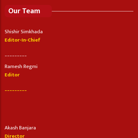
Our Team
Shishir Simkhada
Editor-In-Chief
_________
Ramesh Regmi
Editor
_________
Akash Banjara
Director