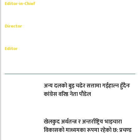
Editor-in-Chief
_________
Akash Banjara
Director
_________
Ramesh Regmi
Editor
धेरैले पढेको
अन्य दलको बुइ चढेर सत्तामा गईहाल्न हुँदैनः
कांग्रेस वरिष्ठ नेता पौडेल
खेलकुद अर्थतन्त्र र अन्तर्राष्ट्रिय भाइचारा
विकासको माध्यमका रूपमा रहेको छ: प्रचण्ड