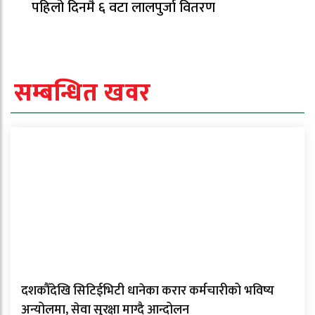
पहिलो दिनमै ६ वटा लालपुर्जा वितरण
सम्बन्धित खवर
दशकौँदेखि सिटिईभिटी धानेका करार कर्मचारीको भविष्य
अन्योलमा, सेवा सुरक्षा माग्दै आन्दोलन