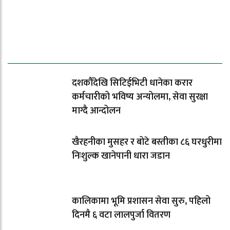
ताजा समाचार
दशकौँदेखि सिटिईभिटी धानेका करार
कर्मचारीको भविष्य अन्योलमा, सेवा सुरक्षा
माग्दै आन्दोलन
खैरहनीका मुसहर र बोटे बस्तीका ८६ घरधुरीमा
निःशुल्क खानेपानी धारा जडान
कालिकामा भूमि प्रशासन सेवा सुरु, पहिलो
दिनमै ६ वटा लालपुर्जा वितरण