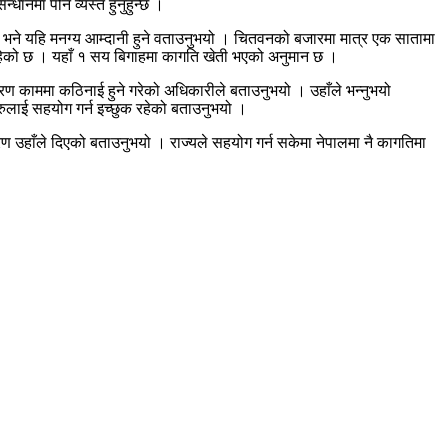
धानमा पनि व्यस्त हुनुहुन्छ ।
¥यो भने यहि मनग्य आम्दानी हुने वताउनुभयो । चितवनको बजारमा मात्र एक सातामा
रहेको छ । यहाँ १ सय बिगाहमा कागति खेती भएको अनुमान छ ।
रण काममा कठिनाई हुने गरेको अधिकारीले बताउनुभयो । उहाँले भन्नुभयो
ेहरुलाई सहयोग गर्न इच्छुक रहेको बताउनुभयो ।
ारण उहाँले दिएको बताउनुभयो । राज्यले सहयोग गर्न सकेमा नेपालमा नै कागतिमा