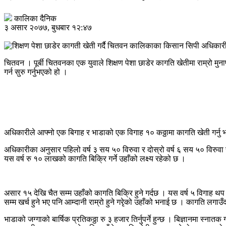
कालिका दैनिक
३ असार २०७७, बुधबार १२:४७
चितवन । पूर्बी चितवनका एक युवाले शिक्षण पेशा छाडेर कागति खेतीमा राम्रो
गर्न सुरु गर्नुभएको हो ।
अधिकारीले आफ्नो एक बिगाह र भाडाको एक विगाह १० कठ्ठामा कागति खेती गर्नु भएक
अधिकारीका अनुसार पहिलो वर्ष ३ सय ५० विरुवा र दोस्रो वर्ष ६ सय ५० विरुवा र
यस वर्ष रु १० लाखको कागति बिक्रि गर्ने उहाँको लक्ष्य रहेको छ ।
असार १५ देखि चैत सम्म उहाँको कागति बिक्रि हुने गर्दछ । यस वर्ष ५ विगाह थप 
सम्म खर्च हुने भए पनि आम्दानी राम्रो हुने गरेृको उहाँको भनाई छ । कागति लगाउ
भाडाको जग्गाको बार्षिक प्रतिकठ्ठा रु ३ हजार तिर्नुपर्ने हुन्छ । बिज्ञानमा स्न