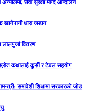
न्योलमा, सेवा सुरक्षा माग्दै आन्दोलन
्क खानेपानी धारा जडान
ा लालपुर्जा वितरण
ोत कक्षालाई कुर्सी र टेबल सहयोग
मन्त्री: समावेशी शिक्षामा सरकारको जोड
यु