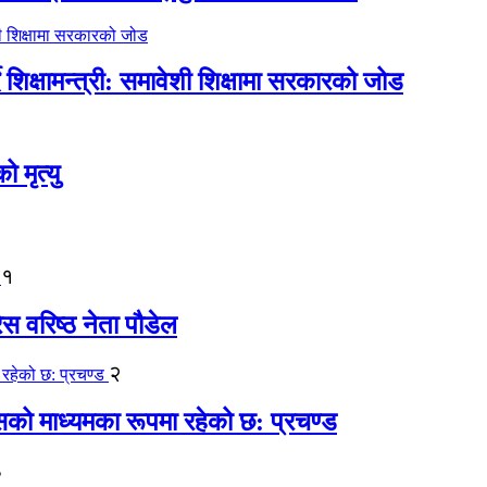
िक्षामन्त्री: समावेशी शिक्षामा सरकारको जोड
मृत्यु
१
ेस वरिष्ठ नेता पौडेल
२
कासको माध्यमका रूपमा रहेको छ: प्रचण्ड
३