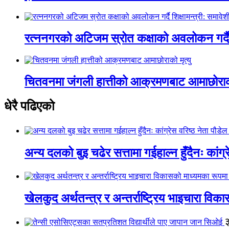
रत्ननगरको अटिजम स्रोत कक्षाको अवलोकन गर्दै श
चितवनमा जंगली हात्तीको आक्रमणबाट आमाछोराको 
धेरै पढिएको
अन्य दलको बुइ चढेर सत्तामा गईहाल्न हुँदैनः कांग्र
खेलकुद अर्थतन्त्र र अन्तर्राष्ट्रिय भाइचारा वि