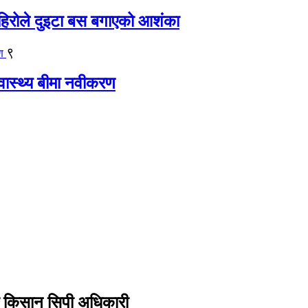
िरोले दुइटा बस बगाएको आशंका
९
्वास्थ्य बीमा नवीकरण
का किसान सिपी अधिकारी