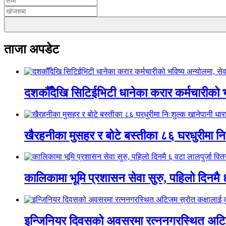
ताजा अपडेट
दशकौँदेखि सिटिईभिटी धानेका करार कर्मचारीको भवि
खैरहनीका मुसहर र बोटे बस्तीका ८६ घरधुरीमा नि
कालिकामा भूमि प्रशासन सेवा सुरु, पहिलो दिनमै 
इन्जिनियर दिवसको अवसरमा रत्ननगरस्थित अटिजम