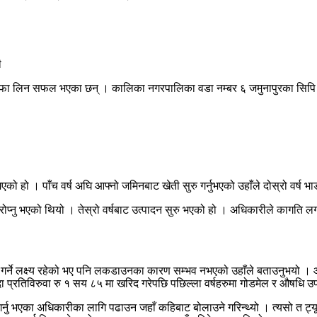
 मुनाफा लिन सफल भएका छन् । कालिका नगरपालिका वडा नम्बर ६ जमुनापुरका सिपि 
ो हो । पाँच वर्ष अघि आफ्नो जमिनबाट खेती सुरु गर्नुभएको उहाँले दोस्रो वर्ष भाड
ोप्नु भएको थियो । तेस्रो वर्षबाट उत्पादन सुरु भएको हो । अधिकारीले कागति लग
गर्ने लक्ष्य रहेको भए पनि लकडाउनका कारण सम्भव नभएको उहाँले बताउनुभयो । आउँदो
ँदा प्रतिविरुवा रु १ सय ८५ मा खरिद गरेपछि पछिल्ला वर्षहरुमा गोडमेल र औषधि उप
ातक गर्नु भएका अधिकारीका लागि पढाउन जहाँ कहिबाट बोलाउने गरिन्थ्यो । त्यसो त ट्