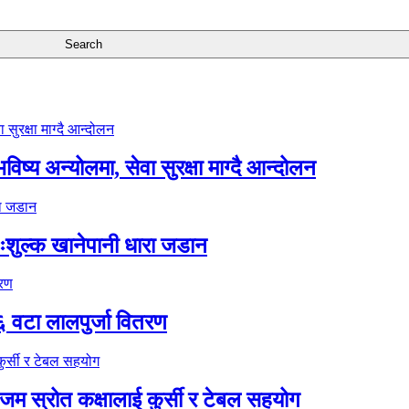
ष्य अन्योलमा, सेवा सुरक्षा माग्दै आन्दोलन
ःशुल्क खानेपानी धारा जडान
६ वटा लालपुर्जा वितरण
 स्रोत कक्षालाई कुर्सी र टेबल सहयोग