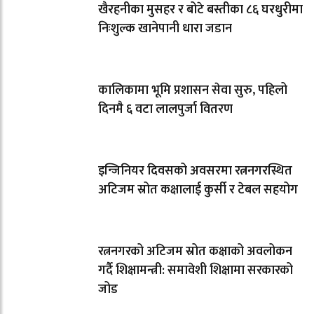
खैरहनीका मुसहर र बोटे बस्तीका ८६ घरधुरीमा
निःशुल्क खानेपानी धारा जडान
कालिकामा भूमि प्रशासन सेवा सुरु, पहिलो
दिनमै ६ वटा लालपुर्जा वितरण
इन्जिनियर दिवसको अवसरमा रत्ननगरस्थित
अटिजम स्रोत कक्षालाई कुर्सी र टेबल सहयोग
रत्ननगरको अटिजम स्रोत कक्षाको अवलोकन
गर्दै शिक्षामन्त्री: समावेशी शिक्षामा सरकारको
जोड