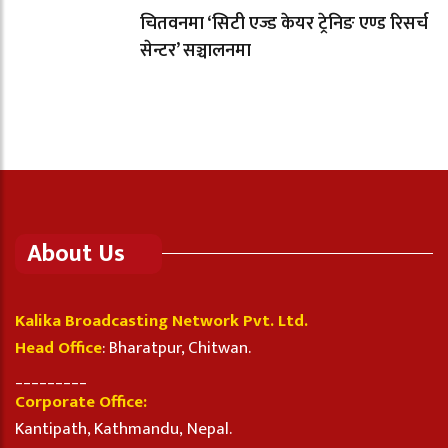
चितवनमा ‘सिटी एज्ड केयर ट्रेनिङ एण्ड रिसर्च
सेन्टर’ सञ्चालनमा
About Us
Kalika Broadcasting Network Pvt. Ltd.
Head Office
: Bharatpur, Chitwan.
_________
Corporate Office:
Kantipath, Kathmandu, Nepal.