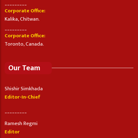
_________
Corporate Office:
Kalika, Chitwan.
_________
Corporate Office:
Toronto, Canada.
Our Team
Shishir Simkhada
Editor-In-Chief
_________
Ramesh Regmi
Editor