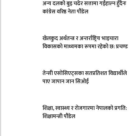
अन्य दलको बुइ चढेर सत्तामा गईहाल्न हुँदैनः
कांग्रेस वरिष्ठ नेता पौडेल
खेलकुद अर्थतन्त्र र अन्तर्राष्ट्रिय भाइचारा
विकासको माध्यमका रूपमा रहेको छ: प्रचण्ड
तेन्सी एसोसिएट्सका सतप्रतिशत विद्यार्थीले
पाए जापान जान सिओई
शिक्षा, स्वास्थ्य र रोजगारमा नेपालको प्रगति:
शिक्षामन्त्री पौडेल