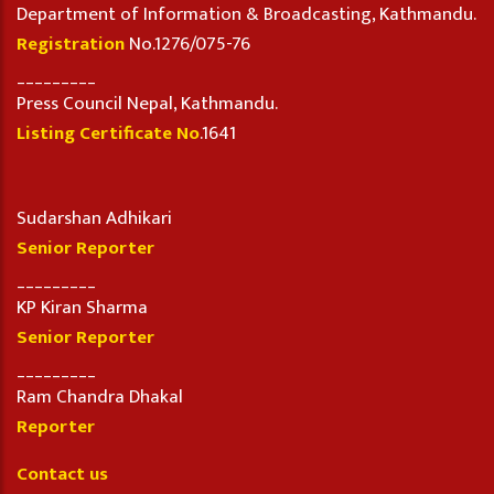
Department of Information & Broadcasting, Kathmandu.
Registration
No.1276/075-76
_________
Press Council Nepal, Kathmandu.
Listing Certificate No
.1641
Sudarshan Adhikari
Senior Reporter
_________
KP Kiran Sharma
Senior Reporter
_________
Ram Chandra Dhakal
Reporter
Contact us