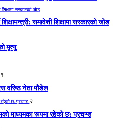
िक्षामन्त्री: समावेशी शिक्षामा सरकारको जोड
मृत्यु
१
ेस वरिष्ठ नेता पौडेल
२
कासको माध्यमका रूपमा रहेको छ: प्रचण्ड
३