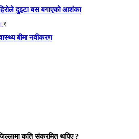
िरोले दुइटा बस बगाएको आशंका
९
्वास्थ्य बीमा नवीकरण
 जिल्लामा कति संक्रमित थपिए ?