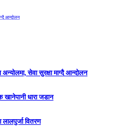
ग्दै आन्दोलन
न्योलमा, सेवा सुरक्षा माग्दै आन्दोलन
्क खानेपानी धारा जडान
ा लालपुर्जा वितरण