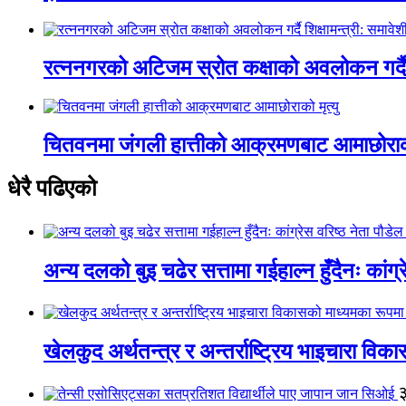
रत्ननगरको अटिजम स्रोत कक्षाको अवलोकन गर्दै श
चितवनमा जंगली हात्तीको आक्रमणबाट आमाछोराको 
धेरै पढिएको
अन्य दलको बुइ चढेर सत्तामा गईहाल्न हुँदैनः कांग्र
खेलकुद अर्थतन्त्र र अन्तर्राष्ट्रिय भाइचारा वि