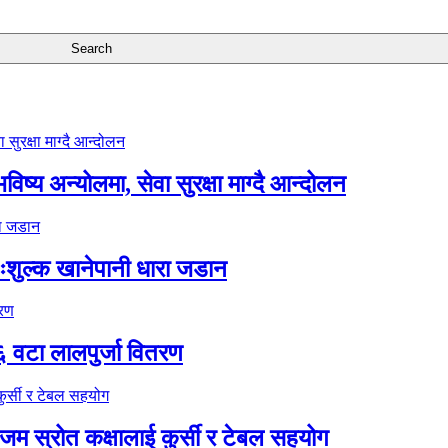
ष्य अन्योलमा, सेवा सुरक्षा माग्दै आन्दोलन
ःशुल्क खानेपानी धारा जडान
६ वटा लालपुर्जा वितरण
 स्रोत कक्षालाई कुर्सी र टेबल सहयोग