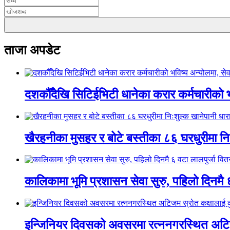
ताजा अपडेट
दशकौँदेखि सिटिईभिटी धानेका करार कर्मचारीको भवि
खैरहनीका मुसहर र बोटे बस्तीका ८६ घरधुरीमा नि
कालिकामा भूमि प्रशासन सेवा सुरु, पहिलो दिनमै 
इन्जिनियर दिवसको अवसरमा रत्ननगरस्थित अटिजम