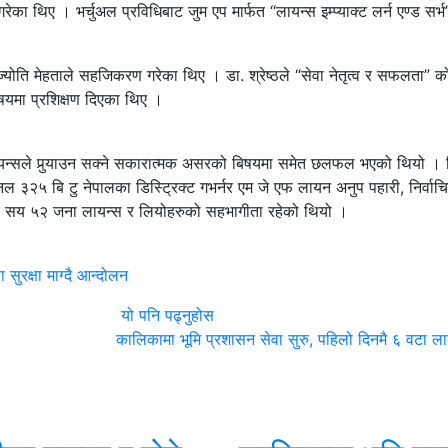
का थिए । भर्चुअल प्रविधिबाट जुम एप मार्फत “लायन्स इम्प्याक्ट लर्न एण्ड सर
ज्योति मेहताले सहजिकरण गरेका थिए । डा. श्रेष्ठले “सेवा नेतृत्व र सफलता” क
िषयमा प्रशिक्षण दिएका थिए ।
्सले पुर्‍याउन सक्ने सकारात्मक असरको बिषयमा समेत छलफल भएको थियो । 
ल ३२५ बि टु नेपालका डिस्ट्रिक्ट गभर्नर एम जे एफ लायन अनुप पहारी, निर्वाचित
एक सय ५२ जना लायन्स र लियोहरुको सहभागीता रहेको थियो ।
सुरक्षा माग्दै आन्दोलन
यो पनि पढ्नुहोस
कालिकामा भूमि प्रशासन सेवा सुरु, पहिलो दिनमै ६ वटा ला