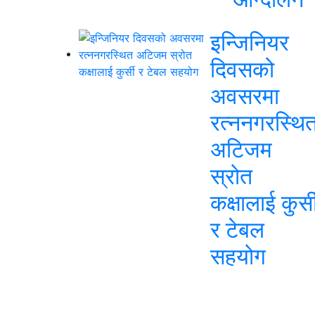
इन्जिनियर
दिवसको
अवसरमा
रत्ननगरस्थि
अटिजम
स्रोत
कक्षालाई कुर्स
र टेबल
सहयोग