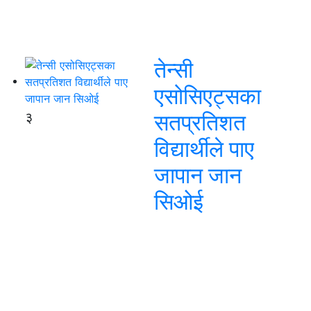
तेन्सी
एसोसिएट्सका
३
सतप्रतिशत
विद्यार्थीले पाए
जापान जान
सिओई