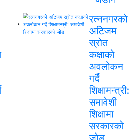
रत्ननगरको
अटिजम
स्रोत
त
कक्षाको
अवलोकन
गर्दै
ी
शिक्षामन्त्री:
समावेशी
शिक्षामा
सरकारको
जोड