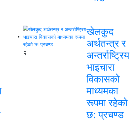
खेलकुद
अर्थतन्त्र र
२
अन्तर्राष्ट्रिय
भाइचारा
विकासको
न
माध्यमका
रूपमा रहेको
स
छ: प्रचण्ड