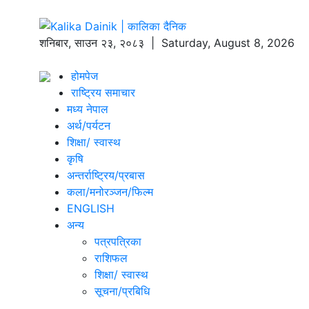
शनिबार
,
साउन
२३
,
२०८३
| Saturday, August 8, 2026
होमपेज
राष्ट्रिय समाचार
मध्य नेपाल
अर्थ/पर्यटन
शिक्षा/ स्वास्थ
कृषि
अन्तर्राष्ट्रिय/प्रबास
कला/मनोरञ्जन/फिल्म
ENGLISH
अन्य
पत्रपत्रिका
राशिफल
शिक्षा/ स्वास्थ
सूचना/प्रबिधि