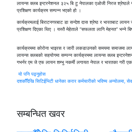
लायन्स क्लब इन्टरनेशनल ३२५ बि टु नेपालका एओजी निरज श्रेष्ठले गरे
प्रशिक्षण कार्यक्रम सम्पन्न भएको हो ।
कार्यक्रमलाई बिराटनगरबाट डा सन्देश दास श्रेष्ठ र भारतबाट लायन 
प्रशिक्षण दिएका थिए । यस्तै मेहेताले “सफलता लागि मेहनत” भन्ने ब
कार्यक्रममा कोरोना भाइरस र जारी लकडाउनको समयमा समाजमा लायन
लायन्स क्लबको सहयोगमा सम्पन्न कार्यक्रममा लायन्स क्लब इन्टरनेशन
गभर्नर एम जे एफ लायन शम्भु नकर्मी लगायत नेपाल र भारतका गरी 
यो पनि पढ्नुहोस
दशकौँदेखि सिटिईभिटी धानेका करार कर्मचारीको भविष्य अन्योलमा, सेवा 
सम्बन्धित खवर