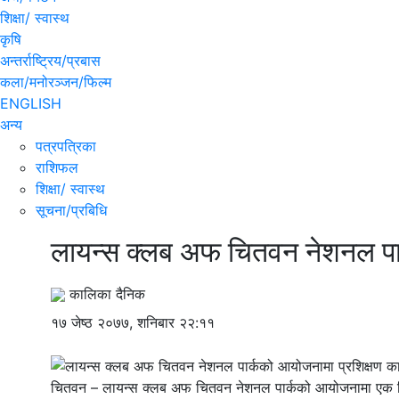
शिक्षा/ स्वास्थ
कृषि
अन्तर्राष्ट्रिय/प्रबास
कला/मनोरञ्जन/फिल्म
ENGLISH
अन्य
पत्रपत्रिका
राशिफल
शिक्षा/ स्वास्थ
सूचना/प्रबिधि
लायन्स क्लब अफ चितवन नेशनल पार
कालिका दैनिक
१७ जेष्ठ २०७७, शनिबार २२:११
चितवन – लायन्स क्लब अफ चितवन नेशनल पार्कको आयोजनामा एक दिने प