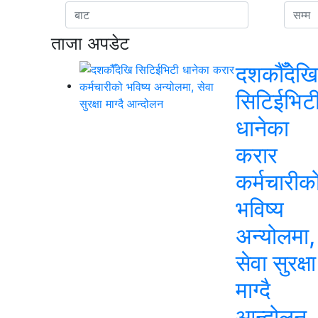
ताजा अपडेट
दशकौँदेखि
सिटिईभिट
धानेका
करार
कर्मचारीक
भविष्य
अन्योलमा,
सेवा सुरक्षा
माग्दै
आन्दोलन