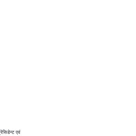
ेसिडेन्ट एवं