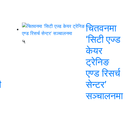
चितवनमा
‘सिटी एज्ड
५
केयर
ट्रेनिङ
एण्ड रिसर्च
ी
सेन्टर’
सञ्चालनमा