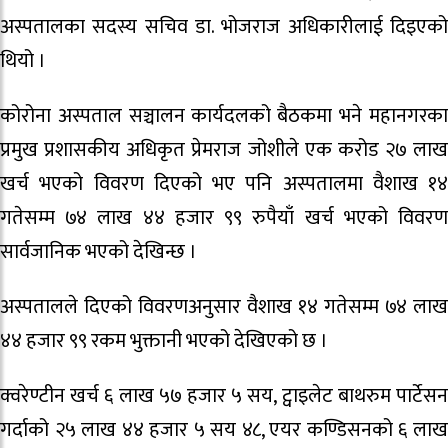
अस्पतालका सदस्य सचिव डा. भोजराज अधिकारीलाई दिइएको
थियो ।
कोरोना अस्पताल सञ्चालन कार्यदलको बैठकमा भने महानगरका
प्रमुख प्रशासकीय अधिकृत प्रेमराज जोशीले एक करोड २७ लाख
खर्च भएको विवरण दिएको भए पनि अस्पतालमा वैशाख १४
गतेसम्म ७४ लाख ४४ हजार ९९ रुपैयाँ खर्च भएको विवरण
सार्वजानिक भएको देखिन्छ ।
अस्पतालले दिएको विवरणअनुसार वैशाख १४ गतेसम्म ७४ लाख
४४ हजार ९९ रकम भुक्तानी भएको देखिएको छ ।
क्वरेण्टीन खर्च ६ लाख ५७ हजार ५ सय, ट्वाइलेट बाथरुम पार्टेसन
गर्दाको २५ लाख ४४ हजार ५ सय ४८, एयर कण्डिसनको ६ लाख