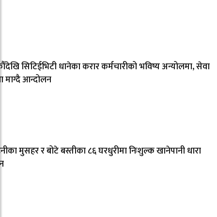
ँदेखि सिटिईभिटी धानेका करार कर्मचारीको भविष्य अन्योलमा, सेवा
्षा माग्दै आन्दोलन
नीका मुसहर र बोटे बस्तीका ८६ घरधुरीमा निःशुल्क खानेपानी धारा
न