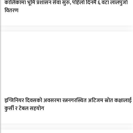
कालिकामा भूमि प्रशासन सेवा सुरु, पहिलो दिनमै ६ वटा लालपुर्जा
वितरण
इन्जिनियर दिवसको अवसरमा रत्ननगरस्थित अटिजम स्रोत कक्षालाई
कुर्सी र टेबल सहयोग