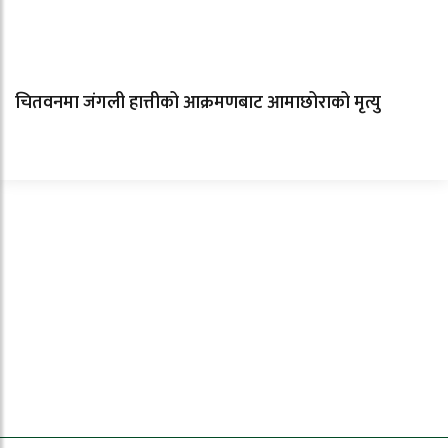
चितवनमा जंगली हात्तीको आक्रमणबाट आमाछोराको मृत्यु
ताजा समाचार