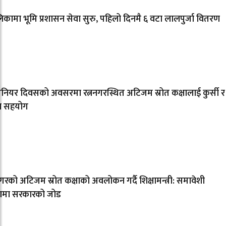
कामा भूमि प्रशासन सेवा सुरु, पहिलो दिनमै ६ वटा लालपुर्जा वितरण
िनियर दिवसको अवसरमा रत्ननगरस्थित अटिजम स्रोत कक्षालाई कुर्सी र
ल सहयोग
नगरको अटिजम स्रोत कक्षाको अवलोकन गर्दै शिक्षामन्त्री: समावेशी
्षामा सरकारको जोड