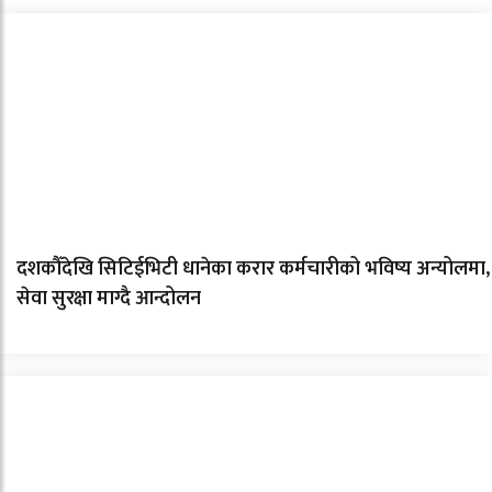
दशकौँदेखि सिटिईभिटी धानेका करार कर्मचारीको भविष्य अन्योलमा,
सेवा सुरक्षा माग्दै आन्दोलन