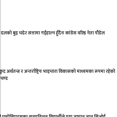
 दलको बुइ चढेर सत्तामा गईहाल्न हुँदैनः कांग्रेस वरिष्ठ नेता पौडेल
ुद अर्थतन्त्र र अन्तर्राष्ट्रिय भाइचारा विकासको माध्यमका रूपमा रहेको
रचण्ड