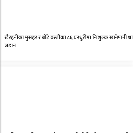
खैरहनीका मुसहर र बोटे बस्तीका ८६ घरधुरीमा निःशुल्क खानेपानी धा
जडान