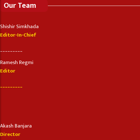
Our Team
Shishir Simkhada
Editor-In-Chief
_________
Ramesh Regmi
Editor
_________
Akash Banjara
Director