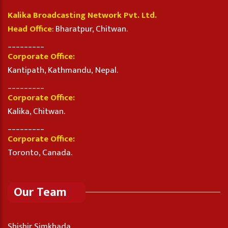
Kalika Broadcasting Network Pvt. Ltd.
Head Office
: Bharatpur, Chitwan.
_________
Corporate Office:
Kantipath, Kathmandu, Nepal.
_________
Corporate Office:
Kalika, Chitwan.
_________
Corporate Office:
Toronto, Canada.
Our Team
Shishir Simkhada