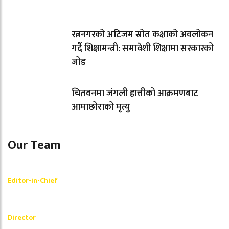
रत्ननगरको अटिजम स्रोत कक्षाको अवलोकन
गर्दै शिक्षामन्त्री: समावेशी शिक्षामा सरकारको
जोड
चितवनमा जंगली हात्तीको आक्रमणबाट
आमाछोराको मृत्यु
Our Team
Shishir Simkhada
Editor-in-Chief
_________
Akash Banjara
Director