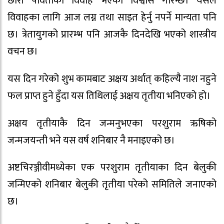
छोरी पार्वतीको विवाह भएको विश्वास गरिन्छ। यसैले
विवाहका लागि आज लग्न तथा साइत हेर्नु नपर्ने मान्यता पनि
छ। त्रेतायुगको प्रारम्भ पनि आजकै दिनदेखि भएको शास्त्रीय
वचन छ।
यस दिन गरेको शुभ कामबाट अक्षय अर्थात् कहिल्यै नाश नहुने
फल प्राप्त हुने हुँदा यस तिथिलाई अक्षय तृतीया भनिएको हो।
अक्षय तृतीयाकै दिन जन्मनुभएका परशुराम ऋषिको
जन्मजयन्ती भने यस वर्ष शनिबार नै मनाइएको छ।
अष्टचिरञ्जीवीमध्येका एक परशुराम तृतीयाका दिन बेलुकी
जन्मिएको शनिबार बेलुकी तृतीया परेको समितिले जनाएको
छ।