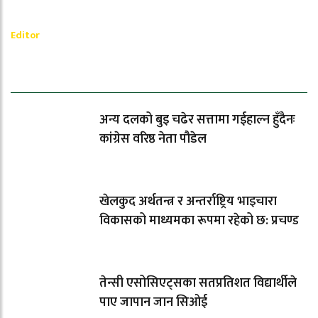
_________
Ramesh Regmi
Editor
धेरैले पढेको
अन्य दलको बुइ चढेर सत्तामा गईहाल्न हुँदैनः
कांग्रेस वरिष्ठ नेता पौडेल
खेलकुद अर्थतन्त्र र अन्तर्राष्ट्रिय भाइचारा
विकासको माध्यमका रूपमा रहेको छ: प्रचण्ड
तेन्सी एसोसिएट्सका सतप्रतिशत विद्यार्थीले
पाए जापान जान सिओई