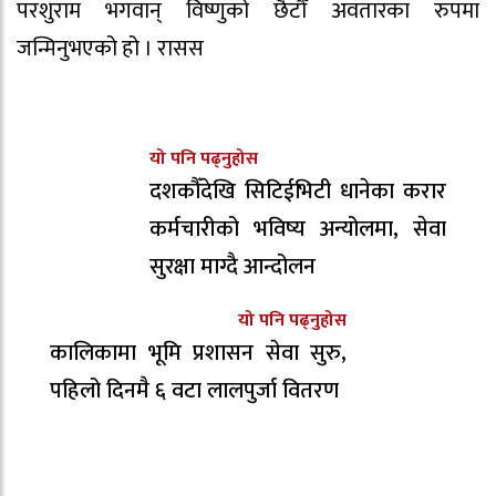
परशुराम भगवान् विष्णुको छैटौँ अवतारका रुपमा
जन्मिनुभएको हो । रासस
यो पनि पढ्नुहोस
दशकौँदेखि सिटिईभिटी धानेका करार
कर्मचारीको भविष्य अन्योलमा, सेवा
सुरक्षा माग्दै आन्दोलन
यो पनि पढ्नुहोस
कालिकामा भूमि प्रशासन सेवा सुरु,
पहिलो दिनमै ६ वटा लालपुर्जा वितरण