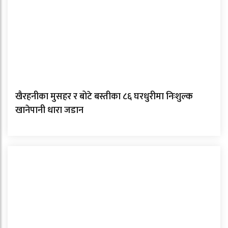
खैरहनीका मुसहर र बोटे बस्तीका ८६ घरधुरीमा निःशुल्क
खानेपानी धारा जडान