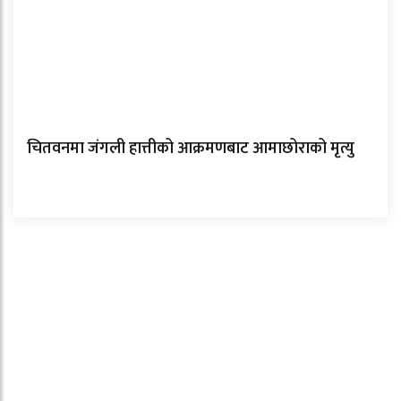
चितवनमा जंगली हात्तीको आक्रमणबाट आमाछोराको मृत्यु
ताजा समाचार