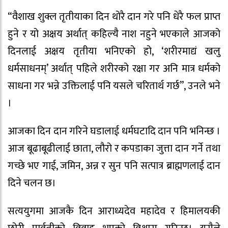
“वैशाख शुक्ल तृतीयाका दिन थोरै दान गरे पनि धेरै फल प्राप्त
हुने र यो अक्षय अर्थात् कहिल्यै नाश नहुने भएकाले आजको
दिनलाई अक्षय तृतीया भनिएको हो, ‘शरीरमाद्यं खलु
धर्मसाधनम्’ अर्थात् पहिले शरीरको रक्षा गर अनि मात्र धर्मको
साधना गर भन्ने उक्तिलाई पनि यसले चरितार्थ गर्छ”, उनले भने
।
आजका दिन दान गरिने घडालाई धर्मघटादि दान पनि भनिन्छ ।
आज बूढाबूढीलाई छाता, लौरो र कपडाका जुत्ता दान गर्ने तथा
गच्छे भए गाई, जमिन, अन्न र सुन पनि सत्पात्र ब्राह्मणलाई दान
दिने चलन छ।
सत्ययुगमा आजकै दिन आराध्यदेव महादेव र हिमालयकी