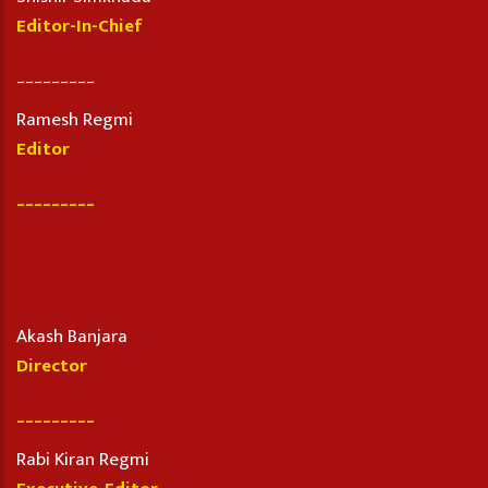
Editor-In-Chief
_________
Ramesh Regmi
Editor
_________
Akash Banjara
Director
_________
Rabi Kiran Regmi