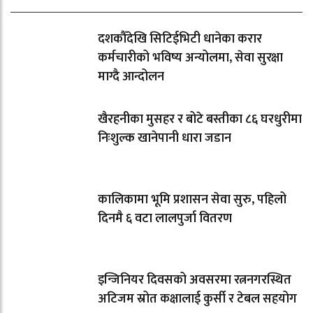
दशकौँदेखि सिटिईभिटी धानेका करार
कर्मचारीको भविष्य अन्योलमा, सेवा सुरक्षा
माग्दै आन्दोलन
खैरहनीका मुसहर र बोटे बस्तीका ८६ घरधुरीमा
निःशुल्क खानेपानी धारा जडान
कालिकामा भूमि प्रशासन सेवा सुरु, पहिलो
दिनमै ६ वटा लालपुर्जा वितरण
इन्जिनियर दिवसको अवसरमा रत्ननगरस्थित
अटिजम स्रोत कक्षालाई कुर्सी र टेबल सहयोग