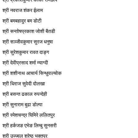
श्री नवराज शंकर ईलाम
श्री बमबहादुर बम डोटी
श्री सन्तोषप्रकाश जोशी बैतडी
श्री सञ्जीवकुमार सुरज धनुषा
श्री सुरेशकुमार रावत दाङ्ग
श्री देवीप्रसाद शर्मा म्याग्दी
श्री शशीनाथ आचार्य सिन्धुपाल्चोक
श्री धिराज सुवेदी दोलखा
श्री बसन्त ढकाल रुपन्देही
श्री सुनाराम बुढा डोल्पा
श्री रमेशचन्द्र घिमिरे ललितपुर
श्री हर्कजङ एभेङ लिम्बु सुनसरी
श्री उज्ज्वल श्रेष्ठ भक्तपुर