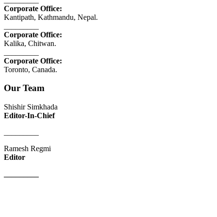
Corporate Office:
Kantipath, Kathmandu, Nepal.
_________
Corporate Office:
Kalika, Chitwan.
_________
Corporate Office:
Toronto, Canada.
Our Team
Shishir Simkhada
Editor-In-Chief
_________
Ramesh Regmi
Editor
_________