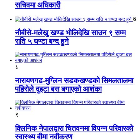
सचिवमा अधिकारी
७
नौबीसे-मलेखु खण्ड भोलिदेखि साउन ९ सम्म
राति ५ घण्टा बन्द हुने
८
नारायणगढ-मुग्लिन सडकखण्डको सिमलतालमा
पहिरोले दुइटा बस बगाएको आशंका
९
क्लिनिक नेपालद्वारा चितवनमा विपन्न परिवारको
स्वास्थ्य बीमा नवीकरण