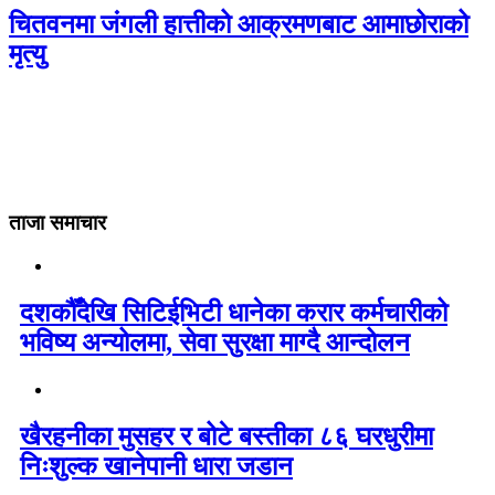
चितवनमा जंगली हात्तीको आक्रमणबाट आमाछोराको
मृत्यु
ताजा समाचार
दशकौँदेखि सिटिईभिटी धानेका करार कर्मचारीको
भविष्य अन्योलमा, सेवा सुरक्षा माग्दै आन्दोलन
खैरहनीका मुसहर र बोटे बस्तीका ८६ घरधुरीमा
निःशुल्क खानेपानी धारा जडान