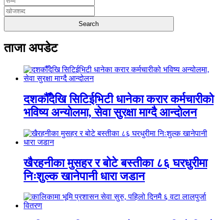
ताजा अपडेट
दशकौँदेखि सिटिईभिटी धानेका करार कर्मचारीको
भविष्य अन्योलमा, सेवा सुरक्षा माग्दै आन्दोलन
खैरहनीका मुसहर र बोटे बस्तीका ८६ घरधुरीमा
निःशुल्क खानेपानी धारा जडान