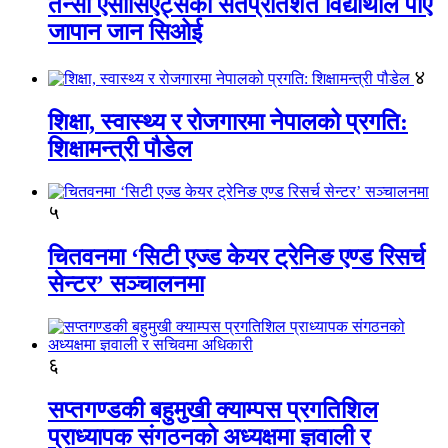
तेन्सी एसोसिएट्सका सतप्रतिशत विद्यार्थीले पाए
जापान जान सिओई
४
शिक्षा, स्वास्थ्य र रोजगारमा नेपालको प्रगति:
शिक्षामन्त्री पौडेल
५
चितवनमा ‘सिटी एज्ड केयर ट्रेनिङ एण्ड रिसर्च
सेन्टर’ सञ्चालनमा
६
सप्तगण्डकी बहुमुखी क्याम्पस प्रगतिशिल
प्राध्यापक संगठनको अध्यक्षमा ज्ञवाली र