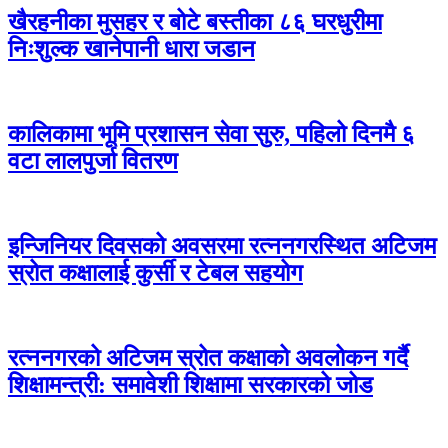
खैरहनीका मुसहर र बोटे बस्तीका ८६ घरधुरीमा
निःशुल्क खानेपानी धारा जडान
कालिकामा भूमि प्रशासन सेवा सुरु, पहिलो दिनमै ६
वटा लालपुर्जा वितरण
इन्जिनियर दिवसको अवसरमा रत्ननगरस्थित अटिजम
स्रोत कक्षालाई कुर्सी र टेबल सहयोग
रत्ननगरको अटिजम स्रोत कक्षाको अवलोकन गर्दै
शिक्षामन्त्री: समावेशी शिक्षामा सरकारको जोड