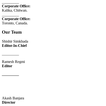
_________
Corporate Office:
Kalika, Chitwan.
_________
Corporate Office:
Toronto, Canada.
Our Team
Shishir Simkhada
Editor-In-Chief
_________
Ramesh Regmi
Editor
_________
Akash Banjara
Director