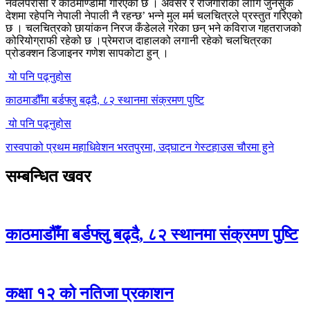
नवलपरासी र काठमाण्डौमा गरिएको छ । अवसर र रोजगारीका लागि जुनसुकै
देशमा रहेपनि नेपाली नेपाली नै रहन्छ’ भन्ने मुल मर्म चलचित्रले प्रस्तुत गरिएको
छ । चलचित्रको छायांकन निरज कँडेलले गरेका छन् भने कविराज गहतराजको
कोरियोग्राफी रहेको छ ।प्रेमराज दाहालको लगानी रहेको चलचित्रका
प्रोडक्शन डिजाइनर गणेश सापकोटा हुन् ।
यो पनि पढ्नुहोस
काठमाडौँमा बर्डफ्लु बढ्दै, ८२ स्थानमा संक्रमण पुष्टि
यो पनि पढ्नुहोस
रास्वपाको प्रथम महाधिवेशन भरतपुरमा, उद्घाटन गेस्टहाउस चौरमा हुने
सम्बन्धित खवर
काठमाडौँमा बर्डफ्लु बढ्दै, ८२ स्थानमा संक्रमण पुष्टि
कक्षा १२ को नतिजा प्रकाशन