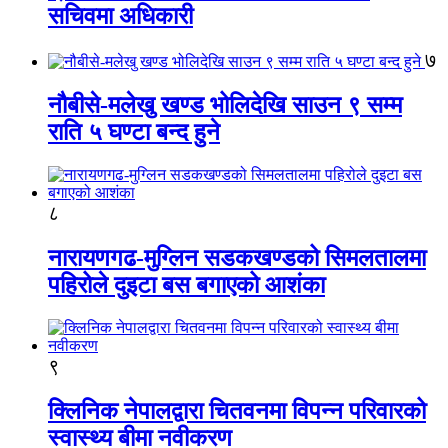
सचिवमा अधिकारी
७
नौबीसे-मलेखु खण्ड भोलिदेखि साउन ९ सम्म
राति ५ घण्टा बन्द हुने
८
नारायणगढ-मुग्लिन सडकखण्डको सिमलतालमा
पहिरोले दुइटा बस बगाएको आशंका
९
क्लिनिक नेपालद्वारा चितवनमा विपन्न परिवारको
स्वास्थ्य बीमा नवीकरण