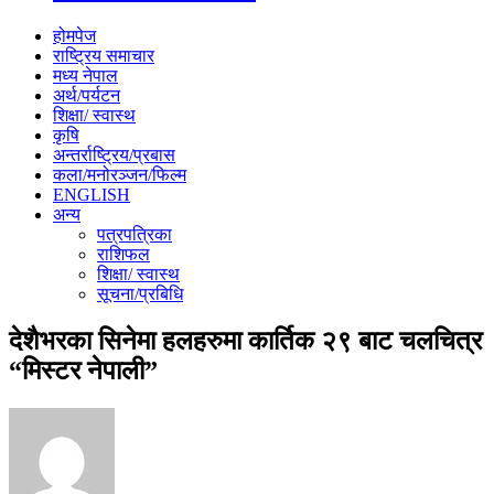
होमपेज
राष्ट्रिय समाचार
मध्य नेपाल
अर्थ/पर्यटन
शिक्षा/ स्वास्थ
कृषि
अन्तर्राष्ट्रिय/प्रबास
कला/मनोरञ्जन/फिल्म
ENGLISH
अन्य
पत्रपत्रिका
राशिफल
शिक्षा/ स्वास्थ
सूचना/प्रबिधि
देशैभरका सिनेमा हलहरुमा कार्तिक २९ बाट चलचित्र
“मिस्टर नेपाली”