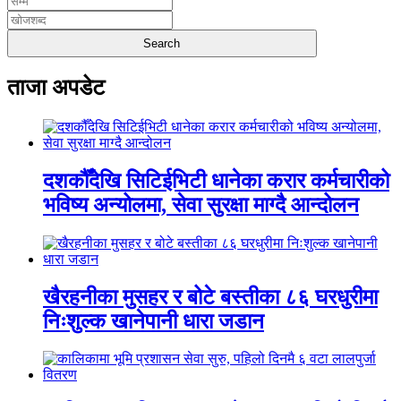
ताजा अपडेट
दशकौँदेखि सिटिईभिटी धानेका करार कर्मचारीको
भविष्य अन्योलमा, सेवा सुरक्षा माग्दै आन्दोलन
खैरहनीका मुसहर र बोटे बस्तीका ८६ घरधुरीमा
निःशुल्क खानेपानी धारा जडान