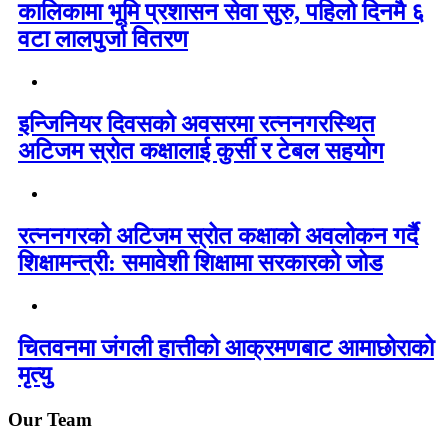
कालिकामा भूमि प्रशासन सेवा सुरु, पहिलो दिनमै ६
वटा लालपुर्जा वितरण
इन्जिनियर दिवसको अवसरमा रत्ननगरस्थित
अटिजम स्रोत कक्षालाई कुर्सी र टेबल सहयोग
रत्ननगरको अटिजम स्रोत कक्षाको अवलोकन गर्दै
शिक्षामन्त्री: समावेशी शिक्षामा सरकारको जोड
चितवनमा जंगली हात्तीको आक्रमणबाट आमाछोराको
मृत्यु
Our Team