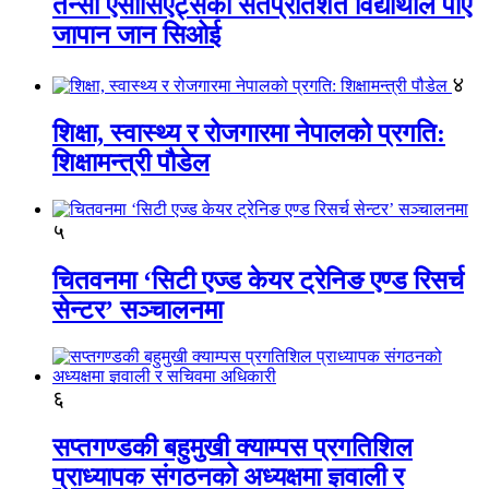
तेन्सी एसोसिएट्सका सतप्रतिशत विद्यार्थीले पाए
जापान जान सिओई
४
शिक्षा, स्वास्थ्य र रोजगारमा नेपालको प्रगति:
शिक्षामन्त्री पौडेल
५
चितवनमा ‘सिटी एज्ड केयर ट्रेनिङ एण्ड रिसर्च
सेन्टर’ सञ्चालनमा
६
सप्तगण्डकी बहुमुखी क्याम्पस प्रगतिशिल
प्राध्यापक संगठनको अध्यक्षमा ज्ञवाली र