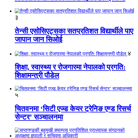
३
तेन्सी एसोसिएट्सका सतप्रतिशत विद्यार्थीले पाए
जापान जान सिओई
४
शिक्षा, स्वास्थ्य र रोजगारमा नेपालको प्रगति:
शिक्षामन्त्री पौडेल
५
चितवनमा ‘सिटी एज्ड केयर ट्रेनिङ एण्ड रिसर्च
सेन्टर’ सञ्चालनमा