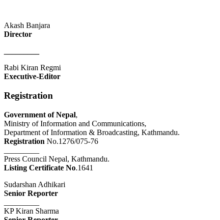
Akash Banjara
Director
_________
Rabi Kiran Regmi
Executive-Editor
Registration
Government of Nepal
,
Ministry of Information and Communications,
Department of Information & Broadcasting, Kathmandu.
Registration
No.1276/075-76
_________
Press Council Nepal, Kathmandu.
Listing Certificate No
.1641
Sudarshan Adhikari
Senior Reporter
_________
KP Kiran Sharma
Senior Reporter