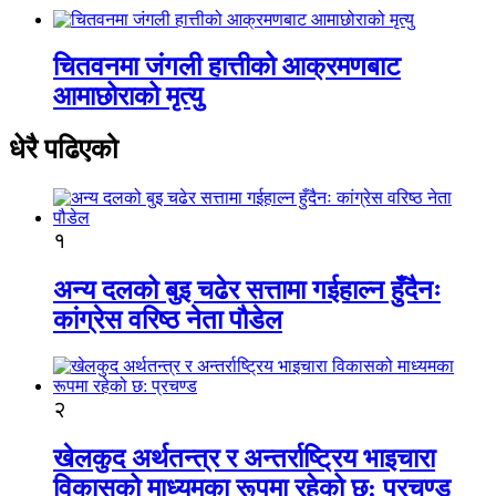
चितवनमा जंगली हात्तीको आक्रमणबाट
आमाछोराको मृत्यु
धेरै पढिएको
१
अन्य दलको बुइ चढेर सत्तामा गईहाल्न हुँदैनः
कांग्रेस वरिष्ठ नेता पौडेल
२
खेलकुद अर्थतन्त्र र अन्तर्राष्ट्रिय भाइचारा
विकासको माध्यमका रूपमा रहेको छ: प्रचण्ड