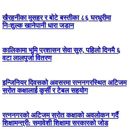
खैरहनीका मुसहर र बोटे बस्तीका ८६ घरधुरीमा
निःशुल्क खानेपानी धारा जडान
कालिकामा भूमि प्रशासन सेवा सुरु, पहिलो दिनमै ६
वटा लालपुर्जा वितरण
इन्जिनियर दिवसको अवसरमा रत्ननगरस्थित अटिजम
स्रोत कक्षालाई कुर्सी र टेबल सहयोग
रत्ननगरको अटिजम स्रोत कक्षाको अवलोकन गर्दै
शिक्षामन्त्री: समावेशी शिक्षामा सरकारको जोड