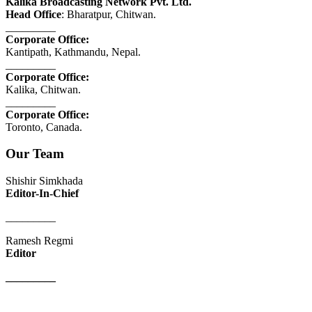
Kalika Broadcasting Network Pvt. Ltd.
Head Office
: Bharatpur, Chitwan.
_________
Corporate Office:
Kantipath, Kathmandu, Nepal.
_________
Corporate Office:
Kalika, Chitwan.
_________
Corporate Office:
Toronto, Canada.
Our Team
Shishir Simkhada
Editor-In-Chief
_________
Ramesh Regmi
Editor
_________