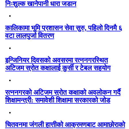
निःशुल्क खानेपानी धारा जडान
कालिकामा भूमि प्रशासन सेवा सुरु, पहिलो दिनमै ६
वटा लालपुर्जा वितरण
इन्जिनियर दिवसको अवसरमा रत्ननगरस्थित
अटिजम स्रोत कक्षालाई कुर्सी र टेबल सहयोग
रत्ननगरको अटिजम स्रोत कक्षाको अवलोकन गर्दै
शिक्षामन्त्री: समावेशी शिक्षामा सरकारको जोड
चितवनमा जंगली हात्तीको आक्रमणबाट आमाछोराको