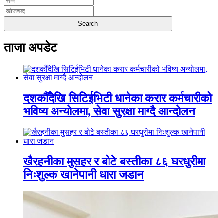
ताजा अपडेट
दशकौँदेखि सिटिईभिटी धानेका करार कर्मचारीको
भविष्य अन्योलमा, सेवा सुरक्षा माग्दै आन्दोलन
खैरहनीका मुसहर र बोटे बस्तीका ८६ घरधुरीमा
निःशुल्क खानेपानी धारा जडान