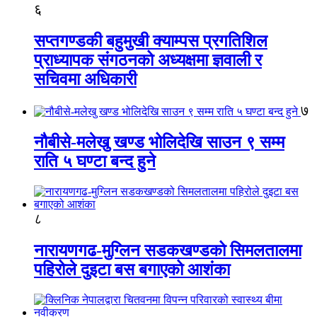
६
सप्तगण्डकी बहुमुखी क्याम्पस प्रगतिशिल
प्राध्यापक संगठनको अध्यक्षमा ज्ञवाली र
सचिवमा अधिकारी
७
नौबीसे-मलेखु खण्ड भोलिदेखि साउन ९ सम्म
राति ५ घण्टा बन्द हुने
८
नारायणगढ-मुग्लिन सडकखण्डको सिमलतालमा
पहिरोले दुइटा बस बगाएको आशंका