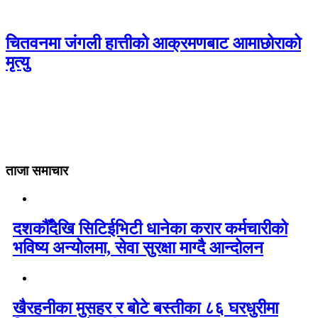
चितवनमा जंगली हात्तीको आक्रमणबाट आमाछोराको
मृत्यु
ताजा समाचार
दशकौँदेखि सिटिईभिटी धानेका करार कर्मचारीको
भविष्य अन्योलमा, सेवा सुरक्षा माग्दै आन्दोलन
खैरहनीका मुसहर र बोटे बस्तीका ८६ घरधुरीमा