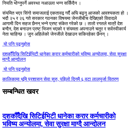
नियति भोग्नुपर्ने अवस्था नआउला भन्न सकिँदैन ।
संयमित भएर सिंगो समाजलाई एकतावद्व गर्दै अघि बढ्नु आजको आवश्यकता हो ।
भदौ २५ र २६ गते सरकार गठनका विषयमा जेनजीबीच देखिएको विवादले
आगामी दिन सहज छैनन् भन्ने प्रष्ट संकेत गरेको छ । तातो रगतले मात्रै देश
बन्दैन, देश बनाउन प्रष्ट भिजन भएको र संयमता अपनाउने चतुर र सर्वस्वीकार्य
नेता चाहिन्छ । जुन अहिलेको जेनजीले देखाउन सकिरहेका छैनन् ।
यो पनि पढ्नुहोस
दशकौँदेखि सिटिईभिटी धानेका करार कर्मचारीको भविष्य अन्योलमा, सेवा सुरक्षा
माग्दै आन्दोलन
यो पनि पढ्नुहोस
कालिकामा भूमि प्रशासन सेवा सुरु, पहिलो दिनमै ६ वटा लालपुर्जा वितरण
सम्बन्धित खवर
दशकौँदेखि सिटिईभिटी धानेका करार कर्मचारीको
भविष्य अन्योलमा, सेवा सुरक्षा माग्दै आन्दोलन