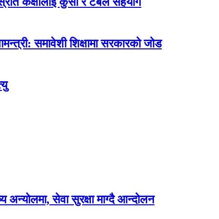
ोत कक्षालाई कुर्सी र टेबल सहयोग
मन्त्री: समावेशी शिक्षामा सरकारको जोड
यु
अन्योलमा, सेवा सुरक्षा माग्दै आन्दोलन