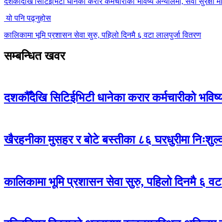
दशकौँदेखि सिटिईभिटी धानेका करार कर्मचारीको भविष्य अन्योलमा, सेवा सुरक्षा मा
यो पनि पढ्नुहोस
कालिकामा भूमि प्रशासन सेवा सुरु, पहिलो दिनमै ६ वटा लालपुर्जा वितरण
सम्बन्धित खवर
दशकौँदेखि सिटिईभिटी धानेका करार कर्मचारीको भविष्य अ
खैरहनीका मुसहर र बोटे बस्तीका ८६ घरधुरीमा निःशुल
कालिकामा भूमि प्रशासन सेवा सुरु, पहिलो दिनमै ६ वट