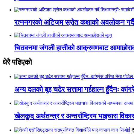
रत्ननगरको अटिजम स्रोत कक्षाको अवलोकन गर्दै श
चितवनमा जंगली हात्तीको आक्रमणबाट आमाछोराको 
धेरै पढिएको
अन्य दलको बुइ चढेर सत्तामा गईहाल्न हुँदैनः कांग्र
खेलकुद अर्थतन्त्र र अन्तर्राष्ट्रिय भाइचारा वि