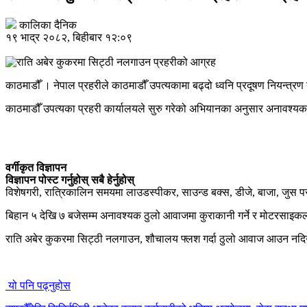
कालिका दैनिक
१९ भाद्र २०८२, बिहीबार १२:०९
काठमाडौँ । नेपाल प्रहरीले काठमाडौँ उपत्यकामा बढ्दो ध्वनि प्रदूषण नियन्त्रण 
काठमाडौँ उपत्यका प्रहरी कार्यालयले सुरु गरेको अभियानका अनुसार अनावश्यक 
वर्गीकृत विज्ञापन
विज्ञापन पोस्ट गर्नुहोस् सबै हेर्नुहोस्
विशेषगरी, रात्रिकालिन समयमा लाउडस्पीकर, साउन्ड बक्स, डीजे, बाजा, ज
बिहान ५ देखि ७ बजेसम्म अनावश्यक ठुलो आवाजमा कुराकानी गर्ने र मोटरसाइकल व
राति अबेर कुकरमा सिट्ठी नलगाउन, शौचालय फ्लश गर्दा ठुलो आवाज आउन नदिन र
यो पनि पढ्नुहोस