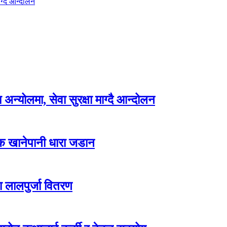
ग्दै आन्दोलन
न्योलमा, सेवा सुरक्षा माग्दै आन्दोलन
्क खानेपानी धारा जडान
ा लालपुर्जा वितरण