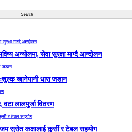
ष्य अन्योलमा, सेवा सुरक्षा माग्दै आन्दोलन
ःशुल्क खानेपानी धारा जडान
६ वटा लालपुर्जा वितरण
 स्रोत कक्षालाई कुर्सी र टेबल सहयोग