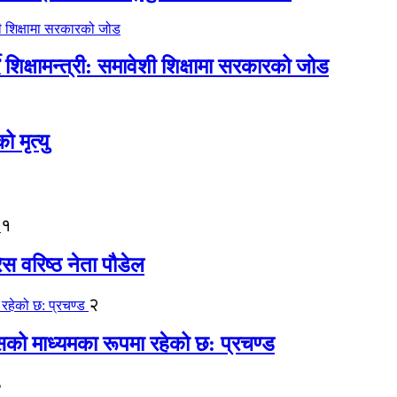
िक्षामन्त्री: समावेशी शिक्षामा सरकारको जोड
मृत्यु
१
ेस वरिष्ठ नेता पौडेल
२
कासको माध्यमका रूपमा रहेको छ: प्रचण्ड
३