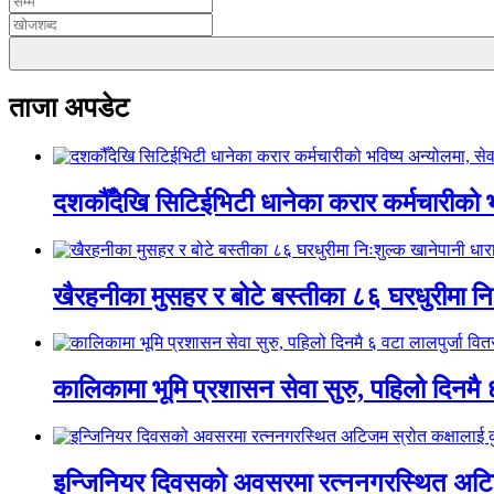
ताजा अपडेट
दशकौँदेखि सिटिईभिटी धानेका करार कर्मचारीको भवि
खैरहनीका मुसहर र बोटे बस्तीका ८६ घरधुरीमा नि
कालिकामा भूमि प्रशासन सेवा सुरु, पहिलो दिनमै 
इन्जिनियर दिवसको अवसरमा रत्ननगरस्थित अटिजम