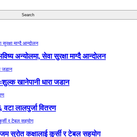
ष्य अन्योलमा, सेवा सुरक्षा माग्दै आन्दोलन
ःशुल्क खानेपानी धारा जडान
६ वटा लालपुर्जा वितरण
 स्रोत कक्षालाई कुर्सी र टेबल सहयोग