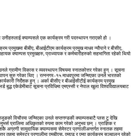
ा उनीहरुलाई क्याम्पसले एक कार्यक्रम गरी पदस्थापन गराएको हो ।
क्रम प्रमुखमा बीबीए, बीआईटीएम कार्यक्रम प्रमुख माधव न्यौपाने र बीसीए,
सहायक क्याम्पस प्रमुखहरु, प्राध्यापक र कर्मचारीहरुको सहभागिता रहेको थियो
नले ग्रामीण विकास र व्यवस्थापन विषयमा स्नातकोत्तर गरेका हुन् । सूचना
्राध्यापन सुरु गरेका थिए । रत्ननगर–१५ माधवपुरमा जन्मिएका उनले भारतको
र्यकारी निर्देशक हुन् । अर्का बीसीए र बीआईसीटीई कार्यक्रम प्रमुख
ड बुद्ध एकेडेमीबाट सूचना प्रविधिमा एमएस्सी र नेपाल खुला विश्वविद्यालयबाट
लमजुङको विचौरमा जन्मिएका उनले सप्तगण्डकी क्याम्पसबाटै प्लस टु देखि
मुभर्स प्रालिमा अधिकृतको रुपमा काम गरेको अनुभव छन् । प्राज्ञिक र
 देशकै अग्रणी सामुदायिक क्याम्पसमा सेमेस्टर प्रणालीअन्तर्गत स्नातक तहमा
कोत्तर तहमा समेस्टर प्रणालीमा एमबीएस, एमएड र एमए कार्यक्रम सञ्चालन रहेको