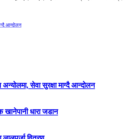
ग्दै आन्दोलन
न्योलमा, सेवा सुरक्षा माग्दै आन्दोलन
्क खानेपानी धारा जडान
ा लालपुर्जा वितरण