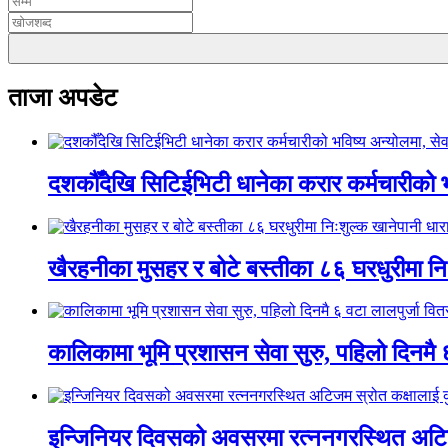
ताजा अपडेट
दशकौँदेखि सिटिईभिटी धानेका करार कर्मचारीको भवि
खैरहनीका मुसहर र बोटे बस्तीका ८६ घरधुरीमा नि
कालिकामा भूमि प्रशासन सेवा सुरु, पहिलो दिनमै 
इन्जिनियर दिवसको अवसरमा रत्ननगरस्थित अटिजम