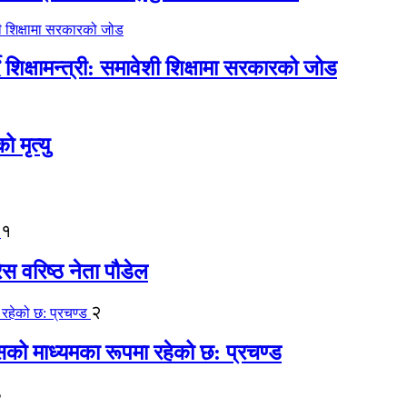
िक्षामन्त्री: समावेशी शिक्षामा सरकारको जोड
मृत्यु
१
ेस वरिष्ठ नेता पौडेल
२
कासको माध्यमका रूपमा रहेको छ: प्रचण्ड
३