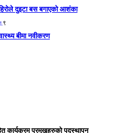
िरोले दुइटा बस बगाएको आशंका
९
्वास्थ्य बीमा नवीकरण
हित कार्यक्रम प्रमुखहरुको पदस्थापन