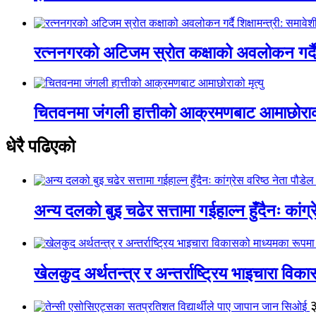
रत्ननगरको अटिजम स्रोत कक्षाको अवलोकन गर्दै श
चितवनमा जंगली हात्तीको आक्रमणबाट आमाछोराको 
धेरै पढिएको
अन्य दलको बुइ चढेर सत्तामा गईहाल्न हुँदैनः कांग्र
खेलकुद अर्थतन्त्र र अन्तर्राष्ट्रिय भाइचारा वि