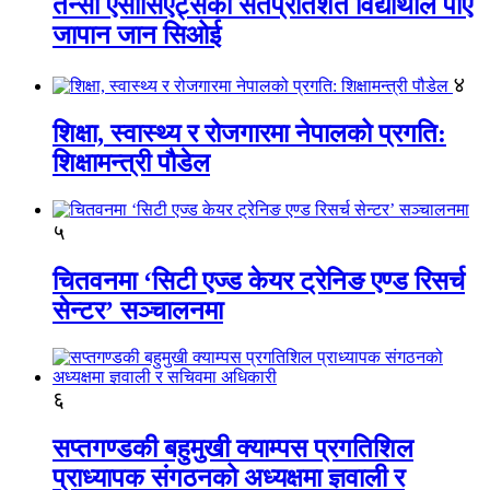
तेन्सी एसोसिएट्सका सतप्रतिशत विद्यार्थीले पाए
जापान जान सिओई
४
शिक्षा, स्वास्थ्य र रोजगारमा नेपालको प्रगति:
शिक्षामन्त्री पौडेल
५
चितवनमा ‘सिटी एज्ड केयर ट्रेनिङ एण्ड रिसर्च
सेन्टर’ सञ्चालनमा
६
सप्तगण्डकी बहुमुखी क्याम्पस प्रगतिशिल
प्राध्यापक संगठनको अध्यक्षमा ज्ञवाली र