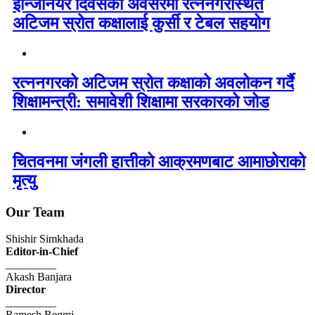
इन्जिनियर दिवसको अवसरमा रत्ननगरस्थित
अटिजम स्रोत कक्षालाई कुर्सी र टेबल सहयोग
रत्ननगरको अटिजम स्रोत कक्षाको अवलोकन गर्दै
शिक्षामन्त्री: समावेशी शिक्षामा सरकारको जोड
चितवनमा जंगली हात्तीको आक्रमणबाट आमाछोराको
मृत्यु
Our Team
Shishir Simkhada
Editor-in-Chief
_________
Akash Banjara
Director
_________
Ramesh Regmi