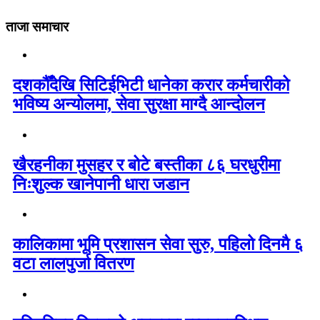
ताजा समाचार
दशकौँदेखि सिटिईभिटी धानेका करार कर्मचारीको
भविष्य अन्योलमा, सेवा सुरक्षा माग्दै आन्दोलन
खैरहनीका मुसहर र बोटे बस्तीका ८६ घरधुरीमा
निःशुल्क खानेपानी धारा जडान
कालिकामा भूमि प्रशासन सेवा सुरु, पहिलो दिनमै ६
वटा लालपुर्जा वितरण