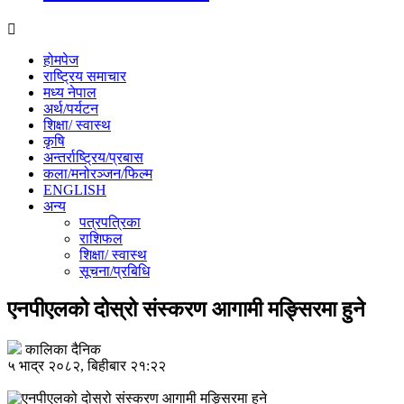
होमपेज
राष्ट्रिय समाचार
मध्य नेपाल
अर्थ/पर्यटन
शिक्षा/ स्वास्थ
कृषि
अन्तर्राष्ट्रिय/प्रबास
कला/मनोरञ्जन/फिल्म
ENGLISH
अन्य
पत्रपत्रिका
राशिफल
शिक्षा/ स्वास्थ
सूचना/प्रबिधि
एनपीएलको दोस्रो संस्करण आगामी मङ्सिरमा हुने
कालिका दैनिक
५ भाद्र २०८२, बिहीबार २१:२२