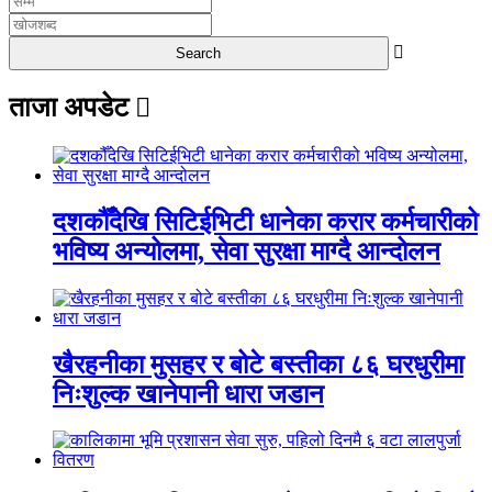
ताजा अपडेट
दशकौँदेखि सिटिईभिटी धानेका करार कर्मचारीको
भविष्य अन्योलमा, सेवा सुरक्षा माग्दै आन्दोलन
खैरहनीका मुसहर र बोटे बस्तीका ८६ घरधुरीमा
निःशुल्क खानेपानी धारा जडान