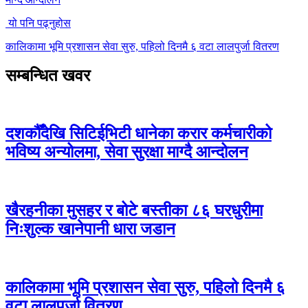
यो पनि पढ्नुहोस
कालिकामा भूमि प्रशासन सेवा सुरु, पहिलो दिनमै ६ वटा लालपुर्जा वितरण
सम्बन्धित खवर
दशकौँदेखि सिटिईभिटी धानेका करार कर्मचारीको
भविष्य अन्योलमा, सेवा सुरक्षा माग्दै आन्दोलन
खैरहनीका मुसहर र बोटे बस्तीका ८६ घरधुरीमा
निःशुल्क खानेपानी धारा जडान
कालिकामा भूमि प्रशासन सेवा सुरु, पहिलो दिनमै ६
वटा लालपुर्जा वितरण