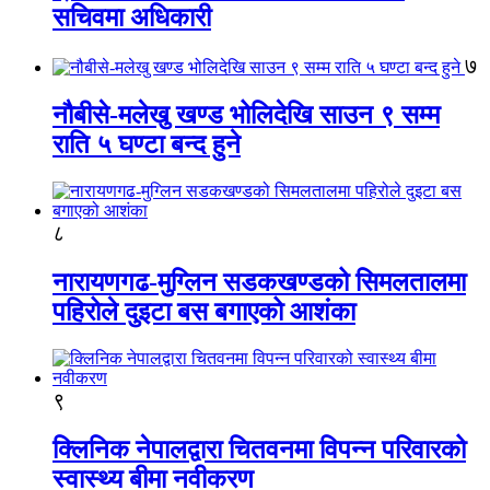
सचिवमा अधिकारी
७
नौबीसे-मलेखु खण्ड भोलिदेखि साउन ९ सम्म
राति ५ घण्टा बन्द हुने
८
नारायणगढ-मुग्लिन सडकखण्डको सिमलतालमा
पहिरोले दुइटा बस बगाएको आशंका
९
क्लिनिक नेपालद्वारा चितवनमा विपन्न परिवारको
स्वास्थ्य बीमा नवीकरण