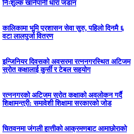
निःशुल्क खानेपानी धारा जडान
कालिकामा भूमि प्रशासन सेवा सुरु, पहिलो दिनमै ६
वटा लालपुर्जा वितरण
इन्जिनियर दिवसको अवसरमा रत्ननगरस्थित अटिजम
स्रोत कक्षालाई कुर्सी र टेबल सहयोग
रत्ननगरको अटिजम स्रोत कक्षाको अवलोकन गर्दै
शिक्षामन्त्री: समावेशी शिक्षामा सरकारको जोड
चितवनमा जंगली हात्तीको आक्रमणबाट आमाछोराको