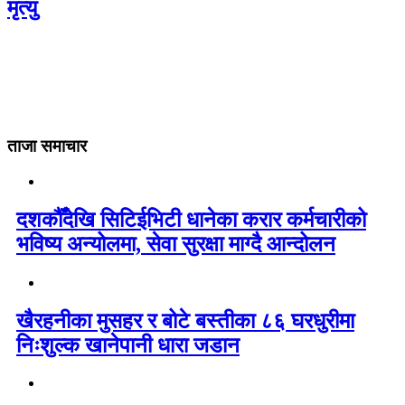
मृत्यु
ताजा समाचार
दशकौँदेखि सिटिईभिटी धानेका करार कर्मचारीको
भविष्य अन्योलमा, सेवा सुरक्षा माग्दै आन्दोलन
खैरहनीका मुसहर र बोटे बस्तीका ८६ घरधुरीमा
निःशुल्क खानेपानी धारा जडान