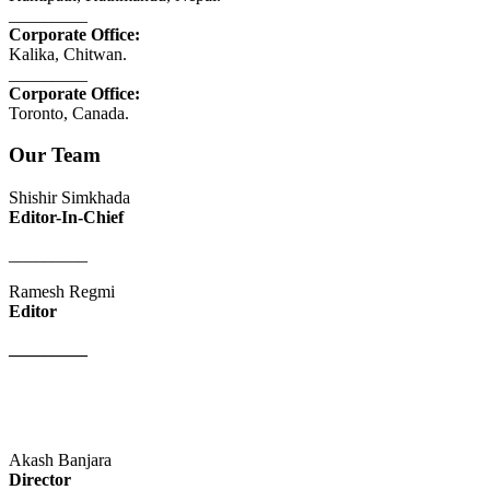
_________
Corporate Office:
Kalika, Chitwan.
_________
Corporate Office:
Toronto, Canada.
Our Team
Shishir Simkhada
Editor-In-Chief
_________
Ramesh Regmi
Editor
_________
Akash Banjara
Director