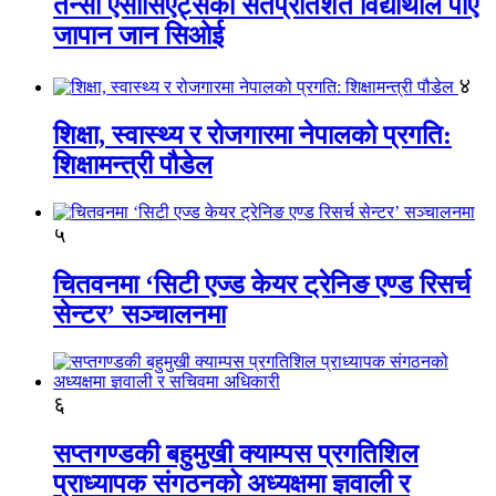
तेन्सी एसोसिएट्सका सतप्रतिशत विद्यार्थीले पाए
जापान जान सिओई
४
शिक्षा, स्वास्थ्य र रोजगारमा नेपालको प्रगति:
शिक्षामन्त्री पौडेल
५
चितवनमा ‘सिटी एज्ड केयर ट्रेनिङ एण्ड रिसर्च
सेन्टर’ सञ्चालनमा
६
सप्तगण्डकी बहुमुखी क्याम्पस प्रगतिशिल
प्राध्यापक संगठनको अध्यक्षमा ज्ञवाली र