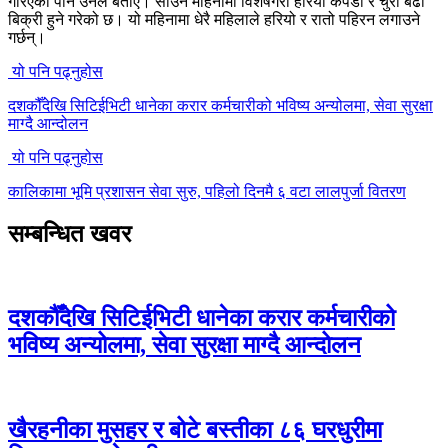
गरिएको पनि उनले बताए। साउन महिनामा विशेषगरी हरियो कपडा र चुरा बढी
बिक्री हुने गरेको छ। यो महिनामा धेरै महिलाले हरियो र रातो पहिरन लगाउने
गर्छन्।
यो पनि पढ्नुहोस
दशकौँदेखि सिटिईभिटी धानेका करार कर्मचारीको भविष्य अन्योलमा, सेवा सुरक्षा
माग्दै आन्दोलन
यो पनि पढ्नुहोस
कालिकामा भूमि प्रशासन सेवा सुरु, पहिलो दिनमै ६ वटा लालपुर्जा वितरण
सम्बन्धित खवर
दशकौँदेखि सिटिईभिटी धानेका करार कर्मचारीको
भविष्य अन्योलमा, सेवा सुरक्षा माग्दै आन्दोलन
खैरहनीका मुसहर र बोटे बस्तीका ८६ घरधुरीमा