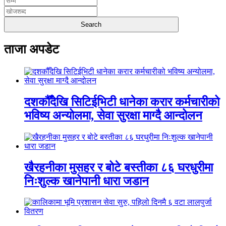
ताजा अपडेट
दशकौँदेखि सिटिईभिटी धानेका करार कर्मचारीको
भविष्य अन्योलमा, सेवा सुरक्षा माग्दै आन्दोलन
खैरहनीका मुसहर र बोटे बस्तीका ८६ घरधुरीमा
निःशुल्क खानेपानी धारा जडान