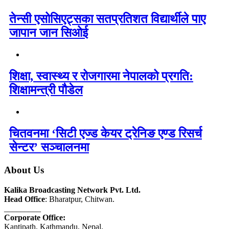
तेन्सी एसोसिएट्सका सतप्रतिशत विद्यार्थीले पाए
जापान जान सिओई
शिक्षा, स्वास्थ्य र रोजगारमा नेपालको प्रगति:
शिक्षामन्त्री पौडेल
चितवनमा ‘सिटी एज्ड केयर ट्रेनिङ एण्ड रिसर्च
सेन्टर’ सञ्चालनमा
About Us
Kalika Broadcasting Network Pvt. Ltd.
Head Office
: Bharatpur, Chitwan.
_________
Corporate Office:
Kantipath, Kathmandu, Nepal.