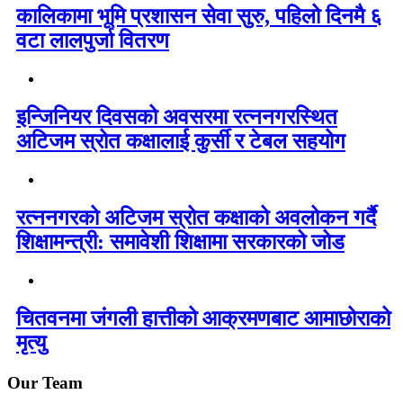
कालिकामा भूमि प्रशासन सेवा सुरु, पहिलो दिनमै ६
वटा लालपुर्जा वितरण
इन्जिनियर दिवसको अवसरमा रत्ननगरस्थित
अटिजम स्रोत कक्षालाई कुर्सी र टेबल सहयोग
रत्ननगरको अटिजम स्रोत कक्षाको अवलोकन गर्दै
शिक्षामन्त्री: समावेशी शिक्षामा सरकारको जोड
चितवनमा जंगली हात्तीको आक्रमणबाट आमाछोराको
मृत्यु
Our Team