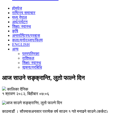
होमपेज
राष्ट्रिय समाचार
मध्य नेपाल
अर्थ/पर्यटन
शिक्षा/ स्वास्थ
कृषि
अन्तर्राष्ट्रिय/प्रबास
कला/मनोरञ्जन/फिल्म
ENGLISH
अन्य
पत्रपत्रिका
राशिफल
शिक्षा/ स्वास्थ
सूचना/प्रबिधि
आज साउने सङ्क्रान्ति, लुतो फाल्ने दिन
कालिका दैनिक
१ श्रावण २०८२, बिहीबार ०७:०६
काठमाडौं । सौरमासअनुसार प्रत्येक वर्ष साउन १ गते मनाइने साउने (कर्कट)