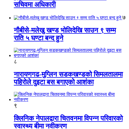
सचिवमा अधिकारी
७
नौबीसे-मलेखु खण्ड भोलिदेखि साउन ९ सम्म
राति ५ घण्टा बन्द हुने
८
नारायणगढ-मुग्लिन सडकखण्डको सिमलतालमा
पहिरोले दुइटा बस बगाएको आशंका
९
क्लिनिक नेपालद्वारा चितवनमा विपन्न परिवारको
स्वास्थ्य बीमा नवीकरण