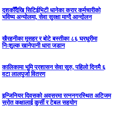
दशकौँदेखि सिटिईभिटी धानेका करार कर्मचारीको
भविष्य अन्योलमा, सेवा सुरक्षा माग्दै आन्दोलन
खैरहनीका मुसहर र बोटे बस्तीका ८६ घरधुरीमा
निःशुल्क खानेपानी धारा जडान
कालिकामा भूमि प्रशासन सेवा सुरु, पहिलो दिनमै ६
वटा लालपुर्जा वितरण
इन्जिनियर दिवसको अवसरमा रत्ननगरस्थित अटिजम
स्रोत कक्षालाई कुर्सी र टेबल सहयोग