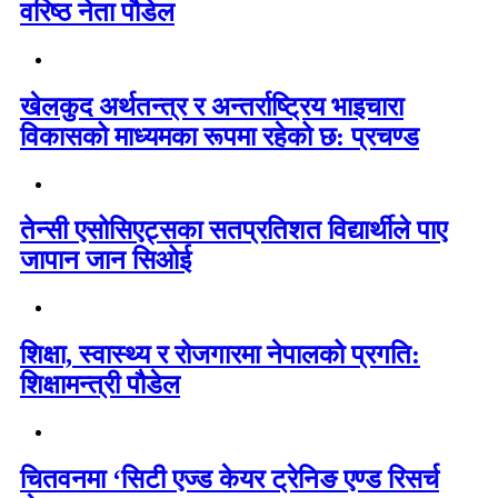
वरिष्ठ नेता पौडेल
खेलकुद अर्थतन्त्र र अन्तर्राष्ट्रिय भाइचारा
विकासको माध्यमका रूपमा रहेको छ: प्रचण्ड
तेन्सी एसोसिएट्सका सतप्रतिशत विद्यार्थीले पाए
जापान जान सिओई
शिक्षा, स्वास्थ्य र रोजगारमा नेपालको प्रगति:
शिक्षामन्त्री पौडेल
चितवनमा ‘सिटी एज्ड केयर ट्रेनिङ एण्ड रिसर्च