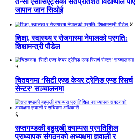
तेन्सी एसोसिएट्सका सतप्रतिशत विद्यार्थीले पाए
जापान जान सिओई
४
शिक्षा, स्वास्थ्य र रोजगारमा नेपालको प्रगति:
शिक्षामन्त्री पौडेल
५
चितवनमा ‘सिटी एज्ड केयर ट्रेनिङ एण्ड रिसर्च
सेन्टर’ सञ्चालनमा
६
सप्तगण्डकी बहुमुखी क्याम्पस प्रगतिशिल
प्राध्यापक संगठनको अध्यक्षमा ज्ञवाली र