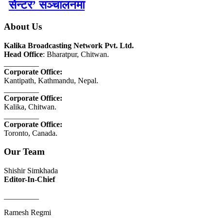
सेन्टर’ सञ्चालनमा
About Us
Kalika Broadcasting Network Pvt. Ltd.
Head Office
: Bharatpur, Chitwan.
_________
Corporate Office:
Kantipath, Kathmandu, Nepal.
_________
Corporate Office:
Kalika, Chitwan.
_________
Corporate Office:
Toronto, Canada.
Our Team
Shishir Simkhada
Editor-In-Chief
_________
Ramesh Regmi