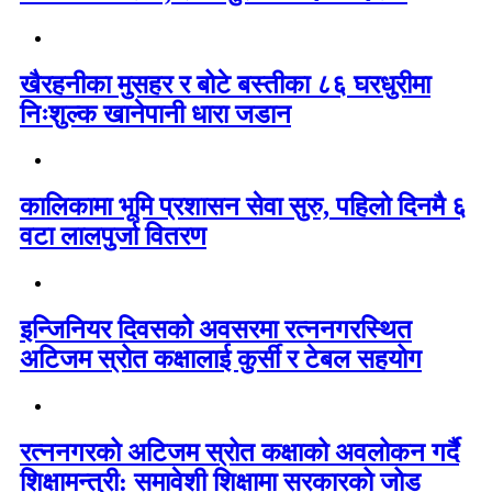
खैरहनीका मुसहर र बोटे बस्तीका ८६ घरधुरीमा
निःशुल्क खानेपानी धारा जडान
कालिकामा भूमि प्रशासन सेवा सुरु, पहिलो दिनमै ६
वटा लालपुर्जा वितरण
इन्जिनियर दिवसको अवसरमा रत्ननगरस्थित
अटिजम स्रोत कक्षालाई कुर्सी र टेबल सहयोग
रत्ननगरको अटिजम स्रोत कक्षाको अवलोकन गर्दै
शिक्षामन्त्री: समावेशी शिक्षामा सरकारको जोड