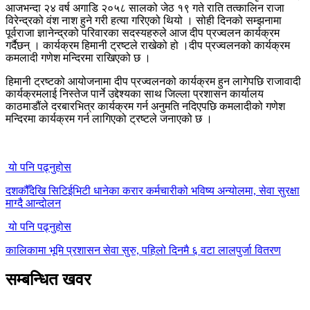
आजभन्दा २४ वर्ष अगाडि २०५८ सालको जेठ १९ गते राति तत्कालिन राजा
विरेन्द्रको वंश नाश हुने गरी हत्या गरिएको थियो । सोही दिनको सम्झनामा
पूर्वराजा ज्ञानेन्द्रको परिवारका सदस्यहरुले आज दीप प्रज्वलन कार्यक्रम
गर्दैछन् । कार्यक्रम हिमानी ट्रष्टले राखेको हो ।दीप प्रज्वलनको कार्यक्रम
कमलादी गणेश मन्दिरमा राखिएको छ ।
हिमानी ट्रष्टको आयोजनामा दीप प्रज्वलनको कार्यक्रम हुन लागेपछि राजावादी
कार्यक्रमलाई निस्तेज पार्ने उद्देश्यका साथ जिल्ला प्रशासन कार्यालय
काठमाडौंले दरबारभित्र कार्यक्रम गर्न अनुमति नदिएपछि कमलादीको गणेश
मन्दिरमा कार्यक्रम गर्न लागिएको ट्रष्टले जनाएको छ ।
यो पनि पढ्नुहोस
दशकौँदेखि सिटिईभिटी धानेका करार कर्मचारीको भविष्य अन्योलमा, सेवा सुरक्षा
माग्दै आन्दोलन
यो पनि पढ्नुहोस
कालिकामा भूमि प्रशासन सेवा सुरु, पहिलो दिनमै ६ वटा लालपुर्जा वितरण
सम्बन्धित खवर