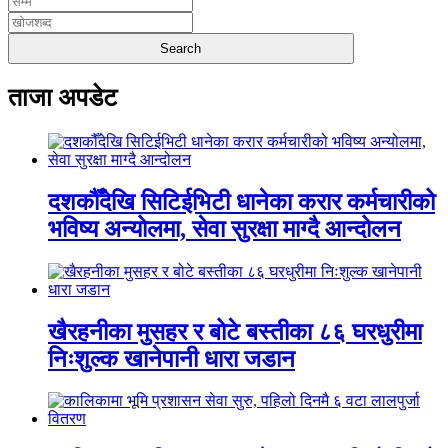
ताजा अपडेट
दशकौँदेखि सिटिईभिटी धानेका करार कर्मचारीको
भविष्य अन्योलमा, सेवा सुरक्षा माग्दै आन्दोलन
खैरहनीका मुसहर र बोटे बस्तीका ८६ घरधुरीमा
निःशुल्क खानेपानी धारा जडान