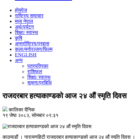
होमपेज
राष्ट्रिय समाचार
मध्य नेपाल
अर्थ/पर्यटन
शिक्षा/ स्वास्थ
कृषि
अन्तर्राष्ट्रिय/प्रबास
कला/मनोरञ्जन/फिल्म
ENGLISH
अन्य
पत्रपत्रिका
राशिफल
शिक्षा/ स्वास्थ
सूचना/प्रबिधि
राजदरबार हत्याकाण्डको आज २४ औं स्मृति दिवस
कालिका दैनिक
१९ जेष्ठ २०८२, सोमबार ०९:३१
काठमाडौं । नारायणहिटी राजदरबार हत्याकाण्डको आज २४ औं स्मृति दिवस ।