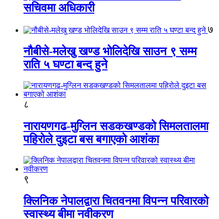
सचिवमा अधिकारी
७
नौबीसे-मलेखु खण्ड भोलिदेखि साउन ९ सम्म
राति ५ घण्टा बन्द हुने
८
नारायणगढ-मुग्लिन सडकखण्डको सिमलतालमा
पहिरोले दुइटा बस बगाएको आशंका
९
क्लिनिक नेपालद्वारा चितवनमा विपन्न परिवारको
स्वास्थ्य बीमा नवीकरण