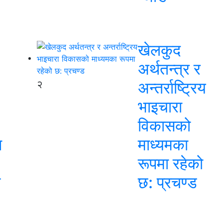
खेलकुद
अर्थतन्त्र र
२
अन्तर्राष्ट्रिय
भाइचारा
विकासको
न
माध्यमका
रूपमा रहेको
स
छ: प्रचण्ड