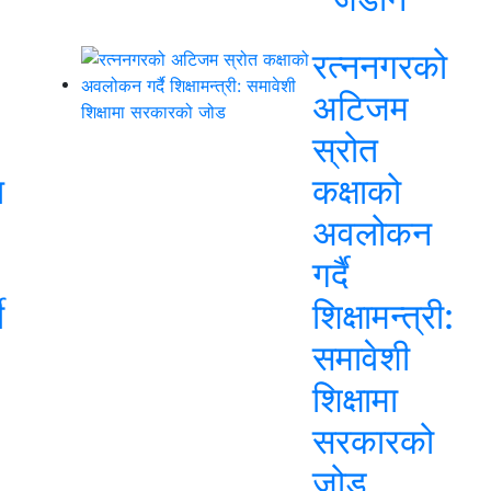
रत्ननगरको
अटिजम
स्रोत
त
कक्षाको
अवलोकन
गर्दै
ी
शिक्षामन्त्री:
समावेशी
शिक्षामा
सरकारको
जोड