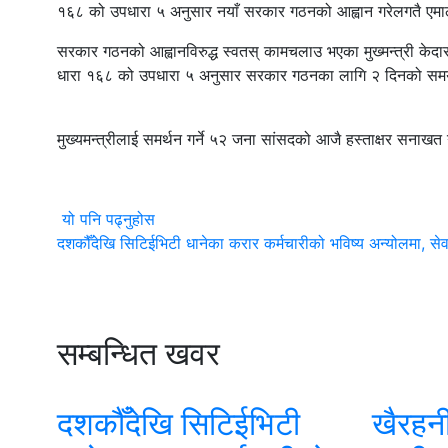
१६८ को उपधारा ५ अनुसार नयाँ सरकार गठनको आह्वान गरेलगतै एमाले 
सरकार गठनको आह्वानविरुद्ध स्वतस् कामचलाउ भएका मुख्मन्त्री केदार क
धारा १६८ को उपधारा ५ अनुसार सरकार गठनका लागि २ दिनको समय
मुख्यमन्त्रीलाई समर्थन गर्ने ५२ जना सांसदको आजै हस्ताक्षर सनाखत 
यो पनि पढ्नुहोस
दशकौँदेखि सिटिईभिटी धानेका करार कर्मचारीको भविष्य अन्योलमा, सेवा 
सम्बन्धित खवर
दशकौँदेखि सिटिईभिटी
खैरहनी