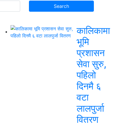
कालिकामा
भूमि
प्रशासन
सेवा सुरु,
पहिलो
दिनमै ६
वटा
लालपुर्जा
वितरण