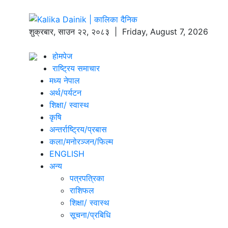
शुक्रबार
,
साउन
२२
,
२०८३
| Friday, August 7, 2026
होमपेज
राष्ट्रिय समाचार
मध्य नेपाल
अर्थ/पर्यटन
शिक्षा/ स्वास्थ
कृषि
अन्तर्राष्ट्रिय/प्रबास
कला/मनोरञ्जन/फिल्म
ENGLISH
अन्य
पत्रपत्रिका
राशिफल
शिक्षा/ स्वास्थ
सूचना/प्रबिधि