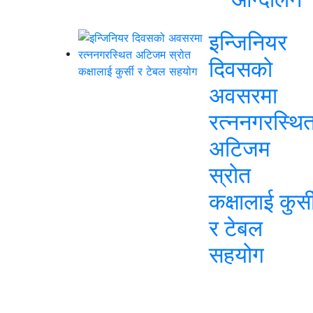
इन्जिनियर
दिवसको
अवसरमा
रत्ननगरस्थि
अटिजम
स्रोत
कक्षालाई कुर्स
र टेबल
सहयोग