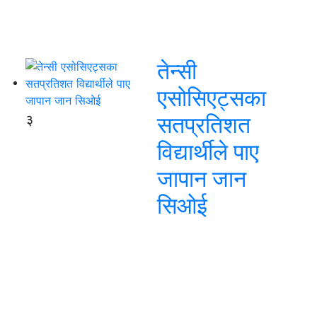
तेन्सी
एसोसिएट्सका
३
सतप्रतिशत
विद्यार्थीले पाए
जापान जान
सिओई