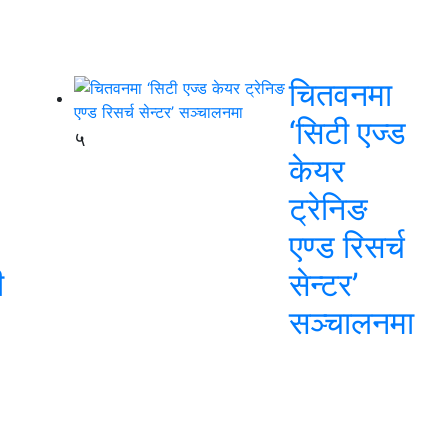
चितवनमा
‘सिटी एज्ड
५
केयर
ट्रेनिङ
एण्ड रिसर्च
ी
सेन्टर’
सञ्चालनमा