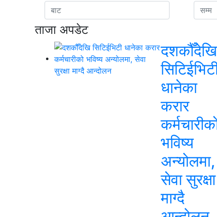
ताजा अपडेट
दशकौँदेखि
सिटिईभिट
धानेका
करार
कर्मचारीक
भविष्य
अन्योलमा,
सेवा सुरक्षा
माग्दै
आन्दोलन