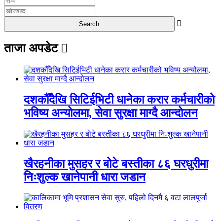
ताजा अपडेट
दशकौँदेखि सिटिईभिटी धानेका करार कर्मचारीको
भविष्य अन्योलमा, सेवा सुरक्षा माग्दै आन्दोलन
खैरहनीका मुसहर र बोटे बस्तीका ८६ घरधुरीमा
निःशुल्क खानेपानी धारा जडान