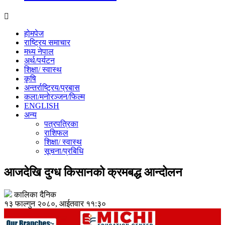
होमपेज
राष्ट्रिय समाचार
मध्य नेपाल
अर्थ/पर्यटन
शिक्षा/ स्वास्थ
कृषि
अन्तर्राष्ट्रिय/प्रबास
कला/मनोरञ्जन/फिल्म
ENGLISH
अन्य
पत्रपत्रिका
राशिफल
शिक्षा/ स्वास्थ
सूचना/प्रबिधि
आजदेखि दुग्ध किसानको क्रमबद्ध आन्दोलन
कालिका दैनिक
१३ फाल्गुन २०८०, आईतवार ११:३०