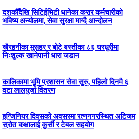
दशकौँदेखि सिटिईभिटी धानेका करार कर्मचारीको
भविष्य अन्योलमा, सेवा सुरक्षा माग्दै आन्दोलन
खैरहनीका मुसहर र बोटे बस्तीका ८६ घरधुरीमा
निःशुल्क खानेपानी धारा जडान
कालिकामा भूमि प्रशासन सेवा सुरु, पहिलो दिनमै ६
वटा लालपुर्जा वितरण
इन्जिनियर दिवसको अवसरमा रत्ननगरस्थित अटिजम
स्रोत कक्षालाई कुर्सी र टेबल सहयोग