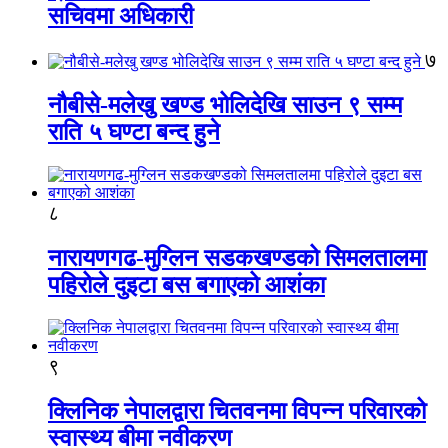
सचिवमा अधिकारी
७
नौबीसे-मलेखु खण्ड भोलिदेखि साउन ९ सम्म
राति ५ घण्टा बन्द हुने
८
नारायणगढ-मुग्लिन सडकखण्डको सिमलतालमा
पहिरोले दुइटा बस बगाएको आशंका
९
क्लिनिक नेपालद्वारा चितवनमा विपन्न परिवारको
स्वास्थ्य बीमा नवीकरण