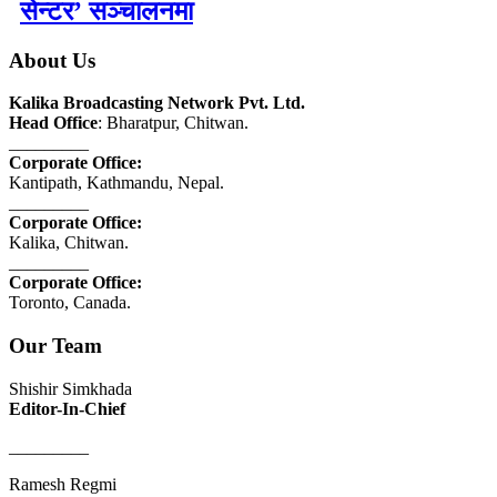
सेन्टर’ सञ्चालनमा
About Us
Kalika Broadcasting Network Pvt. Ltd.
Head Office
: Bharatpur, Chitwan.
_________
Corporate Office:
Kantipath, Kathmandu, Nepal.
_________
Corporate Office:
Kalika, Chitwan.
_________
Corporate Office:
Toronto, Canada.
Our Team
Shishir Simkhada
Editor-In-Chief
_________
Ramesh Regmi