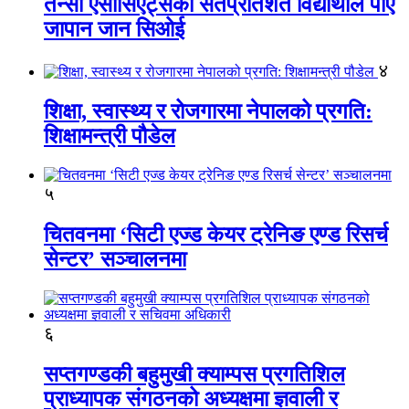
तेन्सी एसोसिएट्सका सतप्रतिशत विद्यार्थीले पाए
जापान जान सिओई
४
शिक्षा, स्वास्थ्य र रोजगारमा नेपालको प्रगति:
शिक्षामन्त्री पौडेल
५
चितवनमा ‘सिटी एज्ड केयर ट्रेनिङ एण्ड रिसर्च
सेन्टर’ सञ्चालनमा
६
सप्तगण्डकी बहुमुखी क्याम्पस प्रगतिशिल
प्राध्यापक संगठनको अध्यक्षमा ज्ञवाली र