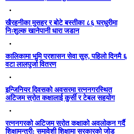
खैरहनीका मुसहर र बोटे बस्तीका ८६ घरधुरीमा
निःशुल्क खानेपानी धारा जडान
कालिकामा भूमि प्रशासन सेवा सुरु, पहिलो दिनमै ६
वटा लालपुर्जा वितरण
इन्जिनियर दिवसको अवसरमा रत्ननगरस्थित
अटिजम स्रोत कक्षालाई कुर्सी र टेबल सहयोग
रत्ननगरको अटिजम स्रोत कक्षाको अवलोकन गर्दै
शिक्षामन्त्री: समावेशी शिक्षामा सरकारको जोड