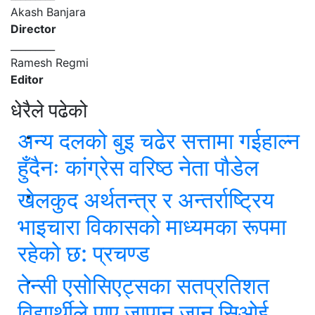
Akash Banjara
Director
_________
Ramesh Regmi
Editor
धेरैले पढेको
अन्य दलको बुइ चढेर सत्तामा गईहाल्न
हुँदैनः कांग्रेस वरिष्ठ नेता पौडेल
खेलकुद अर्थतन्त्र र अन्तर्राष्ट्रिय
भाइचारा विकासको माध्यमका रूपमा
रहेको छ: प्रचण्ड
तेन्सी एसोसिएट्सका सतप्रतिशत
विद्यार्थीले पाए जापान जान सिओई