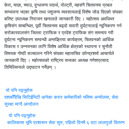
केरा, माछा, च्याउ, दुग्धजन्य पदार्थ, पोल्ट्री, महसंगै चितवनमा प्रबल
सम्भावना भएका कृषि तथा पशुजन्य व्यवसायलाई विशेष जोड दिएको संघका
बरिष्ट उपाध्यक्ष निराजन खनालले जानकारी दिए । महोत्सव अवधिभर
कृषिसंग सम्बन्धित, पूर्वी चितवनमा बढ्दो सवारी दुर्घटनालाई न्यूनिकरण गर्न
सरोकारवालसंग जिल्ला ट्राफिक र प्रदेश ट्राफिक संग समन्वय गरी
दुर्घटना न्यूनिकरण सम्वन्धी अन्तक्र्रिया कार्यक्रम, चितवनको आर्थिक
विकास र उन्नयनका लागि विशेष आर्थिक क्षेत्रको स्थापना र चुनौती
विषयक गोष्ठी सञ्चालन गरिने संघका महासचिव उपेन्द्रशर्मा आचार्यले
जानकारी दिए । महोत्सवको राष्ट्रिय सभाका अध्यक्ष गणेशप्रसाद
तिमिल्सिनाले उद्घाटन गर्नेछन् ।
यो पनि पढ्नुहोस
दशकौँदेखि सिटिईभिटी धानेका करार कर्मचारीको भविष्य अन्योलमा, सेवा
सुरक्षा माग्दै आन्दोलन
यो पनि पढ्नुहोस
कालिकामा भूमि प्रशासन सेवा सुरु, पहिलो दिनमै ६ वटा लालपुर्जा वितरण