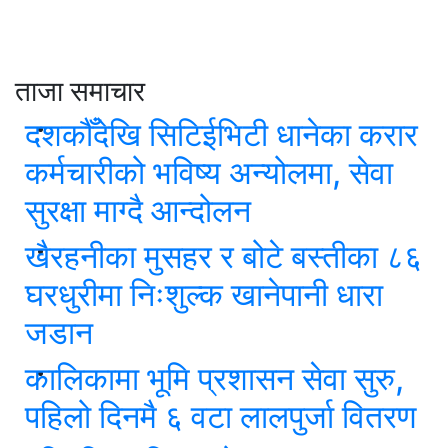
ताजा समाचार
दशकौँदेखि सिटिईभिटी धानेका करार
कर्मचारीको भविष्य अन्योलमा, सेवा
सुरक्षा माग्दै आन्दोलन
खैरहनीका मुसहर र बोटे बस्तीका ८६
घरधुरीमा निःशुल्क खानेपानी धारा
जडान
कालिकामा भूमि प्रशासन सेवा सुरु,
पहिलो दिनमै ६ वटा लालपुर्जा वितरण