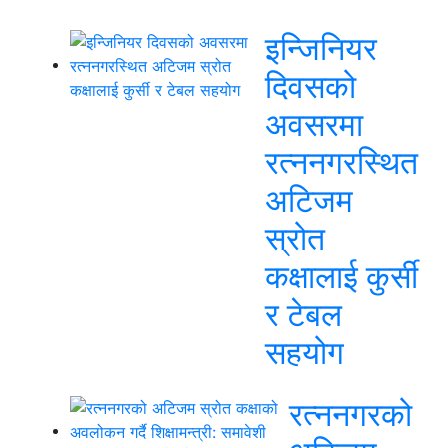
इन्जिनियर
दिवसको
अवसरमा
रत्ननगरस्थित
अटिजम
स्रोत
कक्षालाई कुर्सी
र टेबल
सहयोग
रत्ननगरको