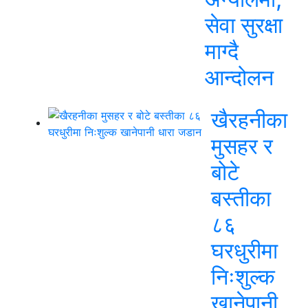
सेवा सुरक्षा
माग्दै
आन्दोलन
खैरहनीका
मुसहर र
बोटे
बस्तीका
८६
घरधुरीमा
निःशुल्क
खानेपानी