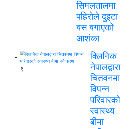
सिमलतालमा
पहिरोले दुइटा
बस बगाएको
आशंका
क्लिनिक
नेपालद्वारा
९
चितवनमा
विपन्न
परिवारको
स्वास्थ्य
बीमा