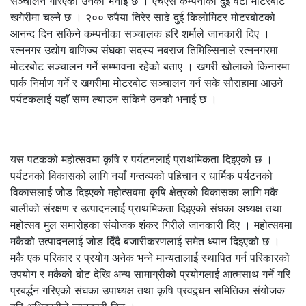
सञ्चालन गरिएको उनको भनाई छ । एचएस कम्पनीका दुई वटा मोटरबोट
खगेरीमा चल्ने छ । २०० रुपैया तिरेर साढे दुई किलोमिटर मोटरबोटको
आनन्द दिन सकिने कम्पनीका सञ्चालक हरि शर्माले जानकारी दिए ।
रत्ननगर उद्योग बाणिज्य संघका सदस्य नबराज तिमिल्सिनाले रत्ननगरमा
मोटरबोट सञ्चालन गर्ने सम्भावना रहेको बताए । खगरी खोलाको किनारमा
पार्क निर्माण गर्ने र खगरीमा मोटरबोट सञ्चालन गर्न सके सौराहामा आउने
पर्यटकलाई यहाँ सम्म ल्याउन सकिने उनको भनाई छ ।
यस पटकको महोत्सवमा कृषि र पर्यटनलाई प्राथमिकता दिइएको छ ।
पर्यटनको विकासको लागि नयाँ गन्तव्यको पहिचान र धार्मिक पर्यटनको
विकासलाई जोड दिइएको महोत्सवमा कृषि क्षेत्रको विकासका लागि मकै
बालीको संरक्षण र उत्पादनलाई प्राथमिकता दिइएको संघका अध्यक्ष तथा
महोत्सव मुल समारोहका संयोजक शंकर गिरीले जानकारी दिए । महोत्सवमा
मकैको उत्पादनलाई जोड दिँदै बजारीकरणलाई समेत ध्यान दिइएको छ ।
मकै एक परिकार र प्रयोग अनेक भन्ने मान्यतालाई स्थापित गर्न परिकारको
उपयोग र मकैको बोट देखि अन्य सामाग्रीको प्रयोगलाई आत्मसाथ गर्ने गरि
प्रबर्द्धन गरिएको संघका उपाध्यक्ष तथा कृषि प्रवद्र्धन समितिका संयोजक