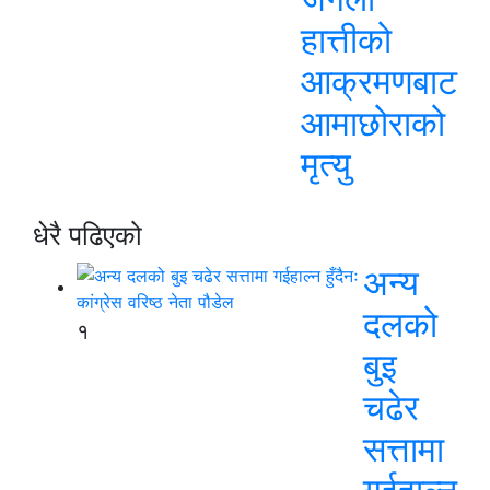
हात्तीको
आक्रमणबाट
आमाछोराको
मृत्यु
धेरै पढिएको
अन्य
दलको
१
बुइ
चढेर
सत्तामा