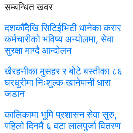
सम्बन्धित खवर
दशकौँदेखि सिटिईभिटी धानेका करार
कर्मचारीको भविष्य अन्योलमा, सेवा
सुरक्षा माग्दै आन्दोलन
खैरहनीका मुसहर र बोटे बस्तीका ८६
घरधुरीमा निःशुल्क खानेपानी धारा
जडान
कालिकामा भूमि प्रशासन सेवा सुरु,
पहिलो दिनमै ६ वटा लालपुर्जा वितरण