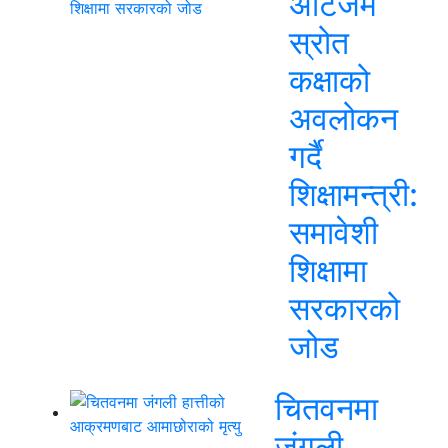
अटिजम
स्रोत
कक्षाको
अवलोकन
गर्दै
शिक्षामन्त्री:
समावेशी
शिक्षामा
सरकारको
जोड
चितवनमा
जंगली