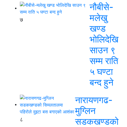
नौबीसे-
मलेखु
७
खण्ड
भोलिदेखि
साउन ९
सम्म राति
५ घण्टा
बन्द हुने
नारायणगढ-
मुग्लिन
८
सडकखण्डको