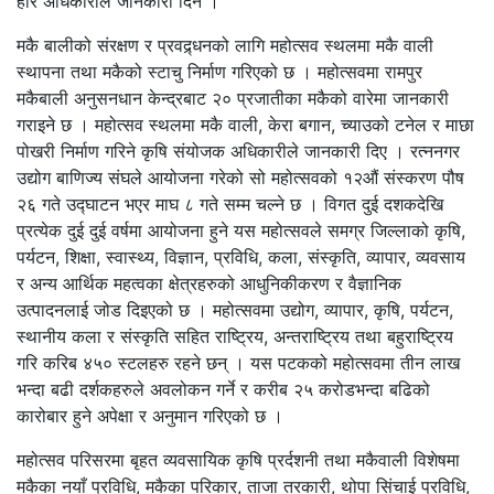
हरि अधिकारीले जानकारी दिन ।
मकै बालीको संरक्षण र प्रवद्र्धनको लागि महोत्सव स्थलमा मकै वाली
स्थापना तथा मकैको स्टाचु निर्माण गरिएको छ । महोत्सवमा रामपुर
मकैबाली अनुसनधान केन्द्रबाट २० प्रजातीका मकैको वारेमा जानकारी
गराइने छ । महोत्सव स्थलमा मकै वाली, केरा बगान, च्याउको टनेल र माछा
पोखरी निर्माण गरिने कृषि संयोजक अधिकारीले जानकारी दिए । रत्ननगर
उद्योग बाणिज्य संघले आयोजना गरेको सो महोत्सवको १२औं संस्करण पौष
२६ गते उद्घाटन भएर माघ ८ गते सम्म चल्ने छ । विगत दुई दशकदेखि
प्रत्येक दुई दुई वर्षमा आयोजना हुने यस महोत्सवले समग्र जिल्लाको कृषि,
पर्यटन, शिक्षा, स्वास्थ्य, विज्ञान, प्रविधि, कला, संस्कृति, व्यापार, व्यवसाय
र अन्य आर्थिक महत्वका क्षेत्रहरुको आधुनिकीकरण र वैज्ञानिक
उत्पादनलाई जोड दिइएको छ । महोत्सवमा उद्योग, व्यापार, कृषि, पर्यटन,
स्थानीय कला र संस्कृति सहित राष्ट्रिय, अन्तराष्ट्रिय तथा बहुराष्ट्रिय
गरि करिब ४५० स्टलहरु रहने छन् । यस पटकको महोत्सवमा तीन लाख
भन्दा बढी दर्शकहरुले अवलोकन गर्ने र करीब २५ करोडभन्दा बढिको
कारोबार हुने अपेक्षा र अनुमान गरिएको छ ।
महोत्सव परिसरमा बृहत व्यवसायिक कृषि प्रर्दशनी तथा मकैवाली विशेषमा
मकैका नयाँ प्रविधि, मकैका परिकार, ताजा तरकारी, थोपा सिंचाई प्रविधि,