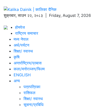
शुक्रबार
,
साउन
२२
,
२०८३
| Friday, August 7, 2026
होमपेज
राष्ट्रिय समाचार
मध्य नेपाल
अर्थ/पर्यटन
शिक्षा/ स्वास्थ
कृषि
अन्तर्राष्ट्रिय/प्रबास
कला/मनोरञ्जन/फिल्म
ENGLISH
अन्य
पत्रपत्रिका
राशिफल
शिक्षा/ स्वास्थ
सूचना/प्रबिधि