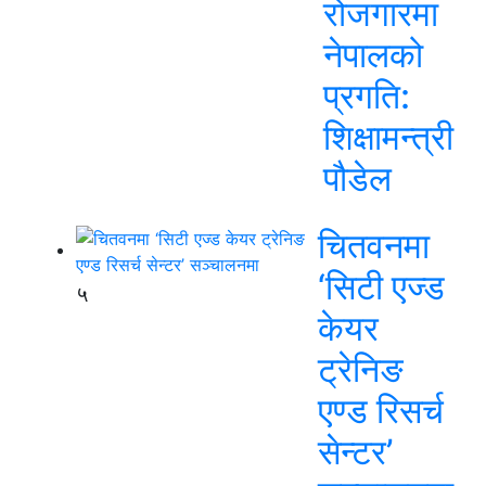
रोजगारमा
नेपालको
प्रगति:
शिक्षामन्त्री
पौडेल
चितवनमा
‘सिटी एज्ड
५
केयर
ट्रेनिङ
एण्ड रिसर्च
सेन्टर’