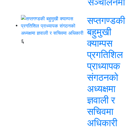
सञ्चालनमा
सप्तगण्डकी
बहुमुखी
६
क्याम्पस
प्रगतिशिल
प्राध्यापक
संगठनको
अध्यक्षमा
ज्ञवाली र
सचिवमा
अधिकारी