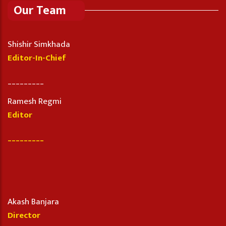
Our Team
Shishir Simkhada
Editor-In-Chief
_________
Ramesh Regmi
Editor
_________
Akash Banjara
Director