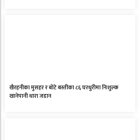
खैरहनीका मुसहर र बोटे बस्तीका ८६ घरधुरीमा निःशुल्क
खानेपानी धारा जडान