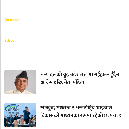
_________
Akash Banjara
Director
_________
Ramesh Regmi
Editor
धेरैले पढेको
अन्य दलको बुइ चढेर सत्तामा गईहाल्न हुँदैनः
कांग्रेस वरिष्ठ नेता पौडेल
खेलकुद अर्थतन्त्र र अन्तर्राष्ट्रिय भाइचारा
विकासको माध्यमका रूपमा रहेको छ: प्रचण्ड