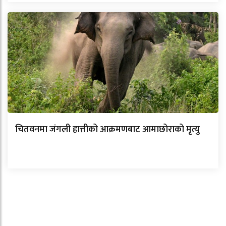
चितवनमा जंगली हात्तीको आक्रमणबाट आमाछोराको मृत्यु