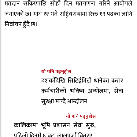
मतदान सकिएपछि सोही दिन मतगणना गरिने आयोगले
जनाएको छ। माघ ११ गते राष्ट्रियसभामा रिक्त १९ पदका लागि
निर्वाचन हुँदै छ।
यो पनि पढ्नुहोस
दशकौँदेखि सिटिईभिटी धानेका करार
कर्मचारीको भविष्य अन्योलमा, सेवा
सुरक्षा माग्दै आन्दोलन
यो पनि पढ्नुहोस
कालिकामा भूमि प्रशासन सेवा सुरु,
पहिलो दिनमै ६ वटा लालपुर्जा वितरण