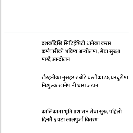
ताजा समाचार
दशकौँदेखि सिटिईभिटी धानेका करार
कर्मचारीको भविष्य अन्योलमा, सेवा सुरक्षा
माग्दै आन्दोलन
खैरहनीका मुसहर र बोटे बस्तीका ८६ घरधुरीमा
निःशुल्क खानेपानी धारा जडान
कालिकामा भूमि प्रशासन सेवा सुरु, पहिलो
दिनमै ६ वटा लालपुर्जा वितरण