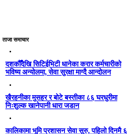
ताजा समाचार
दशकौँदेखि सिटिईभिटी धानेका करार कर्मचारीको
भविष्य अन्योलमा, सेवा सुरक्षा माग्दै आन्दोलन
खैरहनीका मुसहर र बोटे बस्तीका ८६ घरधुरीमा
निःशुल्क खानेपानी धारा जडान
कालिकामा भूमि प्रशासन सेवा सुरु, पहिलो दिनमै ६