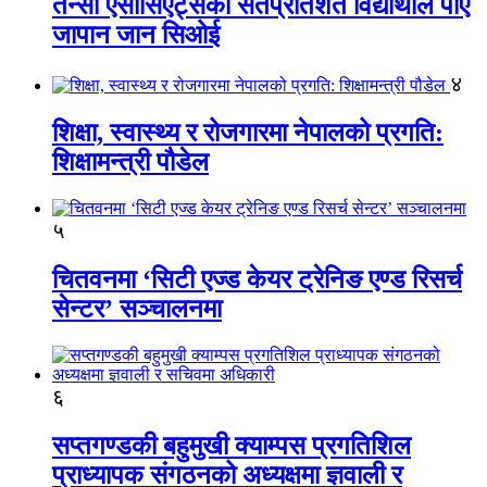
तेन्सी एसोसिएट्सका सतप्रतिशत विद्यार्थीले पाए
जापान जान सिओई
४
शिक्षा, स्वास्थ्य र रोजगारमा नेपालको प्रगति:
शिक्षामन्त्री पौडेल
५
चितवनमा ‘सिटी एज्ड केयर ट्रेनिङ एण्ड रिसर्च
सेन्टर’ सञ्चालनमा
६
सप्तगण्डकी बहुमुखी क्याम्पस प्रगतिशिल
प्राध्यापक संगठनको अध्यक्षमा ज्ञवाली र