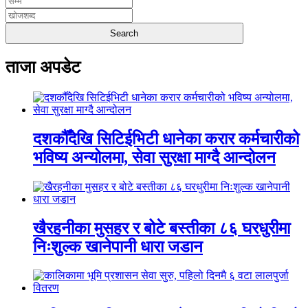
ताजा अपडेट
दशकौँदेखि सिटिईभिटी धानेका करार कर्मचारीको
भविष्य अन्योलमा, सेवा सुरक्षा माग्दै आन्दोलन
खैरहनीका मुसहर र बोटे बस्तीका ८६ घरधुरीमा
निःशुल्क खानेपानी धारा जडान