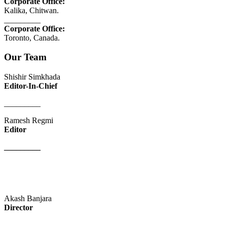
Corporate Office:
Kalika, Chitwan.
_________
Corporate Office:
Toronto, Canada.
Our Team
Shishir Simkhada
Editor-In-Chief
_________
Ramesh Regmi
Editor
_________
Akash Banjara
Director
_________