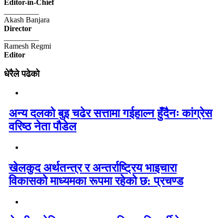
Editor-in-Chief
_________
Akash Banjara
Director
_________
Ramesh Regmi
Editor
धेरैले पढेको
अन्य दलको बुइ चढेर सत्तामा गईहाल्न हुँदैनः कांग्रेस
वरिष्ठ नेता पौडेल
खेलकुद अर्थतन्त्र र अन्तर्राष्ट्रिय भाइचारा
विकासको माध्यमका रूपमा रहेको छ: प्रचण्ड