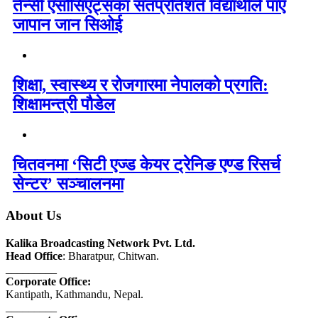
तेन्सी एसोसिएट्सका सतप्रतिशत विद्यार्थीले पाए
जापान जान सिओई
शिक्षा, स्वास्थ्य र रोजगारमा नेपालको प्रगति:
शिक्षामन्त्री पौडेल
चितवनमा ‘सिटी एज्ड केयर ट्रेनिङ एण्ड रिसर्च
सेन्टर’ सञ्चालनमा
About Us
Kalika Broadcasting Network Pvt. Ltd.
Head Office
: Bharatpur, Chitwan.
_________
Corporate Office:
Kantipath, Kathmandu, Nepal.
_________