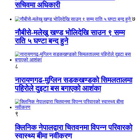
सचिवमा अधिकारी
७
नौबीसे-मलेखु खण्ड भोलिदेखि साउन ९ सम्म
राति ५ घण्टा बन्द हुने
८
नारायणगढ-मुग्लिन सडकखण्डको सिमलतालमा
पहिरोले दुइटा बस बगाएको आशंका
९
क्लिनिक नेपालद्वारा चितवनमा विपन्न परिवारको
स्वास्थ्य बीमा नवीकरण