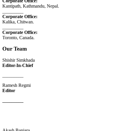
Corporate Office:
Kantipath, Kathmandu, Nepal.
_________
Corporate Office:
Kalika, Chitwan.
_________
Corporate Office:
Toronto, Canada.
Our Team
Shishir Simkhada
Editor-In-Chief
_________
Ramesh Regmi
Editor
_________
Akash Banjara