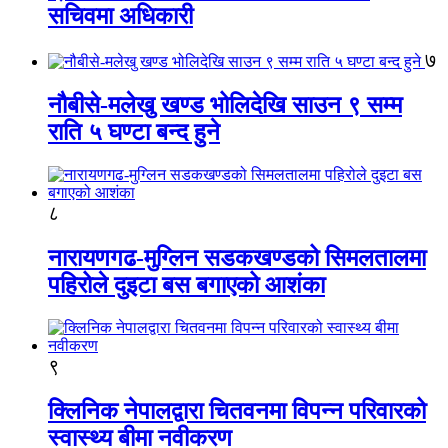
सचिवमा अधिकारी
७
नौबीसे-मलेखु खण्ड भोलिदेखि साउन ९ सम्म
राति ५ घण्टा बन्द हुने
८
नारायणगढ-मुग्लिन सडकखण्डको सिमलतालमा
पहिरोले दुइटा बस बगाएको आशंका
९
क्लिनिक नेपालद्वारा चितवनमा विपन्न परिवारको
स्वास्थ्य बीमा नवीकरण