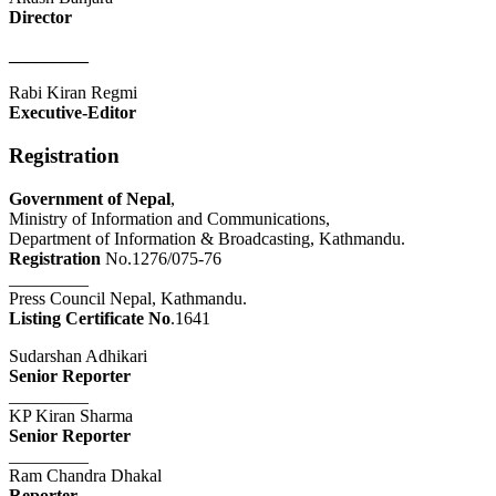
Director
_________
Rabi Kiran Regmi
Executive-Editor
Registration
Government of Nepal
,
Ministry of Information and Communications,
Department of Information & Broadcasting, Kathmandu.
Registration
No.1276/075-76
_________
Press Council Nepal, Kathmandu.
Listing Certificate No
.1641
Sudarshan Adhikari
Senior Reporter
_________
KP Kiran Sharma
Senior Reporter
_________
Ram Chandra Dhakal
Reporter