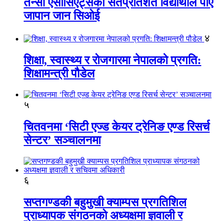
तेन्सी एसोसिएट्सका सतप्रतिशत विद्यार्थीले पाए
जापान जान सिओई
४
शिक्षा, स्वास्थ्य र रोजगारमा नेपालको प्रगति:
शिक्षामन्त्री पौडेल
५
चितवनमा ‘सिटी एज्ड केयर ट्रेनिङ एण्ड रिसर्च
सेन्टर’ सञ्चालनमा
६
सप्तगण्डकी बहुमुखी क्याम्पस प्रगतिशिल
प्राध्यापक संगठनको अध्यक्षमा ज्ञवाली र