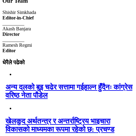
Our Team
Shishir Simkhada
Editor-in-Chief
_________
Akash Banjara
Director
_________
Ramesh Regmi
Editor
धेरैले पढेको
अन्य दलको बुइ चढेर सत्तामा गईहाल्न हुँदैनः कांग्रेस
वरिष्ठ नेता पौडेल
खेलकुद अर्थतन्त्र र अन्तर्राष्ट्रिय भाइचारा
विकासको माध्यमका रूपमा रहेको छ: प्रचण्ड