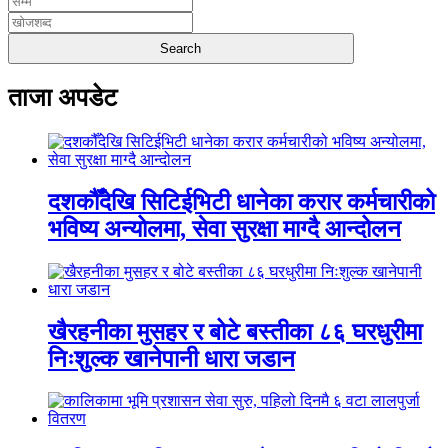
ताजा अपडेट
दशकौँदेखि सिटिईभिटी धानेका करार कर्मचारीको
भविष्य अन्योलमा, सेवा सुरक्षा माग्दै आन्दोलन
खैरहनीका मुसहर र बोटे बस्तीका ८६ घरधुरीमा
निःशुल्क खानेपानी धारा जडान