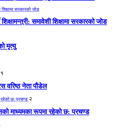
िक्षामन्त्री: समावेशी शिक्षामा सरकारको जोड
मृत्यु
१
ेस वरिष्ठ नेता पौडेल
२
कासको माध्यमका रूपमा रहेको छ: प्रचण्ड
३