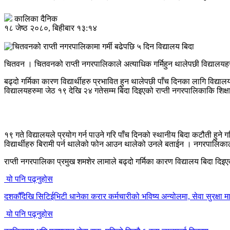
कालिका दैनिक
१८ जेष्ठ २०८०, बिहीबार १३:१४
चितवन । चितवनको राप्ती नगरपालिकाले अत्याधिक गर्मिहुन थालेपछी विद्यालयह
बढ्दो गर्मिका कारण विद्यार्थीहरु प्रभावित हुन थालेपछी पाँच दिनका लागि विद
विद्यालयहरुमा जेठ १९ देखि २४ गतेसम्म बिदा दिइएको राप्ती नगरपालिकाकि शिक
१९ गते विद्यालयले प्रयोग गर्न पाउने गरि पाँच दिनको स्थानीय बिदा कटौती हुने 
विद्यार्थीहरु बिरामी पर्न थालेको फोन आउन थालेको उनले बताईन । नगरपालिकाल
राप्ती नगरपालिका प्रमुख शमशेर लामाले बढ्दो गर्मिका कारण विद्यालय बिदा दिइए
यो पनि पढ्नुहोस
दशकौँदेखि सिटिईभिटी धानेका करार कर्मचारीको भविष्य अन्योलमा, सेवा सुरक्षा मा
यो पनि पढ्नुहोस