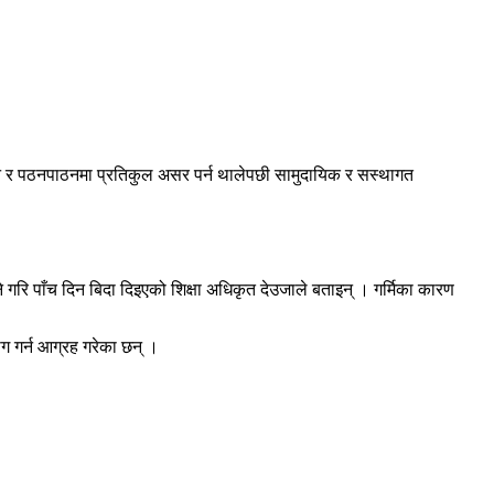
न जान र पठनपाठनमा प्रतिकुल असर पर्न थालेपछी सामुदायिक र सस्थागत
ने गरि पाँच दिन बिदा दिइएको शिक्षा अधिकृत देउजाले बताइन् । गर्मिका कारण
ोग गर्न आग्रह गरेका छन् ।