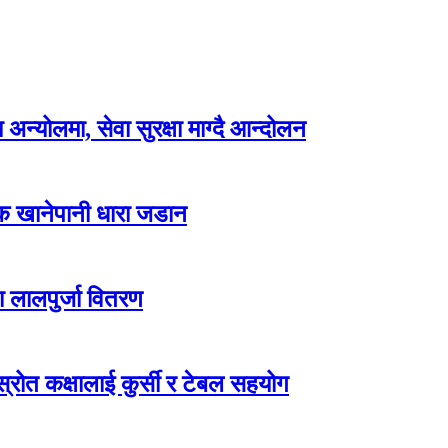
न्योलमा, सेवा सुरक्षा माग्दै आन्दोलन
्क खानेपानी धारा जडान
ा लालपुर्जा वितरण
ोत कक्षालाई कुर्सी र टेबल सहयोग