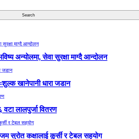
ष्य अन्योलमा, सेवा सुरक्षा माग्दै आन्दोलन
ःशुल्क खानेपानी धारा जडान
६ वटा लालपुर्जा वितरण
 स्रोत कक्षालाई कुर्सी र टेबल सहयोग