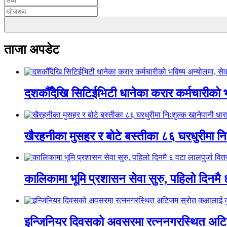
ताजा अपडेट
दशकौँदेखि सिटिईभिटी धानेका करार कर्मचारीको भवि
खैरहनीका मुसहर र बोटे बस्तीका ८६ घरधुरीमा नि
कालिकामा भूमि प्रशासन सेवा सुरु, पहिलो दिनमै 
इन्जिनियर दिवसको अवसरमा रत्ननगरस्थित अटिजम