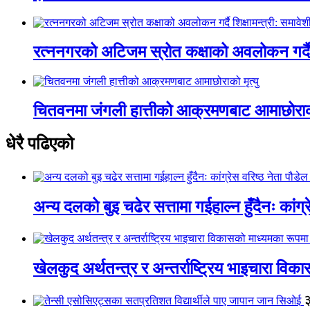
रत्ननगरको अटिजम स्रोत कक्षाको अवलोकन गर्दै श
चितवनमा जंगली हात्तीको आक्रमणबाट आमाछोराको 
धेरै पढिएको
अन्य दलको बुइ चढेर सत्तामा गईहाल्न हुँदैनः कांग्र
खेलकुद अर्थतन्त्र र अन्तर्राष्ट्रिय भाइचारा वि