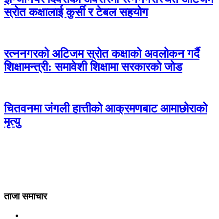
स्रोत कक्षालाई कुर्सी र टेबल सहयोग
रत्ननगरको अटिजम स्रोत कक्षाको अवलोकन गर्दै
शिक्षामन्त्री: समावेशी शिक्षामा सरकारको जोड
चितवनमा जंगली हात्तीको आक्रमणबाट आमाछोराको
मृत्यु
ताजा समाचार