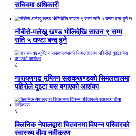
सचिवमा अधिकारी
७
नौबीसे-मलेखु खण्ड भोलिदेखि साउन ९ सम्म
राति ५ घण्टा बन्द हुने
८
नारायणगढ-मुग्लिन सडकखण्डको सिमलतालमा
पहिरोले दुइटा बस बगाएको आशंका
९
क्लिनिक नेपालद्वारा चितवनमा विपन्न परिवारको
स्वास्थ्य बीमा नवीकरण