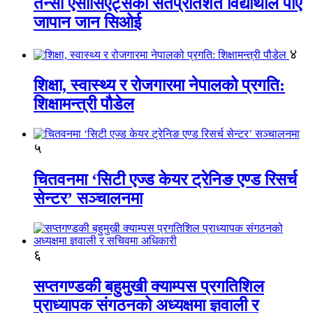
तेन्सी एसोसिएट्सका सतप्रतिशत विद्यार्थीले पाए
जापान जान सिओई
४
शिक्षा, स्वास्थ्य र रोजगारमा नेपालको प्रगति:
शिक्षामन्त्री पौडेल
५
चितवनमा ‘सिटी एज्ड केयर ट्रेनिङ एण्ड रिसर्च
सेन्टर’ सञ्चालनमा
६
सप्तगण्डकी बहुमुखी क्याम्पस प्रगतिशिल
प्राध्यापक संगठनको अध्यक्षमा ज्ञवाली र