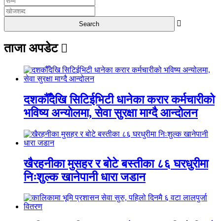
ताजा अपडेट
दशकौँदेखि सिटिईभिटी धानेका करार कर्मचारीको
भविष्य अन्योलमा, सेवा सुरक्षा माग्दै आन्दोलन
खैरहनीका मुसहर र बोटे बस्तीका ८६ घरधुरीमा
निःशुल्क खानेपानी धारा जडान