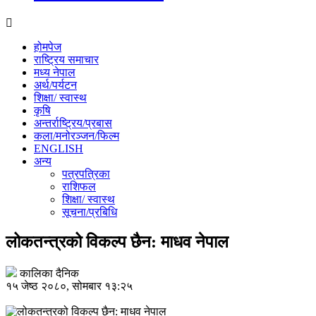
होमपेज
राष्ट्रिय समाचार
मध्य नेपाल
अर्थ/पर्यटन
शिक्षा/ स्वास्थ
कृषि
अन्तर्राष्ट्रिय/प्रबास
कला/मनोरञ्जन/फिल्म
ENGLISH
अन्य
पत्रपत्रिका
राशिफल
शिक्षा/ स्वास्थ
सूचना/प्रबिधि
लोकतन्त्रको विकल्प छैन: माधव नेपाल
कालिका दैनिक
१५ जेष्ठ २०८०, सोमबार १३:२५