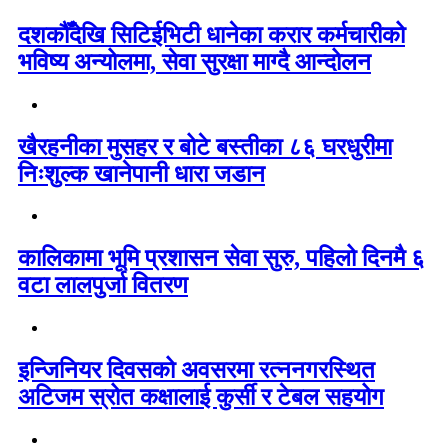
दशकौँदेखि सिटिईभिटी धानेका करार कर्मचारीको
भविष्य अन्योलमा, सेवा सुरक्षा माग्दै आन्दोलन
खैरहनीका मुसहर र बोटे बस्तीका ८६ घरधुरीमा
निःशुल्क खानेपानी धारा जडान
कालिकामा भूमि प्रशासन सेवा सुरु, पहिलो दिनमै ६
वटा लालपुर्जा वितरण
इन्जिनियर दिवसको अवसरमा रत्ननगरस्थित
अटिजम स्रोत कक्षालाई कुर्सी र टेबल सहयोग