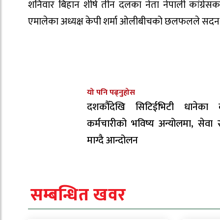
शनिवार बिहान शीर्ष तीन दलका नेता नेपाली कांग्रेसका
एमालेका अध्यक्ष केपी शर्मा ओलीबीचको छलफलले सदन स
यो पनि पढ्नुहोस
दशकौँदेखि सिटिईभिटी धानेका 
कर्मचारीको भविष्य अन्योलमा, सेवा सु
माग्दै आन्दोलन
सम्बन्धित खवर