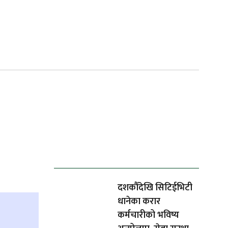
ताजा समाचार
दशकौँदेखि सिटिईभिटी
धानेका करार
कर्मचारीको भविष्य