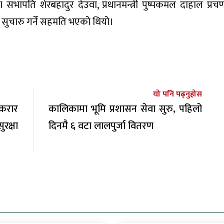
 सभापति शेरबहादुर देउवा, प्रधानमन्त्री पुष्पकमल दाहाल प्रचण
ुचारु गर्ने सहमति भएको थियो।
यो पनि पढ्नुहोस
करार
कालिकामा भूमि प्रशासन सेवा सुरु, पहिलो
रक्षा
दिनमै ६ वटा लालपुर्जा वितरण