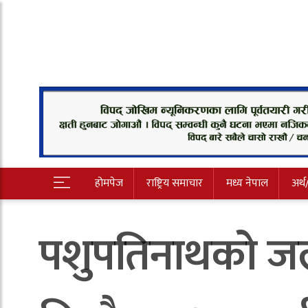
होमपेज
राष्ट्रिय समाचार
मध्य नेपाल
अर्थ
पशुपतिनाथको ज