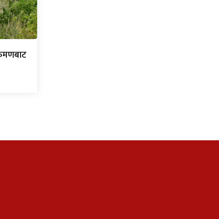
्रमणबाट