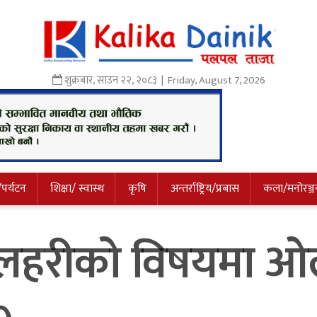
शुक्रबार
,
साउन
२२
,
२०८३
| Friday, August 7, 2026
/पर्यटन
शिक्षा/ स्वास्थ
कृषि
अन्तर्राष्ट्रिय/प्रबास
कला/मनोरञ्ज
लहरीको विषयमा ओल