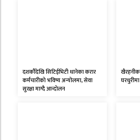
दशकौँदेखि सिटिईभिटी धानेका करार
खैरहनीका
कर्मचारीको भविष्य अन्योलमा, सेवा
घरधुरीमा
सुरक्षा माग्दै आन्दोलन