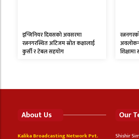
इन्जिनियर दिवसको अवसरमा
रत्ननगरक
रत्ननगरस्थित अटिजम स्रोत कक्षालाई
अवलोकन गर
कुर्सी र टेबल सहयोग
शिक्षामा
About Us
Our 
Kalika Broadcasting Network Pvt.
Shishir S