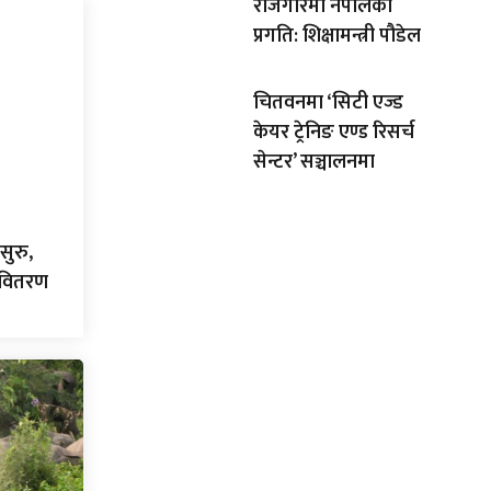
रोजगारमा नेपालको
प्रगति: शिक्षामन्त्री पौडेल
चितवनमा ‘सिटी एज्ड
केयर ट्रेनिङ एण्ड रिसर्च
सेन्टर’ सञ्चालनमा
सुरु,
ा वितरण