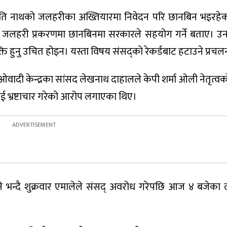
े पशुपति नाथको जलहरीका अख्तियारमा निवेदन परि छानबिन भइरह
ै जलहरी प्रकरणमा छानबिनमा सरकारले सहयोग गर्ने बताए। उनल
क्ति हुनु उचित होइन। यस्ता विषय संसद्को रेकर्डबाट हटाउने प्रचल
वादी केन्द्रका सांसद लेखनाथ दाहालले केपी शर्मा ओली नेतृत्व
 भ्रष्टाचार गरेको आरोप लगाएका थिए।
ने भन्दै शुक्रवार एमालेले संसद् अवरोध गरेपछि आज ४ बजेका