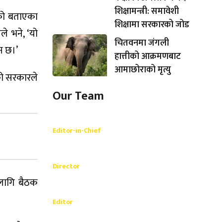
शिक्षामन्त्री: समावेशी
ेको बताएका
शिक्षामा सरकारको जोड
े भने, ‘यो
चितवनमा जंगली
न छ।’
हात्तीको आक्रमणबाट
आमाछोराको मृत्यु
को सरकारले
Our Team
Shishir Simkhada
Editor-in-Chief
_________
Akash Banjara
Director
_________
 लागि बैठक
Ramesh Regmi
Editor