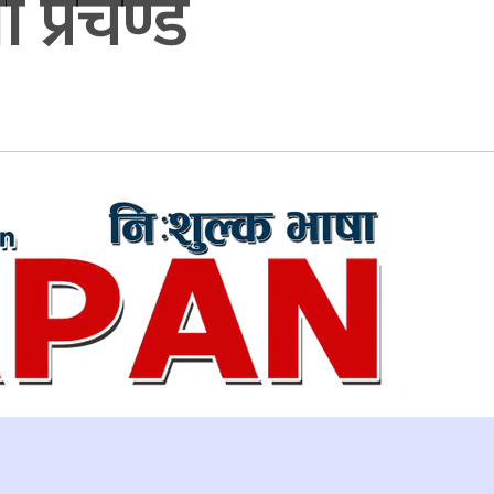
री प्रचण्ड