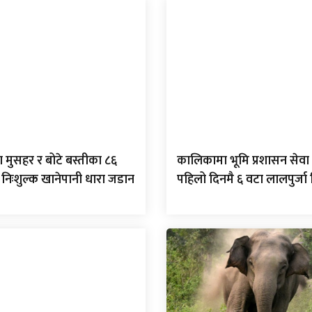
 मुसहर र बोटे बस्तीका ८६
कालिकामा भूमि प्रशासन सेवा 
 निःशुल्क खानेपानी धारा जडान
पहिलो दिनमै ६ वटा लालपुर्ज