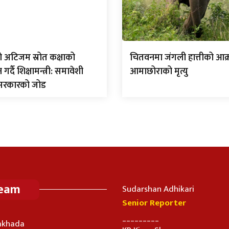
ो अटिजम स्रोत कक्षाको
चितवनमा जंगली हात्तीको आक
्दै शिक्षामन्त्री: समावेशी
आमाछोराको मृत्यु
 सरकारको जोड
Team
Sudarshan Adhikari
Senior Reporter
_________
imkhada