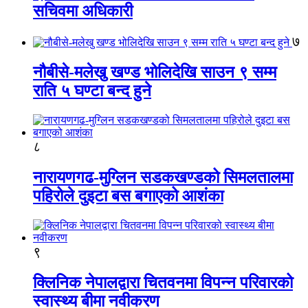
सचिवमा अधिकारी
७
नौबीसे-मलेखु खण्ड भोलिदेखि साउन ९ सम्म
राति ५ घण्टा बन्द हुने
८
नारायणगढ-मुग्लिन सडकखण्डको सिमलतालमा
पहिरोले दुइटा बस बगाएको आशंका
९
क्लिनिक नेपालद्वारा चितवनमा विपन्न परिवारको
स्वास्थ्य बीमा नवीकरण