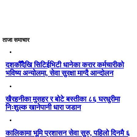
ताजा समाचार
दशकौँदेखि सिटिईभिटी धानेका करार कर्मचारीको
भविष्य अन्योलमा, सेवा सुरक्षा माग्दै आन्दोलन
खैरहनीका मुसहर र बोटे बस्तीका ८६ घरधुरीमा
निःशुल्क खानेपानी धारा जडान
कालिकामा भूमि प्रशासन सेवा सुरु, पहिलो दिनमै ६