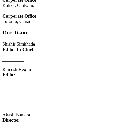
Corporate Office:
Kalika, Chitwan.
_________
Corporate Office:
Toronto, Canada.
Our Team
Shishir Simkhada
Editor-In-Chief
_________
Ramesh Regmi
Editor
_________
Akash Banjara
Director
_________