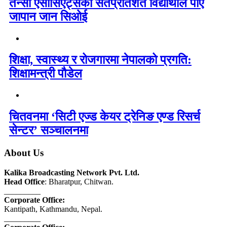
तेन्सी एसोसिएट्सका सतप्रतिशत विद्यार्थीले पाए
जापान जान सिओई
शिक्षा, स्वास्थ्य र रोजगारमा नेपालको प्रगति:
शिक्षामन्त्री पौडेल
चितवनमा ‘सिटी एज्ड केयर ट्रेनिङ एण्ड रिसर्च
सेन्टर’ सञ्चालनमा
About Us
Kalika Broadcasting Network Pvt. Ltd.
Head Office
: Bharatpur, Chitwan.
_________
Corporate Office:
Kantipath, Kathmandu, Nepal.
_________