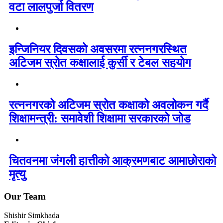
वटा लालपुर्जा वितरण
इन्जिनियर दिवसको अवसरमा रत्ननगरस्थित
अटिजम स्रोत कक्षालाई कुर्सी र टेबल सहयोग
रत्ननगरको अटिजम स्रोत कक्षाको अवलोकन गर्दै
शिक्षामन्त्री: समावेशी शिक्षामा सरकारको जोड
चितवनमा जंगली हात्तीको आक्रमणबाट आमाछोराको
मृत्यु
Our Team
Shishir Simkhada