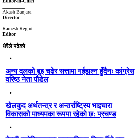
Editor-in-Chief
_________
Akash Banjara
Director
_________
Ramesh Regmi
Editor
धेरैले पढेको
अन्य दलको बुइ चढेर सत्तामा गईहाल्न हुँदैनः कांग्रेस
वरिष्ठ नेता पौडेल
खेलकुद अर्थतन्त्र र अन्तर्राष्ट्रिय भाइचारा
विकासको माध्यमका रूपमा रहेको छ: प्रचण्ड