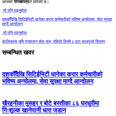
आजको
गोरखापत्र
ले छापेको छ।
यो पनि पढ्नुहोस
दशकौँदेखि सिटिईभिटी धानेका करार कर्मचारीको भविष्य अन्योलमा, सेवा सुरक्षा
माग्दै आन्दोलन
यो पनि पढ्नुहोस
कालिकामा भूमि प्रशासन सेवा सुरु, पहिलो दिनमै ६ वटा लालपुर्जा वितरण
सम्बन्धित खवर
दशकौँदेखि सिटिईभिटी धानेका करार कर्मचारीको
भविष्य अन्योलमा, सेवा सुरक्षा माग्दै आन्दोलन
खैरहनीका मुसहर र बोटे बस्तीका ८६ घरधुरीमा
निःशुल्क खानेपानी धारा जडान