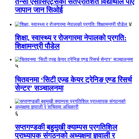
तेन्सी एसोसिएट्सका सतप्रतिशत विद्यार्थीले पाए
जापान जान सिओई
४
शिक्षा, स्वास्थ्य र रोजगारमा नेपालको प्रगति:
शिक्षामन्त्री पौडेल
५
चितवनमा ‘सिटी एज्ड केयर ट्रेनिङ एण्ड रिसर्च
सेन्टर’ सञ्चालनमा
६
सप्तगण्डकी बहुमुखी क्याम्पस प्रगतिशिल
प्राध्यापक संगठनको अध्यक्षमा ज्ञवाली र