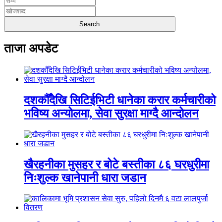
ताजा अपडेट
दशकौँदेखि सिटिईभिटी धानेका करार कर्मचारीको
भविष्य अन्योलमा, सेवा सुरक्षा माग्दै आन्दोलन
खैरहनीका मुसहर र बोटे बस्तीका ८६ घरधुरीमा
निःशुल्क खानेपानी धारा जडान