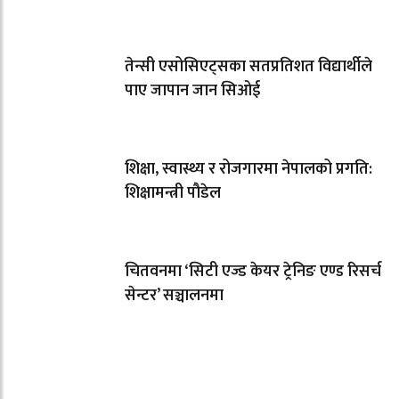
तेन्सी एसोसिएट्सका सतप्रतिशत विद्यार्थीले
पाए जापान जान सिओई
शिक्षा, स्वास्थ्य र रोजगारमा नेपालको प्रगति:
शिक्षामन्त्री पौडेल
चितवनमा ‘सिटी एज्ड केयर ट्रेनिङ एण्ड रिसर्च
सेन्टर’ सञ्चालनमा