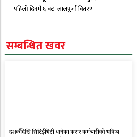
पहिलो दिनमै ६ वटा लालपुर्जा वितरण
सम्बन्धित खवर
दशकौँदेखि सिटिईभिटी धानेका करार कर्मचारीको भविष्य