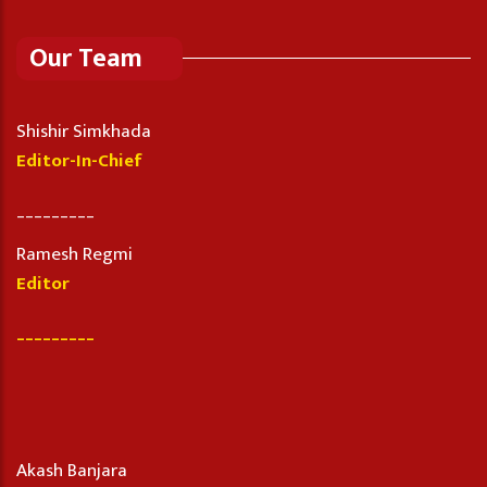
Our Team
Shishir Simkhada
Editor-In-Chief
_________
Ramesh Regmi
Editor
_________
Akash Banjara