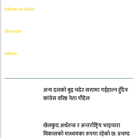
Shishir Simkhada
Editor-in-Chief
_________
Akash Banjara
Director
_________
Ramesh Regmi
Editor
धेरैले पढेको
अन्य दलको बुइ चढेर सत्तामा गईहाल्न हुँदैनः
कांग्रेस वरिष्ठ नेता पौडेल
खेलकुद अर्थतन्त्र र अन्तर्राष्ट्रिय भाइचारा
विकासको माध्यमका रूपमा रहेको छ: प्रचण्ड