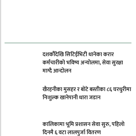
ताजा समाचार
दशकौँदेखि सिटिईभिटी धानेका करार
कर्मचारीको भविष्य अन्योलमा, सेवा सुरक्षा
माग्दै आन्दोलन
खैरहनीका मुसहर र बोटे बस्तीका ८६ घरधुरीमा
निःशुल्क खानेपानी धारा जडान
कालिकामा भूमि प्रशासन सेवा सुरु, पहिलो
दिनमै ६ वटा लालपुर्जा वितरण