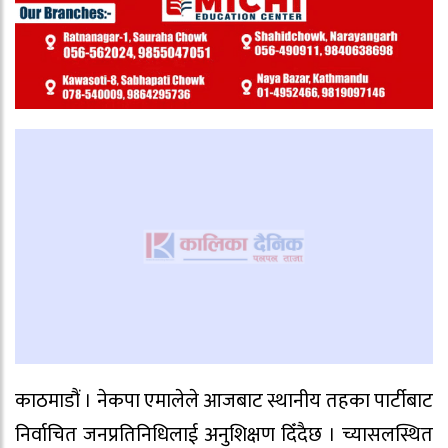
काठमाडौं । नेकपा एमालेले आजबाट स्थानीय तहका पार्टीबाट
निर्वाचित जनप्रतिनिधिलाई अनुशिक्षण दिँदैछ । च्यासलस्थित