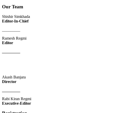
Our Team
Shishir Simkhada
Editor-In-Chief
_________
Ramesh Regmi
Editor
_________
Akash Banjara
Director
_________
Rabi Kiran Regmi
Executive-Editor