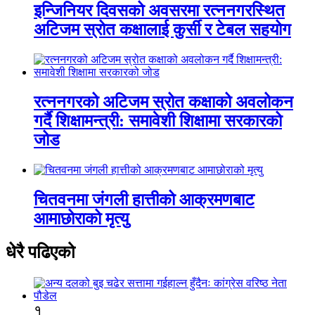
इन्जिनियर दिवसको अवसरमा रत्ननगरस्थित
अटिजम स्रोत कक्षालाई कुर्सी र टेबल सहयोग
रत्ननगरको अटिजम स्रोत कक्षाको अवलोकन
गर्दै शिक्षामन्त्री: समावेशी शिक्षामा सरकारको
जोड
चितवनमा जंगली हात्तीको आक्रमणबाट
आमाछोराको मृत्यु
धेरै पढिएको
१