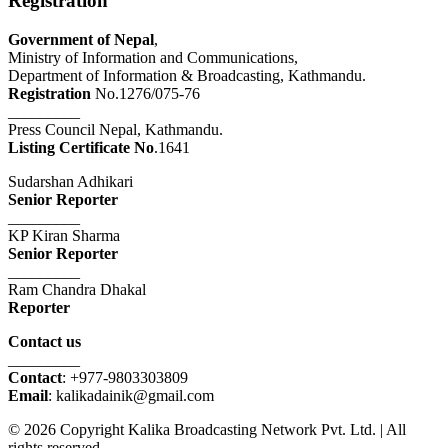
Registration
Government of Nepal
,
Ministry of Information and Communications,
Department of Information & Broadcasting, Kathmandu.
Registration
No.1276/075-76
_________
Press Council Nepal, Kathmandu.
Listing Certificate No
.1641
Sudarshan Adhikari
Senior Reporter
_________
KP Kiran Sharma
Senior Reporter
_________
Ram Chandra Dhakal
Reporter
Contact us
_________
Contact
: +977-9803303809
Email
: kalikadainik@gmail.com
© 2026 Copyright Kalika Broadcasting Network Pvt. Ltd. | All
rights reserved