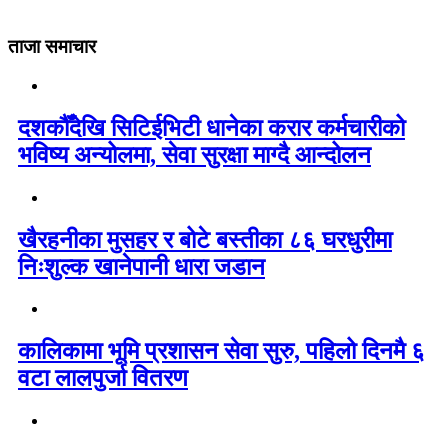
ताजा समाचार
दशकौँदेखि सिटिईभिटी धानेका करार कर्मचारीको
भविष्य अन्योलमा, सेवा सुरक्षा माग्दै आन्दोलन
खैरहनीका मुसहर र बोटे बस्तीका ८६ घरधुरीमा
निःशुल्क खानेपानी धारा जडान
कालिकामा भूमि प्रशासन सेवा सुरु, पहिलो दिनमै ६
वटा लालपुर्जा वितरण