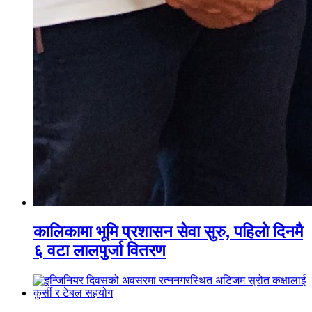
कालिकामा भूमि प्रशासन सेवा सुरु, पहिलो दिनमै
६ वटा लालपुर्जा वितरण