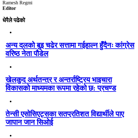
Ramesh Regmi
Editor
धेरैले पढेको
अन्य दलको बुइ चढेर सत्तामा गईहाल्न हुँदैनः कांग्रेस
वरिष्ठ नेता पौडेल
खेलकुद अर्थतन्त्र र अन्तर्राष्ट्रिय भाइचारा
विकासको माध्यमका रूपमा रहेको छ: प्रचण्ड
तेन्सी एसोसिएट्सका सतप्रतिशत विद्यार्थीले पाए
जापान जान सिओई