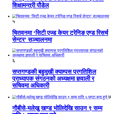
शिक्षामन्त्री पौडेल
५
चितवनमा ‘सिटी एज्ड केयर ट्रेनिङ एण्ड रिसर्च
सेन्टर’ सञ्चालनमा
६
सप्तगण्डकी बहुमुखी क्याम्पस प्रगतिशिल
प्राध्यापक संगठनको अध्यक्षमा ज्ञवाली र
सचिवमा अधिकारी
७
नौबीसे-मलेखु खण्ड भोलिदेखि साउन ९ सम्म