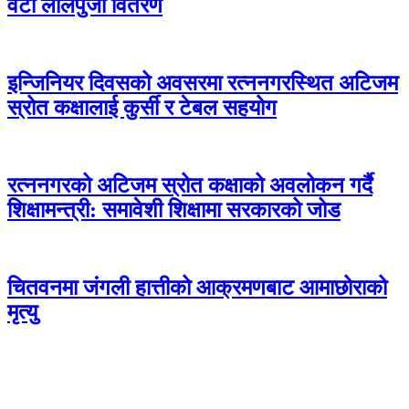
वटा लालपुर्जा वितरण
इन्जिनियर दिवसको अवसरमा रत्ननगरस्थित अटिजम
स्रोत कक्षालाई कुर्सी र टेबल सहयोग
रत्ननगरको अटिजम स्रोत कक्षाको अवलोकन गर्दै
शिक्षामन्त्री: समावेशी शिक्षामा सरकारको जोड
चितवनमा जंगली हात्तीको आक्रमणबाट आमाछोराको
मृत्यु