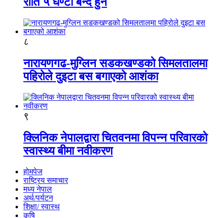
राति ५ घण्टा बन्द हुने
८
नारायणगढ-मुग्लिन सडकखण्डको सिमलतालमा
पहिरोले दुइटा बस बगाएको आशंका
९
क्लिनिक नेपालद्वारा चितवनमा विपन्न परिवारको
स्वास्थ्य बीमा नवीकरण
होमपेज
राष्ट्रिय समाचार
मध्य नेपाल
अर्थ/पर्यटन
शिक्षा/ स्वास्थ
कृषि