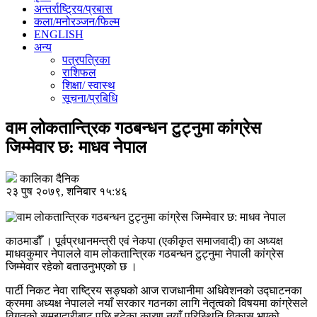
अन्तर्राष्ट्रिय/प्रबास
कला/मनोरञ्जन/फिल्म
ENGLISH
अन्य
पत्रपत्रिका
राशिफल
शिक्षा/ स्वास्थ
सूचना/प्रबिधि
वाम लोकतान्त्रिक गठबन्धन टुट्नुमा कांग्रेस
जिम्मेवार छ: माधव नेपाल
कालिका दैनिक
२३ पुष २०७९, शनिबार १५:४६
काठमाडौँ । पूर्वप्रधानमन्त्री एवं नेकपा (एकीकृत समाजवादी) का अध्यक्ष
माधवकुमार नेपालले वाम लोकतान्त्रिक गठबन्धन टुट्नुमा नेपाली कांग्रेस
जिम्मेवार रहेको बताउनुभएको छ ।
पार्टी निकट नेवा राष्ट्रिय सङ्घको आज राजधानीमा अधिवेशनको उद्घाटनका
क्रममा अध्यक्ष नेपालले नयाँ सरकार गठनका लागि नेतृत्वको विषयमा कांग्रेसले
विगतको समझदारीबाट पछि हटेका कारण नयाँ परिस्थिति विकास भएको