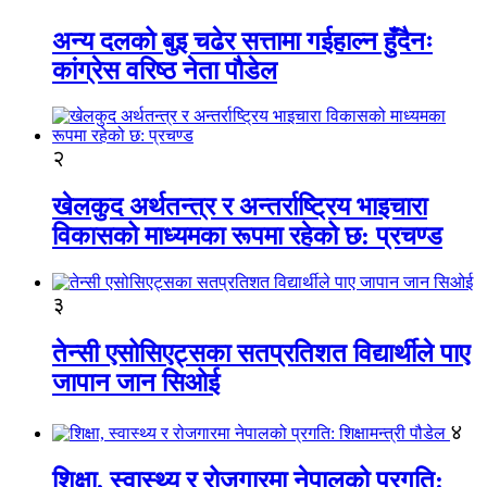
अन्य दलको बुइ चढेर सत्तामा गईहाल्न हुँदैनः
कांग्रेस वरिष्ठ नेता पौडेल
२
खेलकुद अर्थतन्त्र र अन्तर्राष्ट्रिय भाइचारा
विकासको माध्यमका रूपमा रहेको छ: प्रचण्ड
३
तेन्सी एसोसिएट्सका सतप्रतिशत विद्यार्थीले पाए
जापान जान सिओई
४
शिक्षा, स्वास्थ्य र रोजगारमा नेपालको प्रगति: