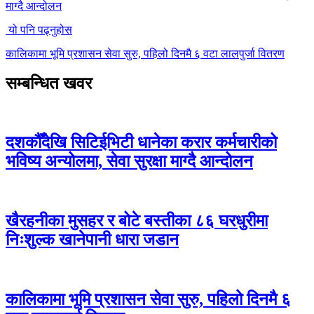
माग्दै आन्दोलन
यो पनि पढ्नुहोस
कालिकामा भूमि प्रशासन सेवा सुरु, पहिलो दिनमै ६ वटा लालपुर्जा वितरण
सम्बन्धित खवर
दशकौँदेखि सिटिईभिटी धानेका करार कर्मचारीको
भविष्य अन्योलमा, सेवा सुरक्षा माग्दै आन्दोलन
खैरहनीका मुसहर र बोटे बस्तीका ८६ घरधुरीमा
निःशुल्क खानेपानी धारा जडान
कालिकामा भूमि प्रशासन सेवा सुरु, पहिलो दिनमै ६