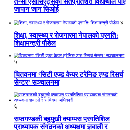
तेन्सी एसोसिएट्सका सतप्रतिशत विद्यार्थीले पाए
जापान जान सिओई
४
शिक्षा, स्वास्थ्य र रोजगारमा नेपालको प्रगति:
शिक्षामन्त्री पौडेल
५
चितवनमा ‘सिटी एज्ड केयर ट्रेनिङ एण्ड रिसर्च
सेन्टर’ सञ्चालनमा
६
सप्तगण्डकी बहुमुखी क्याम्पस प्रगतिशिल
प्राध्यापक संगठनको अध्यक्षमा ज्ञवाली र