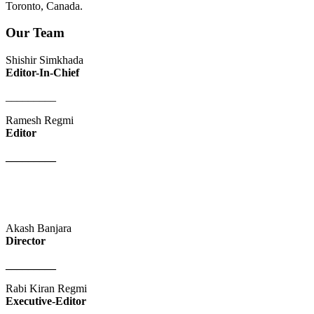
Toronto, Canada.
Our Team
Shishir Simkhada
Editor-In-Chief
_________
Ramesh Regmi
Editor
_________
Akash Banjara
Director
_________
Rabi Kiran Regmi
Executive-Editor