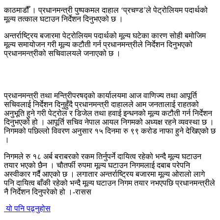
काठमाडौँ । प्रधानमन्त्री पुष्पकमल दाहाल ‘प्रचण्ड’ले पेट्रोलियम पदार्थको
मूल्य तत्काल घटाउन निर्देशन दिनुभएको छ ।
अन्तर्राष्ट्रिय बजारमा पेट्रोलियम पदार्थको मूल्य घटेका कारण सोही बमोजिम
मूल्य समायोजन गरी मूल्य कटौती गर्न प्रधानमन्त्रीले निर्देशन दिनुभएको
प्रधानमन्त्रीको सचिवालयले जनाएको छ ।
प्रधानमन्त्री तथा मन्त्रिीपरषद्को कार्यालयमा आज वाणिज्य तथा आपूर्ति
सचिवलाई निर्देशन दिनुहुँदै प्रधानमन्त्री दाहालले आम जनतालाई राहतको
अनुभूति हुने गरी पेट्रोल र डिजेल तथा हवाई इन्धनको मूल्य कटौती गर्न निर्देशन
दिनुभएको हो । आपूर्ति सचिव नेपाल आयल निगमको अध्यक्ष रहने व्यवस्था छ ।
निगमको पछिल्लो विवरण अनुसार १५ दिनमा रु ९९ करोड नाफा हुने देखिएको छ
।
निगमले रु १८ अर्ब बराबरको रकम तिर्नुपर्ने दायित्व रहेको भन्दै मूल्य घटाउन
तयार भएको छैन । चौतर्फी रुपमा मूल्य घटाउन निगमलाई दबाब परेपनि
अस्वीकार गर्दै आएको छ । लगातार अन्तर्राष्ट्रिय बजारमा मूल्य ओरालो लागे
पनि दायित्व बाँकी रहेको भन्दै मूल्य घटाउन निगम तयार नभएपछि प्रधानमन्त्रीले
नै निर्देशन दिनुपरेको हो ।-रासस
यो पनि पढ्नुहोस