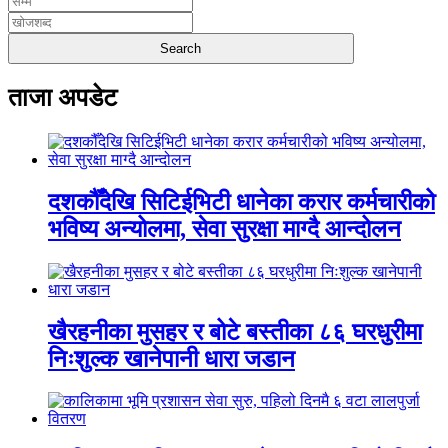
ताजा अपडेट
दशकौँदेखि सिटिईभिटी धानेका करार कर्मचारीको
भविष्य अन्योलमा, सेवा सुरक्षा माग्दै आन्दोलन
खैरहनीका मुसहर र बोटे बस्तीका ८६ घरधुरीमा
निःशुल्क खानेपानी धारा जडान