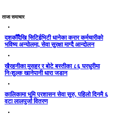
ताजा समाचार
दशकौँदेखि सिटिईभिटी धानेका करार कर्मचारीको
भविष्य अन्योलमा, सेवा सुरक्षा माग्दै आन्दोलन
खैरहनीका मुसहर र बोटे बस्तीका ८६ घरधुरीमा
निःशुल्क खानेपानी धारा जडान
कालिकामा भूमि प्रशासन सेवा सुरु, पहिलो दिनमै ६
वटा लालपुर्जा वितरण