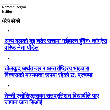
_________
Ramesh Regmi
Editor
धेरैले पढेको
अन्य दलको बुइ चढेर सत्तामा गईहाल्न हुँदैनः कांग्रेस
वरिष्ठ नेता पौडेल
खेलकुद अर्थतन्त्र र अन्तर्राष्ट्रिय भाइचारा
विकासको माध्यमका रूपमा रहेको छ: प्रचण्ड
तेन्सी एसोसिएट्सका सतप्रतिशत विद्यार्थीले पाए
जापान जान सिओई