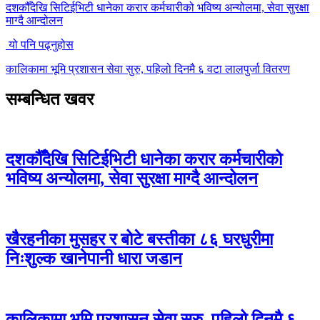
दशकौँदेखि सिटिईभिटी धानेका करार कर्मचारीको भविष्य अन्योलमा, सेवा सुरक्षा
माग्दै आन्दोलन
यो पनि पढ्नुहोस
कालिकामा भूमि प्रशासन सेवा सुरु, पहिलो दिनमै ६ वटा लालपुर्जा वितरण
सम्बन्धित खवर
दशकौँदेखि सिटिईभिटी धानेका करार कर्मचारीको
भविष्य अन्योलमा, सेवा सुरक्षा माग्दै आन्दोलन
खैरहनीका मुसहर र बोटे बस्तीका ८६ घरधुरीमा
निःशुल्क खानेपानी धारा जडान
कालिकामा भूमि प्रशासन सेवा सुरु, पहिलो दिनमै ६