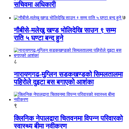
सचिवमा अधिकारी
७
नौबीसे-मलेखु खण्ड भोलिदेखि साउन ९ सम्म
राति ५ घण्टा बन्द हुने
८
नारायणगढ-मुग्लिन सडकखण्डको सिमलतालमा
पहिरोले दुइटा बस बगाएको आशंका
९
क्लिनिक नेपालद्वारा चितवनमा विपन्न परिवारको
स्वास्थ्य बीमा नवीकरण