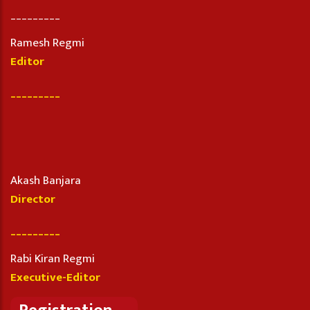
_________
Ramesh Regmi
Editor
_________
Akash Banjara
Director
_________
Rabi Kiran Regmi
Executive-Editor