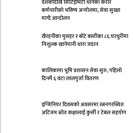
दशकौँदेखि सिटिईभिटी धानेका करार
कर्मचारीको भविष्य अन्योलमा, सेवा सुरक्षा
माग्दै आन्दोलन
खैरहनीका मुसहर र बोटे बस्तीका ८६ घरधुरीमा
निःशुल्क खानेपानी धारा जडान
कालिकामा भूमि प्रशासन सेवा सुरु, पहिलो
दिनमै ६ वटा लालपुर्जा वितरण
इन्जिनियर दिवसको अवसरमा रत्ननगरस्थित
अटिजम स्रोत कक्षालाई कुर्सी र टेबल सहयोग