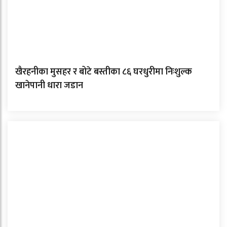
खैरहनीका मुसहर र बोटे बस्तीका ८६ घरधुरीमा निःशुल्क
खानेपानी धारा जडान