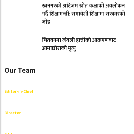
रत्ननगरको अटिजम स्रोत कक्षाको अवलोकन
गर्दै शिक्षामन्त्री: समावेशी शिक्षामा सरकारको
जोड
चितवनमा जंगली हात्तीको आक्रमणबाट
आमाछोराको मृत्यु
Our Team
Shishir Simkhada
Editor-in-Chief
_________
Akash Banjara
Director
_________
Ramesh Regmi