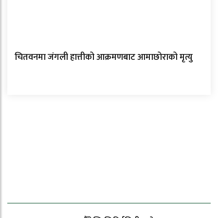
चितवनमा जंगली हात्तीको आक्रमणबाट आमाछोराको मृत्यु
ताजा समाचार