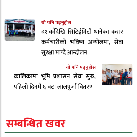
यो पनि पढ्नुहोस
दशकौँदेखि सिटिईभिटी धानेका करार
कर्मचारीको भविष्य अन्योलमा, सेवा
सुरक्षा माग्दै आन्दोलन
यो पनि पढ्नुहोस
कालिकामा भूमि प्रशासन सेवा सुरु,
पहिलो दिनमै ६ वटा लालपुर्जा वितरण
सम्बन्धित खवर