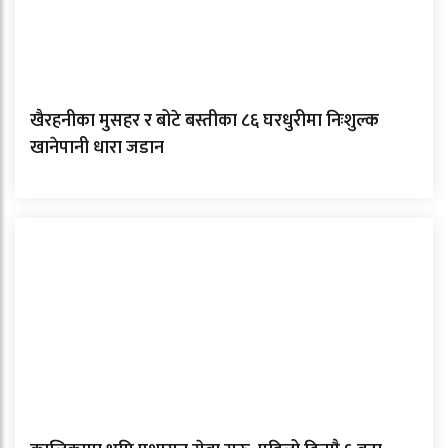
खैरहनीका मुसहर र बोटे बस्तीका ८६ घरधुरीमा निःशुल्क
खानेपानी धारा जडान