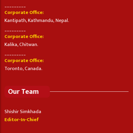
_________
Corporate Office:
Kantipath, Kathmandu, Nepal.
_________
Corporate Office:
Kalika, Chitwan.
_________
Corporate Office:
Toronto, Canada.
Our Team
Shishir Simkhada
Editor-In-Chief
_________