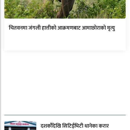
चितवनमा जंगली हात्तीको आक्रमणबाट आमाछोराको मृत्यु
ताजा समाचार
दशकौँदेखि सिटिईभिटी धानेका करार