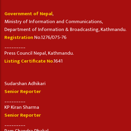
Government of Nepal
,
Ministry of Information and Communications,
Department of Information & Broadcasting, Kathmandu.
Registration
No.1276/075-76
_________
Press Council Nepal, Kathmandu.
Listing Certificate No
.1641
Sudarshan Adhikari
Senior Reporter
_________
KP Kiran Sharma
Senior Reporter
_________
Ram Chandra Dhakal