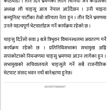
काठमाडौँ । तीन दिने भ्रमणका लागि चिनियाँ जन कांग्रेसका
अध्यक्ष ली चाङ्सु आज नेपाल आउँदैछन । उनी चाइना
कम्युनिस्ट पार्टीका तेस्रो वरियता नेता हुन । तीन दिने भ्रमणमा
उनले महत्वपूर्ण भेटवार्ताहरू गर्ने कार्यक्रम रहेको छ ।
चाङ्सु दिउँसो सवा ३ बजे त्रिभुवन विमानस्थलमा अवतरण गर्ने
कार्यक्रम रहेको छ । प्रतिनिधिसभाका सभामुख अग्नि
सपाकोटाको निमन्त्रणमा चाङ्सु भ्रमणमा आउन लागेका हुन ।
सभामुखको सचिवालयले चाङ्सुले गर्ने सबै राजनीतिक
भेटघाट संसद भवन नयाँ बानेश्वरमा हुनेछ।