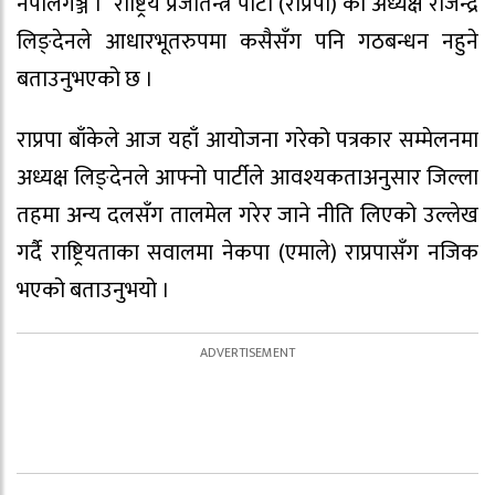
नेपालगञ्ज । राष्ट्रिय प्रजातन्त्र पार्टी (राप्रपा) का अध्यक्ष राजेन्द्र
लिङ्देनले आधारभूतरुपमा कसैसँग पनि गठबन्धन नहुने
बताउनुभएको छ ।
राप्रपा बाँकेले आज यहाँ आयोजना गरेको पत्रकार सम्मेलनमा
अध्यक्ष लिङ्देनले आफ्नो पार्टीले आवश्यकताअनुसार जिल्ला
तहमा अन्य दलसँग तालमेल गरेर जाने नीति लिएको उल्लेख
गर्दै राष्ट्रियताका सवालमा नेकपा (एमाले) राप्रपासँग नजिक
भएको बताउनुभयो ।