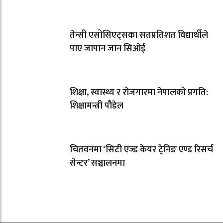
तेन्सी एसोसिएट्सका सतप्रतिशत विद्यार्थीले
पाए जापान जान सिओई
शिक्षा, स्वास्थ्य र रोजगारमा नेपालको प्रगति:
शिक्षामन्त्री पौडेल
चितवनमा ‘सिटी एज्ड केयर ट्रेनिङ एण्ड रिसर्च
सेन्टर’ सञ्चालनमा