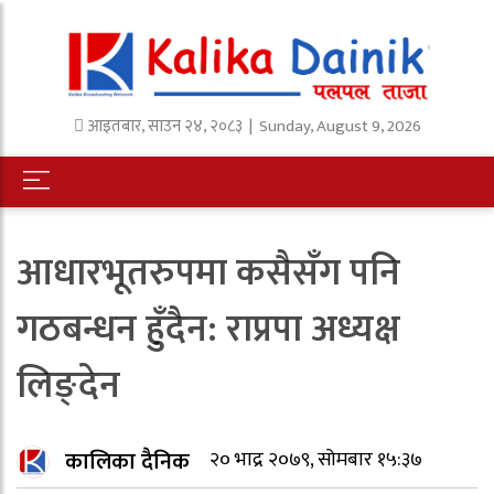
आइतबार
,
साउन
२४
,
२०८३
| Sunday, August 9, 2026
आधारभूतरुपमा कसैसँग पनि
गठबन्धन हुँदैन: राप्रपा अध्यक्ष
लिङ्देन
कालिका दैनिक
२० भाद्र २०७९, सोमबार १५:३७