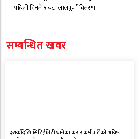
पहिलो दिनमै ६ वटा लालपुर्जा वितरण
सम्बन्धित खवर
दशकौँदेखि सिटिईभिटी धानेका करार कर्मचारीको भविष्य