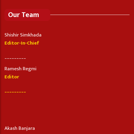
Our Team
Shishir Simkhada
Editor-In-Chief
_________
Ramesh Regmi
Editor
_________
Akash Banjara