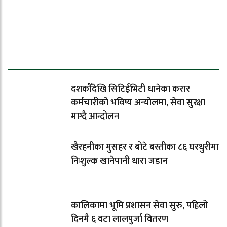
ताजा समाचार
दशकौँदेखि सिटिईभिटी धानेका करार
कर्मचारीको भविष्य अन्योलमा, सेवा सुरक्षा
माग्दै आन्दोलन
खैरहनीका मुसहर र बोटे बस्तीका ८६ घरधुरीमा
निःशुल्क खानेपानी धारा जडान
कालिकामा भूमि प्रशासन सेवा सुरु, पहिलो
दिनमै ६ वटा लालपुर्जा वितरण