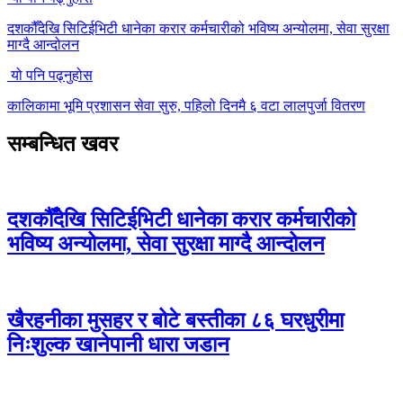
दशकौँदेखि सिटिईभिटी धानेका करार कर्मचारीको भविष्य अन्योलमा, सेवा सुरक्षा
माग्दै आन्दोलन
यो पनि पढ्नुहोस
कालिकामा भूमि प्रशासन सेवा सुरु, पहिलो दिनमै ६ वटा लालपुर्जा वितरण
सम्बन्धित खवर
दशकौँदेखि सिटिईभिटी धानेका करार कर्मचारीको
भविष्य अन्योलमा, सेवा सुरक्षा माग्दै आन्दोलन
खैरहनीका मुसहर र बोटे बस्तीका ८६ घरधुरीमा
निःशुल्क खानेपानी धारा जडान