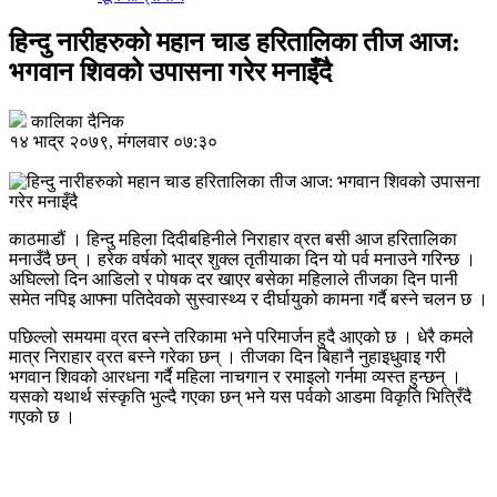
हिन्दु नारीहरुको महान चाड हरितालिका तीज आज:
भगवान शिवको उपासना गरेर मनाइँदै
कालिका दैनिक
१४ भाद्र २०७९, मंगलवार ०७:३०
काठमाडौं । हिन्दु महिला दिदीबहिनीले निराहार व्रत बसी आज हरितालिका
मनाउँदै छन् । हरेक वर्षको भाद्र शुक्ल तृतीयाका दिन यो पर्व मनाउने गरिन्छ ।
अघिल्लो दिन आडिलो र पोषक दर खाएर बसेका महिलाले तीजका दिन पानी
समेत नपिइ आफ्ना पतिदेवको सुस्वास्थ्य र दीर्घायुको कामना गर्दै बस्ने चलन छ ।
पछिल्लो समयमा व्रत बस्ने तरिकामा भने परिमार्जन हुदै आएको छ । धेरै कमले
मात्र निराहार व्रत बस्ने गरेका छन् । तीजका दिन बिहानै नुहाइधुवाइ गरी
भगवान शिवको आरधना गर्दै महिला नाचगान र रमाइलो गर्नमा व्यस्त हुन्छन् ।
यसको यथार्थ संस्कृति भुल्दै गएका छन् भने यस पर्वको आडमा विकृति भित्रिँदै
गएको छ ।