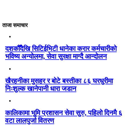
ताजा समाचार
दशकौँदेखि सिटिईभिटी धानेका करार कर्मचारीको
भविष्य अन्योलमा, सेवा सुरक्षा माग्दै आन्दोलन
खैरहनीका मुसहर र बोटे बस्तीका ८६ घरधुरीमा
निःशुल्क खानेपानी धारा जडान
कालिकामा भूमि प्रशासन सेवा सुरु, पहिलो दिनमै ६
वटा लालपुर्जा वितरण