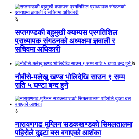
६
सप्तगण्डकी बहुमुखी क्याम्पस प्रगतिशिल
प्राध्यापक संगठनको अध्यक्षमा ज्ञवाली र
सचिवमा अधिकारी
७
नौबीसे-मलेखु खण्ड भोलिदेखि साउन ९ सम्म
राति ५ घण्टा बन्द हुने
८
नारायणगढ-मुग्लिन सडकखण्डको सिमलतालमा
पहिरोले दुइटा बस बगाएको आशंका