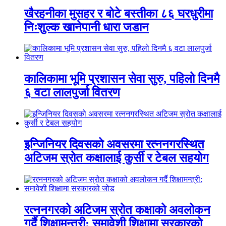
खैरहनीका मुसहर र बोटे बस्तीका ८६ घरधुरीमा
निःशुल्क खानेपानी धारा जडान
कालिकामा भूमि प्रशासन सेवा सुरु, पहिलो दिनमै
६ वटा लालपुर्जा वितरण
इन्जिनियर दिवसको अवसरमा रत्ननगरस्थित
अटिजम स्रोत कक्षालाई कुर्सी र टेबल सहयोग
रत्ननगरको अटिजम स्रोत कक्षाको अवलोकन
गर्दै शिक्षामन्त्री: समावेशी शिक्षामा सरकारको