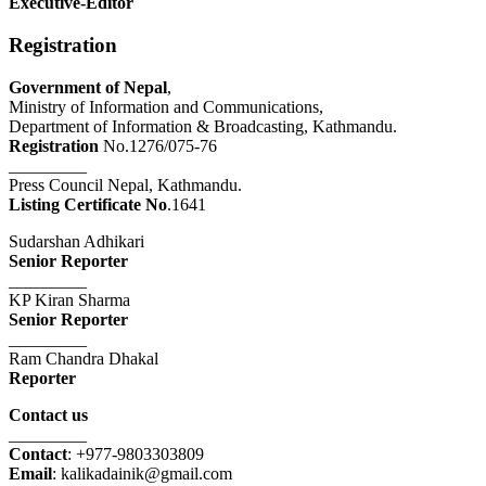
Executive-Editor
Registration
Government of Nepal
,
Ministry of Information and Communications,
Department of Information & Broadcasting, Kathmandu.
Registration
No.1276/075-76
_________
Press Council Nepal, Kathmandu.
Listing Certificate No
.1641
Sudarshan Adhikari
Senior Reporter
_________
KP Kiran Sharma
Senior Reporter
_________
Ram Chandra Dhakal
Reporter
Contact us
_________
Contact
: +977-9803303809
Email
: kalikadainik@gmail.com