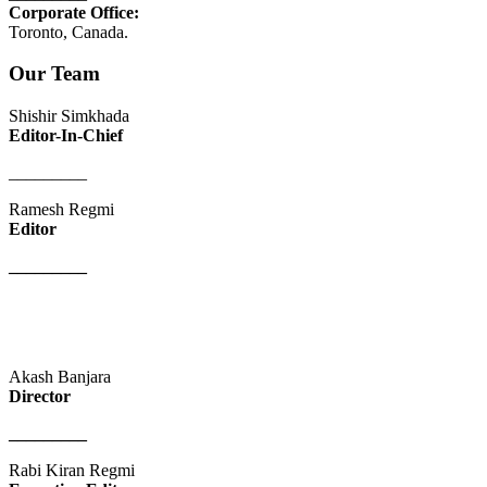
Corporate Office:
Toronto, Canada.
Our Team
Shishir Simkhada
Editor-In-Chief
_________
Ramesh Regmi
Editor
_________
Akash Banjara
Director
_________
Rabi Kiran Regmi