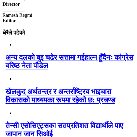
Director
_________
Ramesh Regmi
Editor
धेरैले पढेको
अन्य दलको बुइ चढेर सत्तामा गईहाल्न हुँदैनः कांग्रेस
वरिष्ठ नेता पौडेल
खेलकुद अर्थतन्त्र र अन्तर्राष्ट्रिय भाइचारा
विकासको माध्यमका रूपमा रहेको छ: प्रचण्ड
तेन्सी एसोसिएट्सका सतप्रतिशत विद्यार्थीले पाए
जापान जान सिओई