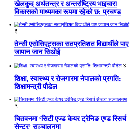
खेलकुद अर्थतन्त्र र अन्तर्राष्ट्रिय भाइचारा
विकासको माध्यमका रूपमा रहेको छ: प्रचण्ड
३
तेन्सी एसोसिएट्सका सतप्रतिशत विद्यार्थीले पाए
जापान जान सिओई
४
शिक्षा, स्वास्थ्य र रोजगारमा नेपालको प्रगति:
शिक्षामन्त्री पौडेल
५
चितवनमा ‘सिटी एज्ड केयर ट्रेनिङ एण्ड रिसर्च
सेन्टर’ सञ्चालनमा