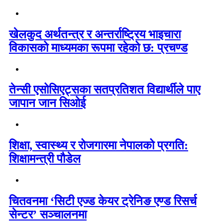
खेलकुद अर्थतन्त्र र अन्तर्राष्ट्रिय भाइचारा
विकासको माध्यमका रूपमा रहेको छ: प्रचण्ड
तेन्सी एसोसिएट्सका सतप्रतिशत विद्यार्थीले पाए
जापान जान सिओई
शिक्षा, स्वास्थ्य र रोजगारमा नेपालको प्रगति:
शिक्षामन्त्री पौडेल
चितवनमा ‘सिटी एज्ड केयर ट्रेनिङ एण्ड रिसर्च
सेन्टर’ सञ्चालनमा