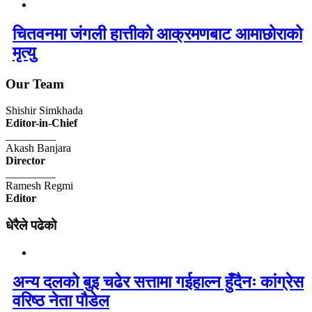
चितवनमा जंगली हात्तीको आक्रमणबाट आमाछोराको
मृत्यु
Our Team
Shishir Simkhada
Editor-in-Chief
_________
Akash Banjara
Director
_________
Ramesh Regmi
Editor
धेरैले पढेको
अन्य दलको बुइ चढेर सत्तामा गईहाल्न हुँदैनः कांग्रेस
वरिष्ठ नेता पौडेल