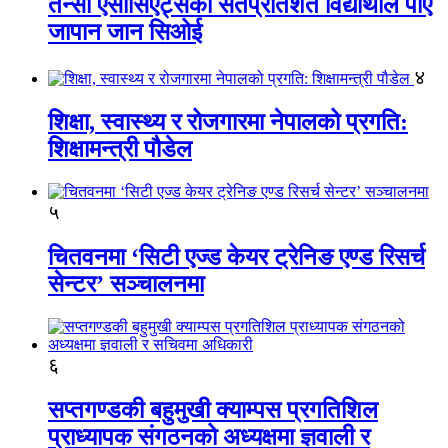
तेन्सी एसोसिएट्सका सतप्रतिशत विद्यार्थीले पाए
जापान जान सिओई
४
शिक्षा, स्वास्थ्य र रोजगारमा नेपालको प्रगति:
शिक्षामन्त्री पौडेल
५
चितवनमा ‘सिटी एज्ड केयर ट्रेनिङ एण्ड रिसर्च
सेन्टर’ सञ्चालनमा
६
सप्तगण्डकी बहुमुखी क्याम्पस प्रगतिशिल
प्राध्यापक संगठनको अध्यक्षमा ज्ञवाली र