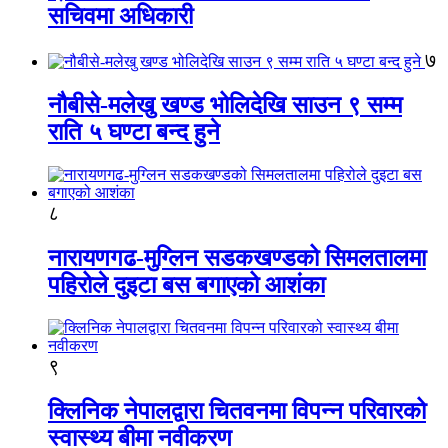
सचिवमा अधिकारी
७
नौबीसे-मलेखु खण्ड भोलिदेखि साउन ९ सम्म
राति ५ घण्टा बन्द हुने
८
नारायणगढ-मुग्लिन सडकखण्डको सिमलतालमा
पहिरोले दुइटा बस बगाएको आशंका
९
क्लिनिक नेपालद्वारा चितवनमा विपन्न परिवारको
स्वास्थ्य बीमा नवीकरण