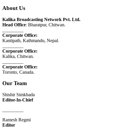
About Us
Kalika Broadcasting Network Pvt. Ltd.
Head Office
: Bharatpur, Chitwan.
_________
Corporate Office:
Kantipath, Kathmandu, Nepal.
_________
Corporate Office:
Kalika, Chitwan.
_________
Corporate Office:
Toronto, Canada.
Our Team
Shishir Simkhada
Editor-In-Chief
_________
Ramesh Regmi
Editor