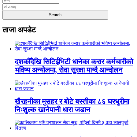
ताजा अपडेट
दशकौँदेखि सिटिईभिटी धानेका करार कर्मचारीको
भविष्य अन्योलमा, सेवा सुरक्षा माग्दै आन्दोलन
खैरहनीका मुसहर र बोटे बस्तीका ८६ घरधुरीमा
निःशुल्क खानेपानी धारा जडान