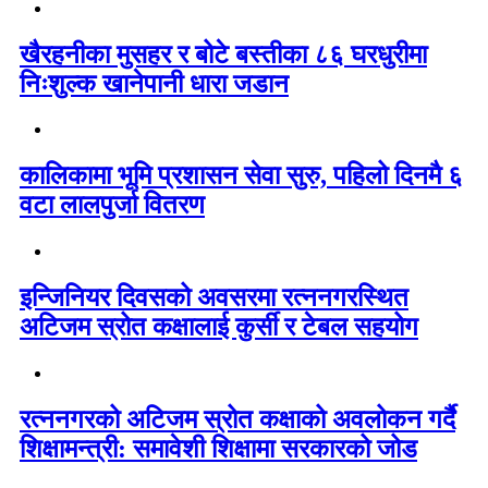
खैरहनीका मुसहर र बोटे बस्तीका ८६ घरधुरीमा
निःशुल्क खानेपानी धारा जडान
कालिकामा भूमि प्रशासन सेवा सुरु, पहिलो दिनमै ६
वटा लालपुर्जा वितरण
इन्जिनियर दिवसको अवसरमा रत्ननगरस्थित
अटिजम स्रोत कक्षालाई कुर्सी र टेबल सहयोग
रत्ननगरको अटिजम स्रोत कक्षाको अवलोकन गर्दै
शिक्षामन्त्री: समावेशी शिक्षामा सरकारको जोड