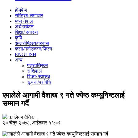
होमपेज
राष्ट्रिय समाचार
मध्य नेपाल
अर्थ/पर्यटन
शिक्षा/ स्वास्थ
कृषि
अन्तर्राष्ट्रिय/प्रबास
कला/मनोरञ्जन/फिल्म
ENGLISH
अन्य
पत्रपत्रिका
राशिफल
शिक्षा/ स्वास्थ
सूचना/प्रबिधि
एमालेले आगामी वैशाख ९ गते ज्येष्ठ कम्युनिष्टलाई
सम्मान गर्दै
कालिका दैनिक
२० चैत्र २०७८, आईतवार ११:०९