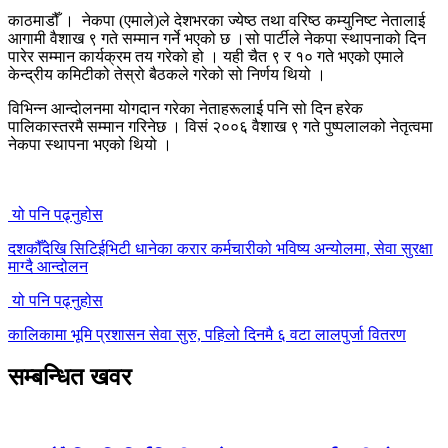
काठमाडौँ । नेकपा (एमाले)ले देशभरका ज्येष्ठ तथा वरिष्ठ कम्युनिष्ट नेतालाई
आगामी वैशाख ९ गते सम्मान गर्ने भएको छ ।सो पार्टीले नेकपा स्थापनाको दिन
पारेर सम्मान कार्यक्रम तय गरेको हो । यही चैत ९ र १० गते भएको एमाले
केन्द्रीय कमिटीको तेस्रो बैठकले गरेको सो निर्णय थियो ।
विभिन्न आन्दोलनमा योगदान गरेका नेताहरूलाई पनि सो दिन हरेक
पालिकास्तरमै सम्मान गरिनेछ । विसं २००६ वैशाख ९ गते पुष्पलालको नेतृत्वमा
नेकपा स्थापना भएको थियो ।
यो पनि पढ्नुहोस
दशकौँदेखि सिटिईभिटी धानेका करार कर्मचारीको भविष्य अन्योलमा, सेवा सुरक्षा
माग्दै आन्दोलन
यो पनि पढ्नुहोस
कालिकामा भूमि प्रशासन सेवा सुरु, पहिलो दिनमै ६ वटा लालपुर्जा वितरण
सम्बन्धित खवर