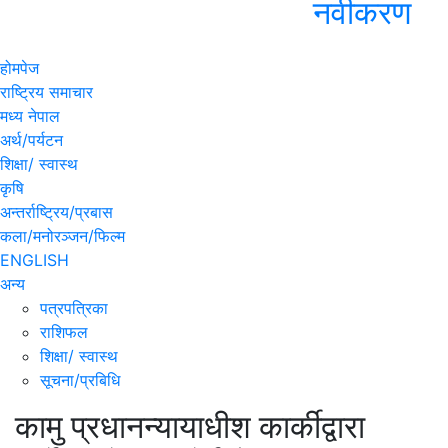
नवीकरण
होमपेज
राष्ट्रिय समाचार
मध्य नेपाल
अर्थ/पर्यटन
शिक्षा/ स्वास्थ
कृषि
अन्तर्राष्ट्रिय/प्रबास
कला/मनोरञ्जन/फिल्म
ENGLISH
अन्य
पत्रपत्रिका
राशिफल
शिक्षा/ स्वास्थ
सूचना/प्रबिधि
कामु प्रधानन्यायाधीश कार्कीद्वारा