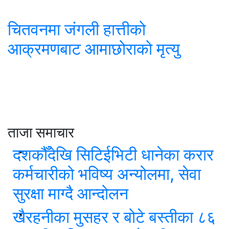
चितवनमा जंगली हात्तीको
आक्रमणबाट आमाछोराको मृत्यु
ताजा समाचार
दशकौँदेखि सिटिईभिटी धानेका करार
कर्मचारीको भविष्य अन्योलमा, सेवा
सुरक्षा माग्दै आन्दोलन
खैरहनीका मुसहर र बोटे बस्तीका ८६