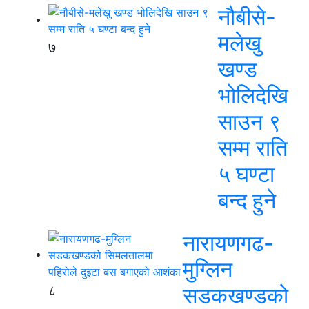
नौबीसे-
मलेखु
७
खण्ड
भोलिदेखि
साउन ९
सम्म राति
५ घण्टा
बन्द हुने
नारायणगढ-
मुग्लिन
८
सडकखण्डको