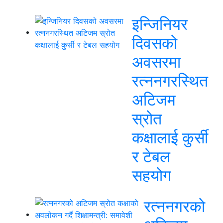
इन्जिनियर
दिवसको
अवसरमा
रत्ननगरस्थित
अटिजम
स्रोत
कक्षालाई कुर्सी
र टेबल
सहयोग
रत्ननगरको