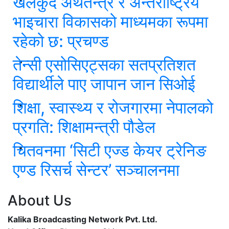
खेलकुद अर्थतन्त्र र अन्तर्राष्ट्रिय
भाइचारा विकासको माध्यमका रूपमा
रहेको छ: प्रचण्ड
तेन्सी एसोसिएट्सका सतप्रतिशत
विद्यार्थीले पाए जापान जान सिओई
शिक्षा, स्वास्थ्य र रोजगारमा नेपालको
प्रगति: शिक्षामन्त्री पौडेल
चितवनमा ‘सिटी एज्ड केयर ट्रेनिङ
एण्ड रिसर्च सेन्टर’ सञ्चालनमा
About Us
Kalika Broadcasting Network Pvt. Ltd.