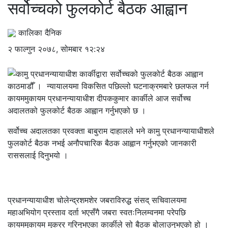
सर्वोच्चको फुलकोर्ट बैठक आह्वान
कालिका दैनिक
२ फाल्गुन २०७८, सोमबार १२:२४
काठमाडौँ । न्यायालयमा विकसित पछिल्लो घटनाक्रमबारे छलफल गर्न
कायममुकायम प्रधानन्यायाधीश दीपककुमार कार्कीले आज सर्वोच्च
अदालतको फुलकोर्ट बैठक आह्वान गर्नुभएको छ ।
सर्वोच्च अदालतका प्रवक्ता बाबुराम दाहालले भने कामु प्रधानन्यायाधीशले
फुलकोर्ट बैठक नभई अनौपचारिक बैठक आह्वान गर्नुभएको जानकारी
राससलाई दिनुभयो ।
प्रधानन्यायाधीश चोलेन्द्रशमशेर जबराविरुद्ध संसद् सचिवालयमा
महाअभियोग प्रस्ताव दर्ता भएसँगै जबरा स्वतःनिलम्वनमा परेपछि
कायममुकायम मुकरर गरिनुभएका कार्कीले सो बैठक बोलाउनुभएको हो ।