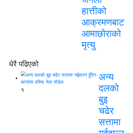
हात्तीको
आक्रमणबाट
आमाछोराको
मृत्यु
धेरै पढिएको
अन्य
दलको
१
बुइ
चढेर
सत्तामा