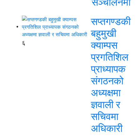
सञ्चालनमा
सप्तगण्डकी
बहुमुखी
६
क्याम्पस
प्रगतिशिल
प्राध्यापक
संगठनको
अध्यक्षमा
ज्ञवाली र
सचिवमा
अधिकारी