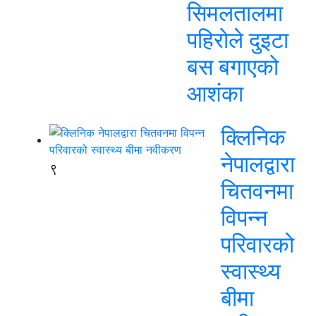
सिमलतालमा
पहिरोले दुइटा
बस बगाएको
आशंका
क्लिनिक
नेपालद्वारा
९
चितवनमा
विपन्न
परिवारको
स्वास्थ्य
बीमा