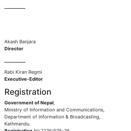
_________
Akash Banjara
Director
_________
Rabi Kiran Regmi
Executive-Editor
Registration
Government of Nepal
,
Ministry of Information and Communications,
Department of Information & Broadcasting,
Kathmandu.
Registration
No.1276/075-76