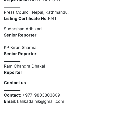
_________
Press Council Nepal, Kathmandu.
Listing Certificate No
.1641
Sudarshan Adhikari
Senior Reporter
_________
KP Kiran Sharma
Senior Reporter
_________
Ram Chandra Dhakal
Reporter
Contact us
_________
Contact
: +977-9803303809
Email
: kalikadainik@gmail.com
© 2026 Copyright Kalika Broadcasting Network Pvt.