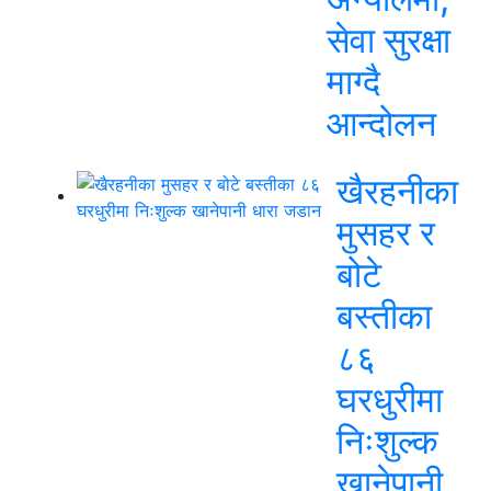
सेवा सुरक्षा
माग्दै
आन्दोलन
खैरहनीका
मुसहर र
बोटे
बस्तीका
८६
घरधुरीमा
निःशुल्क
खानेपानी