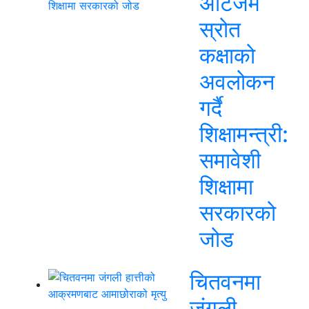
अटिजम
स्रोत
कक्षाको
अवलोकन
गर्दै
शिक्षामन्त्री:
समावेशी
शिक्षामा
सरकारको
जोड
चितवनमा
जंगली