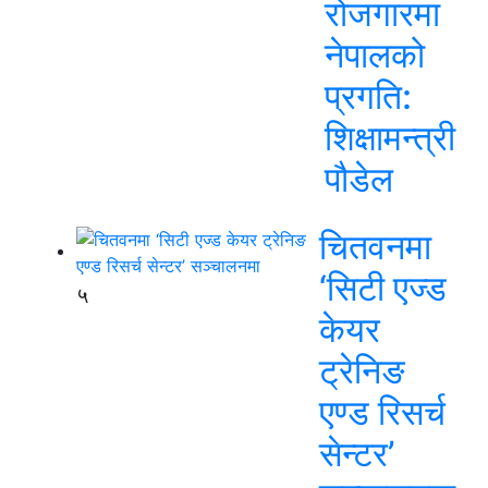
रोजगारमा
नेपालको
प्रगति:
शिक्षामन्त्री
पौडेल
चितवनमा
‘सिटी एज्ड
५
केयर
ट्रेनिङ
एण्ड रिसर्च
सेन्टर’