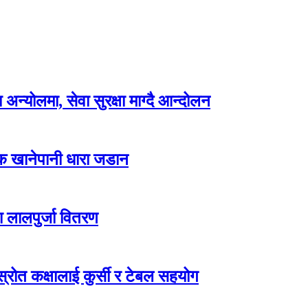
न्योलमा, सेवा सुरक्षा माग्दै आन्दोलन
्क खानेपानी धारा जडान
ा लालपुर्जा वितरण
ोत कक्षालाई कुर्सी र टेबल सहयोग