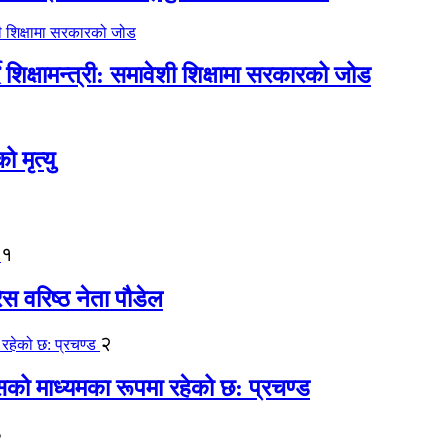
िक्षामन्त्री: समावेशी शिक्षामा सरकारको जोड
मृत्यु
१
ेस वरिष्ठ नेता पौडेल
२
कासको माध्यमका रूपमा रहेको छ: प्रचण्ड
३