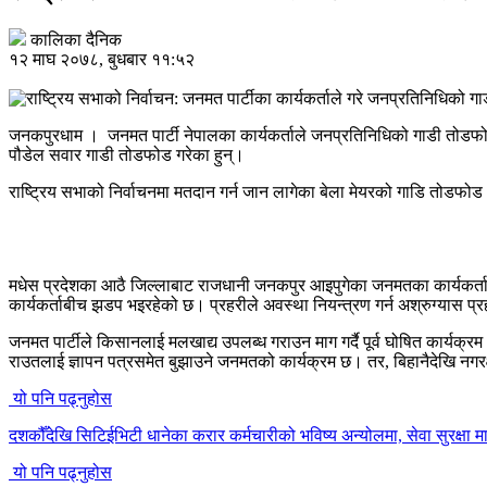
कालिका दैनिक
१२ माघ २०७८, बुधबार ११:५२
जनकपुरधाम । जनमत पार्टी नेपालका कार्यकर्ताले जनप्रतिनिधिको गाडी तोडफोड
पौडेल सवार गाडी तोडफोड गरेका हुन्।
राष्ट्रिय सभाको निर्वाचनमा मतदान गर्न जान लागेका बेला मेयरको गाडि तोडफो
मधेस प्रदेशका आठै जिल्लाबाट राजधानी जनकपुर आइपुगेका जनमतका कार्यकर्ताहरुले
कार्यकर्ताबीच झडप भइरहेको छ। प्रहरीले अवस्था नियन्त्रण गर्न अश्रुग्यास प्
जनमत पार्टीले किसानलाई मलखाद्य उपलब्ध गराउन माग गर्दै पूर्व घोषित कार्यक्
राउतलाई ज्ञापन पत्रसमेत बुझाउने जनमतको कार्यक्रम छ। तर, बिहानैदेखि नगरक्षे
यो पनि पढ्नुहोस
दशकौँदेखि सिटिईभिटी धानेका करार कर्मचारीको भविष्य अन्योलमा, सेवा सुरक्षा मा
यो पनि पढ्नुहोस