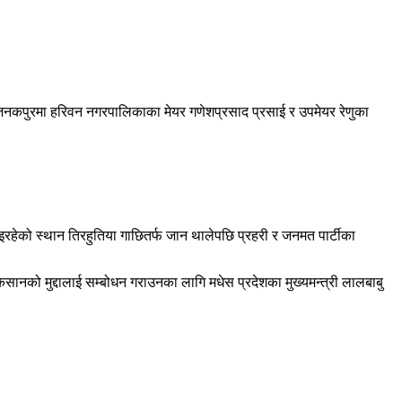
 जनकपुरमा हरिवन नगरपालिकाका मेयर गणेशप्रसाद प्रसाई र उपमेयर रेणुका
भइरहेको स्थान तिरहुतिया गाछितर्फ जान थालेपछि प्रहरी र जनमत पार्टीका
िसानको मुद्दालाई सम्बोधन गराउनका लागि मधेस प्रदेशका मुख्यमन्त्री लालबाबु