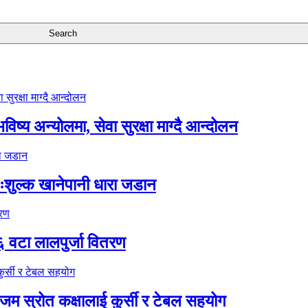
ष्य अन्योलमा, सेवा सुरक्षा माग्दै आन्दोलन
ःशुल्क खानेपानी धारा जडान
६ वटा लालपुर्जा वितरण
 स्रोत कक्षालाई कुर्सी र टेबल सहयोग