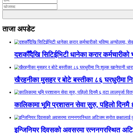
ताजा अपडेट
दशकौँदेखि सिटिईभिटी धानेका करार कर्मचारीको भवि
खैरहनीका मुसहर र बोटे बस्तीका ८६ घरधुरीमा नि
कालिकामा भूमि प्रशासन सेवा सुरु, पहिलो दिनमै 
इन्जिनियर दिवसको अवसरमा रत्ननगरस्थित अटिजम