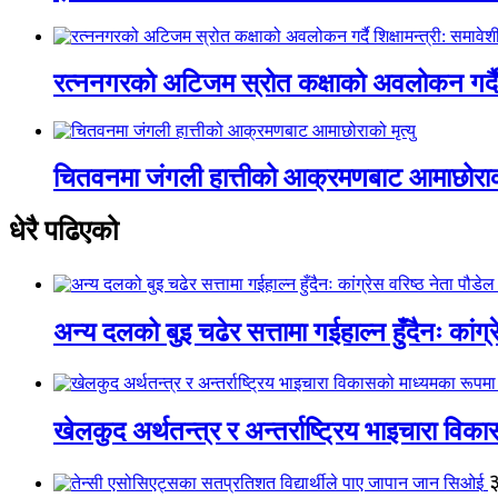
रत्ननगरको अटिजम स्रोत कक्षाको अवलोकन गर्दै श
चितवनमा जंगली हात्तीको आक्रमणबाट आमाछोराको 
धेरै पढिएको
अन्य दलको बुइ चढेर सत्तामा गईहाल्न हुँदैनः कांग्र
खेलकुद अर्थतन्त्र र अन्तर्राष्ट्रिय भाइचारा वि