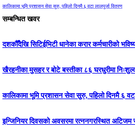
कालिकामा भूमि प्रशासन सेवा सुरु, पहिलो दिनमै ६ वटा लालपुर्जा वितरण
सम्बन्धित खवर
दशकौँदेखि सिटिईभिटी धानेका करार कर्मचारीको भविष्य अ
खैरहनीका मुसहर र बोटे बस्तीका ८६ घरधुरीमा निःशुल
कालिकामा भूमि प्रशासन सेवा सुरु, पहिलो दिनमै ६ वट
इन्जिनियर दिवसको अवसरमा रत्ननगरस्थित अटिजम स्र