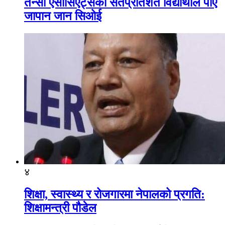
तेन्सी एसोसिएट्सका सतप्रतिशत विद्यार्थीले पाए
जापान जान सिओई
४
शिक्षा, स्वास्थ्य र रोजगारमा नेपालको प्रगति:
शिक्षामन्त्री पौडेल