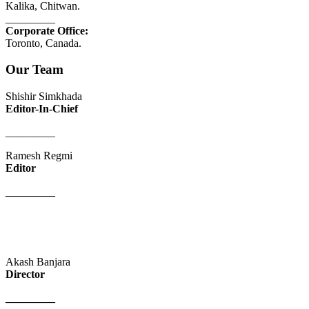
Kalika, Chitwan.
_________
Corporate Office:
Toronto, Canada.
Our Team
Shishir Simkhada
Editor-In-Chief
_________
Ramesh Regmi
Editor
_________
Akash Banjara
Director
_________