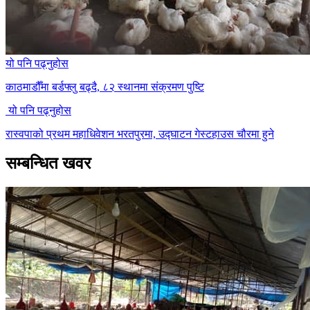
यो पनि पढ्नुहोस
काठमाडौँमा बर्डफ्लु बढ्दै, ८२ स्थानमा संक्रमण पुष्टि
यो पनि पढ्नुहोस
रास्वपाको प्रथम महाधिवेशन भरतपुरमा, उद्घाटन गेस्टहाउस चौरमा हुने
सम्बन्धित खवर