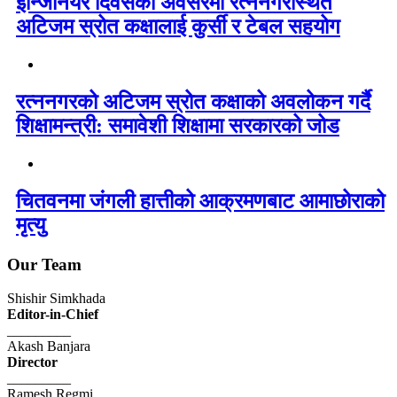
इन्जिनियर दिवसको अवसरमा रत्ननगरस्थित
अटिजम स्रोत कक्षालाई कुर्सी र टेबल सहयोग
रत्ननगरको अटिजम स्रोत कक्षाको अवलोकन गर्दै
शिक्षामन्त्री: समावेशी शिक्षामा सरकारको जोड
चितवनमा जंगली हात्तीको आक्रमणबाट आमाछोराको
मृत्यु
Our Team
Shishir Simkhada
Editor-in-Chief
_________
Akash Banjara
Director
_________
Ramesh Regmi