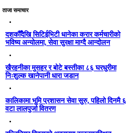
ताजा समाचार
दशकौँदेखि सिटिईभिटी धानेका करार कर्मचारीको
भविष्य अन्योलमा, सेवा सुरक्षा माग्दै आन्दोलन
खैरहनीका मुसहर र बोटे बस्तीका ८६ घरधुरीमा
निःशुल्क खानेपानी धारा जडान
कालिकामा भूमि प्रशासन सेवा सुरु, पहिलो दिनमै ६
वटा लालपुर्जा वितरण