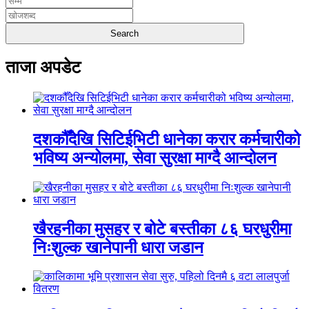
ताजा अपडेट
दशकौँदेखि सिटिईभिटी धानेका करार कर्मचारीको
भविष्य अन्योलमा, सेवा सुरक्षा माग्दै आन्दोलन
खैरहनीका मुसहर र बोटे बस्तीका ८६ घरधुरीमा
निःशुल्क खानेपानी धारा जडान