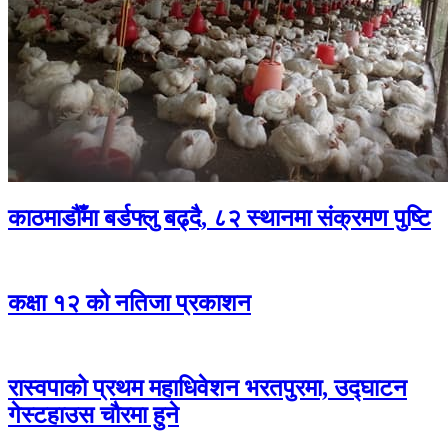
काठमाडौँमा बर्डफ्लु बढ्दै, ८२ स्थानमा संक्रमण पुष्टि
कक्षा १२ को नतिजा प्रकाशन
रास्वपाको प्रथम महाधिवेशन भरतपुरमा, उद्घाटन
गेस्टहाउस चौरमा हुने