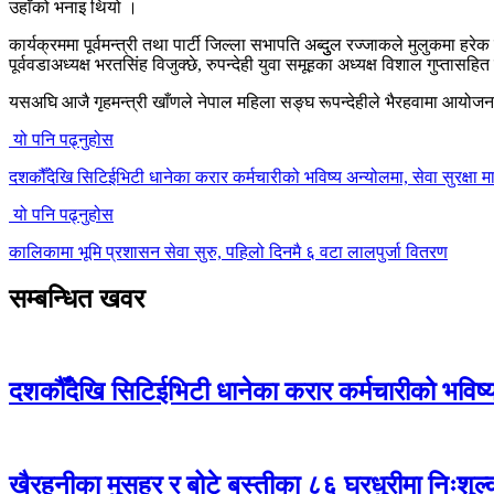
उहाँको भनाइ थियो ।
कार्यक्रममा पूर्वमन्त्री तथा पार्टी जिल्ला सभापति अब्दुुल रज्जाकले मुलुकमा
पूर्ववडाअध्यक्ष भरतसिंह विजुक्छे, रुपन्देही युवा समूहका अध्यक्ष विशाल गुप्तास
यसअघि आजै गृहमन्त्री खाँणले नेपाल महिला सङ्घ रूपन्देहीले भैरहवामा आयोजना
यो पनि पढ्नुहोस
दशकौँदेखि सिटिईभिटी धानेका करार कर्मचारीको भविष्य अन्योलमा, सेवा सुरक्षा मा
यो पनि पढ्नुहोस
कालिकामा भूमि प्रशासन सेवा सुरु, पहिलो दिनमै ६ वटा लालपुर्जा वितरण
सम्बन्धित खवर
दशकौँदेखि सिटिईभिटी धानेका करार कर्मचारीको भविष्य अ
खैरहनीका मुसहर र बोटे बस्तीका ८६ घरधुरीमा निःशुल