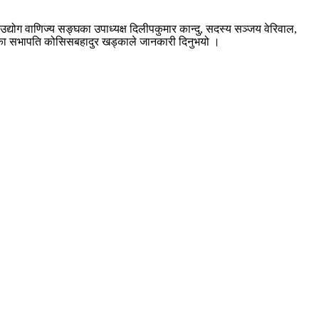
उद्योग वाणिज्य सङ्घका उपाध्यक्ष दिलीपकुमार कान्दु, सदस्य सञ्जय वेरिवाल,
धार्थनगरका सभापति कोसिसबहादुर खड्काले जानकारी दिनुभयो ।