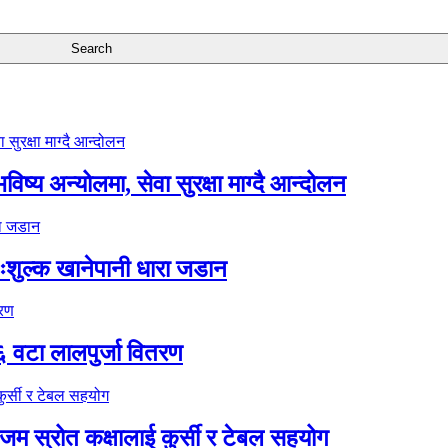
ष्य अन्योलमा, सेवा सुरक्षा माग्दै आन्दोलन
ःशुल्क खानेपानी धारा जडान
६ वटा लालपुर्जा वितरण
 स्रोत कक्षालाई कुर्सी र टेबल सहयोग