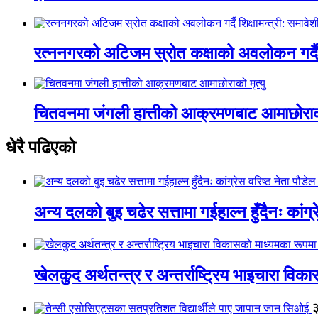
रत्ननगरको अटिजम स्रोत कक्षाको अवलोकन गर्दै श
चितवनमा जंगली हात्तीको आक्रमणबाट आमाछोराको 
धेरै पढिएको
अन्य दलको बुइ चढेर सत्तामा गईहाल्न हुँदैनः कांग्र
खेलकुद अर्थतन्त्र र अन्तर्राष्ट्रिय भाइचारा वि