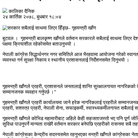
कालिका दैनिक
२४ कार्तिक २०७८, बुधबार १८:०४
बुटवल । गृहमन्त्री बालकृष्ण खाँणले वर्तमान सरकारले सबैलाई साथमा लिएर द
पक्षमा क्रियाशील रहेकोसमेत बताउनुभयो ।
नेपाली कांग्रेस सिद्धार्थनगर नगर समितिले आज भैरहवामा आयोजना गरेको स्वागत, स
व्यवस्था गर्न सुरक्षा निकाय र स्थानीय प्रशासनलाई निर्देशनसमेत दिनुभयो ।
गृहमन्त्री खाँणले प्रहरी, प्रशासनले जनतालाई शान्ति सुरक्षालगायत नागरिकको
सम्मानजनक व्यवहार गर्नुपर्छ ।”
गृहमन्त्री खाँणले प्रहरी कार्यालयमा जाने हरेक नागरिकलाई प्रहरीले सम्मानजनक 
प्रहरी, सशस्त्र प्रहरी, नेपाली सेना, सफाइकर्मी, स्वास्थ्यकर्मीलगायत सबैलाई
गृहमन्त्री खाँणले कोभिड महामारीबाट अहिले केही सहजताजस्तो भए पनि पूर्ण जोखि
सुविधा पाउनुपर्ने मान्यता राखेरै वर्तमान सरकार बनेपछि प्रहरीको रासनमा सबै 
नेपाली कांग्रेसका केन्द्रीय सदस्यसमेत रहनुभएका मन्त्री खाँणले कांग्रेसका नेत