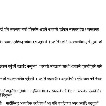
र्दा पनि समाजमा नयाँ परिवर्तन आउने भएकाले वर्तमान सरकार देश र जनताका
रकार प्रतिबद्ध रहेको बताउनुभयो । उहाँले उद्योगी व्यवसायीको पूर्ण सुरक्षाको
गर्नुपर्ने बताउँदै भन्नुभयो, “प्रहरी जनताको साथी भएकाले प्रहरीप्रति पनि
को सराहनासमेत गर्नुभयो । उहाँले महामारीमा अग्रमोर्चामा रहेर काम गर्ने नेपाल
गर्न अनुरोध गर्नुभयो । उहाँले वर्तमान सरकारले सबैले समानरूपले राज्यको सेवा
री दिनुभयो ।
ो । पार्टीभित्र आन्तरिक प्रतिस्पर्धा भए पनि एकढिक्का भएर अगाडि बढ्नुपर्ने