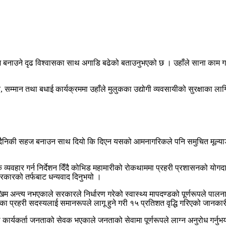
ेश बनाउने दृढ विश्वासका साथ अगाडि बढेको बताउनुभएको छ । उहाँले साना काम ग
म्मान तथा बधाई कार्यक्रममा उहाँले मुलुकका उद्योगी व्यवसायीको सुरक्षाका लागि स
 दैनिकी सहज बनाउन साथ दियो कि दिएन यसको आमनागरिकले पनि समुचित मूल्याङ्कन 
व्यवहार गर्न निर्देशन दिँदै कोभिड महामारीको रोकथाममा प्रहरी प्रशासनको योगदान
 सरकारको तर्फबाट धन्यवाद दिनुभयो ।
म अन्त्य नभएकाले सरकारले निर्धारण गरेको स्वास्थ्य मापदण्डको पूर्णरूपले पालना 
तहका प्रहरी सदस्यलाई समानरूपले लागू हुने गरी १५ प्रतिशत वृद्धि गरिएको जानका
ा कार्यकर्ता जनताको सेवक भएकाले जनताको सेवामा पूर्णरूपले लाग्न अनुरोध गर्नुभय