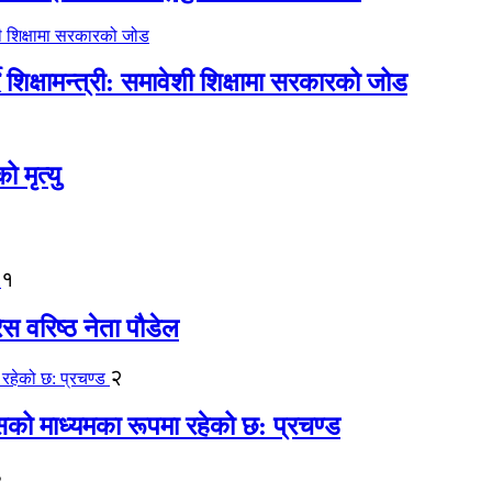
िक्षामन्त्री: समावेशी शिक्षामा सरकारको जोड
मृत्यु
१
ेस वरिष्ठ नेता पौडेल
२
कासको माध्यमका रूपमा रहेको छ: प्रचण्ड
३