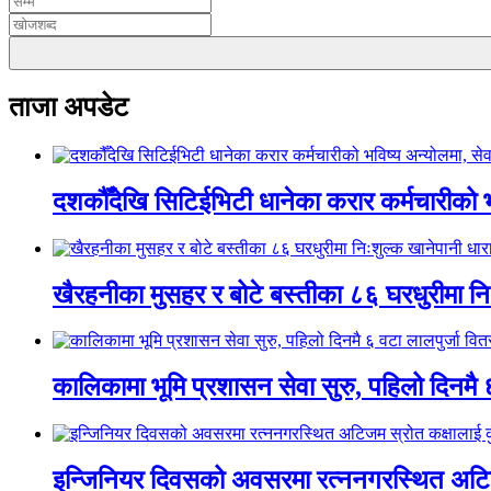
ताजा अपडेट
दशकौँदेखि सिटिईभिटी धानेका करार कर्मचारीको भवि
खैरहनीका मुसहर र बोटे बस्तीका ८६ घरधुरीमा नि
कालिकामा भूमि प्रशासन सेवा सुरु, पहिलो दिनमै 
इन्जिनियर दिवसको अवसरमा रत्ननगरस्थित अटिजम