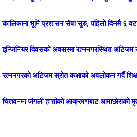
कालिकामा भूमि प्रशासन सेवा सुरु, पहिलो दिनमै ६ वट
इन्जिनियर दिवसको अवसरमा रत्ननगरस्थित अटिजम स्र
रत्ननगरको अटिजम स्रोत कक्षाको अवलोकन गर्दै शिक्षा
चितवनमा जंगली हात्तीको आक्रमणबाट आमाछोराको मृत्